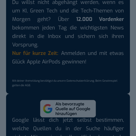
Du willst nicht abgehängt werden, wenn es
um KI, Green Tech und die Tech-Themen von
Morgen geht? Über
12.000 Vordenker
bekommen jeden Tag die wichtigsten News
direkt in die Inbox und sichern sich ihren
Vorsprung.
Nur für kurze Zeit:
Anmelden und mit etwas
Glück Apple AirPods gewinnen!
Mit deiner Anmeldung bestätigst du unsere
Datenschutzerklärung
. Beim Gewinnspiel
gelten die
AGB
.
Google lässt dich jetzt selbst bestimmen,
welche Quellen du in der Suche häufiger