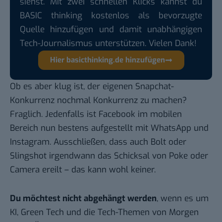
siehst. Mit zwei schnellen Klicks kannst du
BASIC thinking kostenlos als bevorzugte
Quelle hinzufügen und damit unabhängigen
Tech-Journalismus unterstützen. Vielen Dank!
Hier basicthinking.de hinzufügen
Ob es aber klug ist, der eigenen Snapchat-
Konkurrenz nochmal Konkurrenz zu machen?
Fraglich. Jedenfalls ist Facebook im mobilen
Bereich nun bestens aufgestellt mit WhatsApp und
Instagram. Ausschließen, dass auch Bolt oder
Slingshot irgendwann das Schicksal von Poke oder
Camera ereilt – das kann wohl keiner.
Du möchtest nicht abgehängt werden
, wenn es um
KI, Green Tech und die Tech-Themen von Morgen