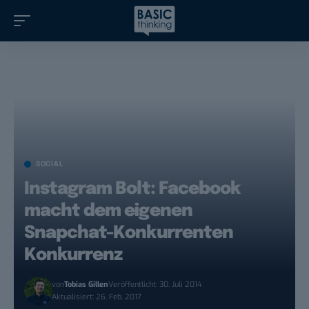
SOCIAL
Instagram Bolt: Facebook
macht dem eigenen
Snapchat-Konkurrenten
Konkurrenz
von
Tobias Gillen
Veröffentlicht: 30. Juli 2014
Aktualisiert: 26. Feb. 2017