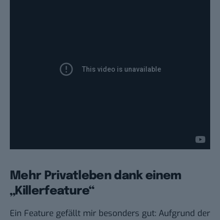
Mehr Privatleben dank einem
„Killerfeature“
Ein Feature gefällt mir besonders gut: Aufgrund der