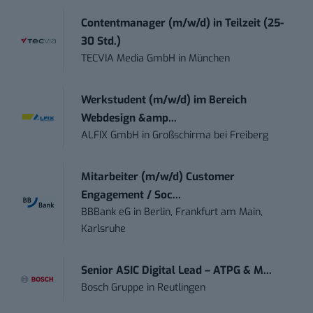
Contentmanager (m/w/d) in Teilzeit (25-
30 Std.)
TECVIA Media GmbH
in
München
Werkstudent (m/w/d) im Bereich
Webdesign &amp...
ALFIX GmbH
in
Großschirma bei Freiberg
Mitarbeiter (m/w/d) Customer
Engagement / Soc...
BBBank eG
in
Berlin, Frankfurt am Main,
Karlsruhe
Senior ASIC Digital Lead – ATPG & M...
Bosch Gruppe
in
Reutlingen