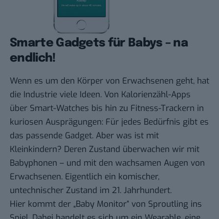
Smarte Gadgets für Babys – na
endlich!
Wenn es um den Körper von Erwachsenen geht, hat
die Industrie viele Ideen. Von Kalorienzähl-Apps
über Smart-Watches bis hin zu Fitness-Trackern
in
kuriosen Ausprägungen
: Für jedes Bedürfnis gibt es
das passende Gadget. Aber was ist mit
Kleinkindern? Deren Zustand überwachen wir mit
Babyphonen – und mit den wachsamen Augen von
Erwachsenen. Eigentlich ein komischer,
untechnischer Zustand im 21. Jahrhundert.
Hier kommt
der „Baby Monitor“ von Sproutling
ins
Spiel. Dabei handelt es sich um ein Wearable, eine