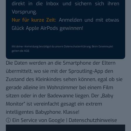
direkt in die Inbox und sichern sich ihren
Vorsprung.
Nur für kurze Zeit:
Anmelden und mit etwas
Glück Apple AirPods gewinnen!
Mit deiner Anmeldung bestätigst du unsere
Datenschutzerklärung
. Beim Gewinnspiel
gelten die
AGB
.
Die Daten werden an die Smartphone der Eltern
übermittelt, wo sie mit der Sproutling-App den
Zustand des Kleinkindes sehen können, egal ob sie
gerade alleine im Wohnzimmer bei einem Film
sitzen oder in der Badewanne liegen. Der „Baby
Monitor“ ist vereinfacht gesagt ein extrem
intelligentes Babyphone. Klasse!
ⓘ Ein Service von Google | Datenschutzhinweise