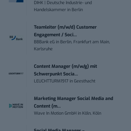
DIHK | Deutsche Industrie- und
Handelskammer
in
Berlin
Teamleiter (m/w/d) Customer
Engagement / Soci...
BBBank eG
in
Berlin, Frankfurt am Main,
Karlsruhe
Content Manager (m/w/g) mit
Schwerpunkt Socia...
LEUCHTTURM1917
in
Geesthacht
Marketing Manager Social Media and
Content (m...
Wave In Motion GmbH
in
Köln, Köln
Social Media Manager –