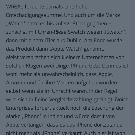
WREAL forderte damals eine hohe
Entschädigungssumme. Und auch um die Marke
„iWatch“ hatte es bis zuletzt Streit gegeben –
zunächst mit
Uhren-Riese Swatch wegen „iSwatch“
,
dann mit einem ITler aus Dublin. Am Ende wurde
das Produkt
dann „Apple Watch“ genannt
.
Meist versprechen sich kleinere Unternehmen von
solchen Klagen zwei Dinge: PR und Geld. Denn es ist
wohl mehr als unwahrscheinlich, dass Apple,
Amazon und Co. ihre Marken aufgeben würden –
selbst wenn sie im Unrecht wären. In der Regel
wird sich auf eine Vergleichszahlung geeinigt. iVoice
Enterprises fordert aktuell noch die Löschung der
Marke „iPhone“ in Indien und würde damit von
Apple verlangen, dass es das iPhone dortzulande
nicht mehr als „iPhone“ verkauft. Auch hier ist wohl