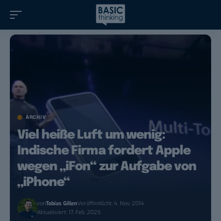
ARCHIV
Viel heiße Luft um wenig:
Indische Firma fordert Apple
wegen „iFon“ zur Aufgabe von
„iPhone“
von
Tobias Gillen
Veröffentlicht: 4. Nov. 2014
Aktualisiert: 17. Feb. 2025