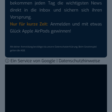
bekommen jeden Tag die wichtigsten News
direkt in die Inbox und sichern sich ihren
Vorsprung.
Nur für kurze Zeit:
Anmelden und mit etwas
Glück Apple AirPods gewinnen!
Mit deiner Anmeldung bestätigst du unsere
Datenschutzerklärung
. Beim Gewinnspiel
gelten die
AGB
.
ⓘ Ein Service von Google | Datenschutzhinweise