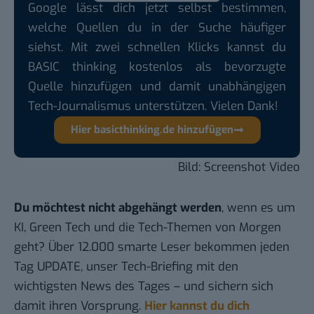
Google lässt dich jetzt selbst bestimmen,
welche Quellen du in der Suche häufiger
siehst. Mit zwei schnellen Klicks kannst du
BASIC thinking kostenlos als bevorzugte
Quelle hinzufügen und damit unabhängigen
Tech-Journalismus unterstützen. Vielen Dank!
Hier basicthinking.de hinzufügen
Bild: Screenshot Video
Du möchtest nicht abgehängt werden
, wenn es um
KI, Green Tech und die Tech-Themen von Morgen
geht? Über 12.000 smarte Leser bekommen jeden
Tag UPDATE, unser Tech-Briefing mit den
wichtigsten News des Tages – und sichern sich
damit ihren Vorsprung.
Hier kannst du dich