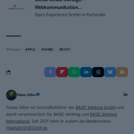
Webkommunikation...
Open Experience GmbH
in
Karlsruhe
THEMEN:
APPLE
IPHONE
RECHT
Tobias Gillen
Tobias Gillen ist Geschäftsführer der
BASIC thinking GmbH
und
damit verantwortlich für BASIC thinking und
BASIC thinking
International
. Seit 2017 leitet er zudem die Medienmarke
FINANZENTDECKER.de
.