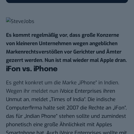
Es kommt regelmäßig vor, dass große Konzerne
von kleineren Unternehmen wegen angeblichen
Markenrechtsverstößen vor Gerichter und Ämter
gezerrt werden. Nun ist mal wieder mal Apple dran.
iFon vs. iPhone
Es geht konkret um die Marke „iPhone“ in Indien.
Wegen ihr meldet nun
iVoice Enterprises ihren
Unmut an,
meldet „Times of India“
. Die indische
Computerfirma halte seit 2007 die Rechte an „iFon“,
das für „Indian Phone“ stehen sollte und zumindest
phonetisch eine große Ähnlichkeit mit Apples
Smartphone hat. Auch iVoice Enterprises wollte mit