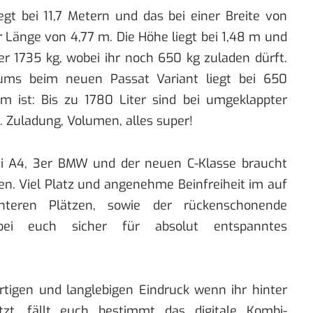
gt bei 11,7 Metern und das bei einer Breite von
 Länge von 4,77 m. Die Höhe liegt bei 1,48 m und
er 1735 kg, wobei ihr noch 650 kg zuladen dürft.
ums beim neuen Passat Variant liegt bei 650
rm ist: Bis zu 1780 Liter sind bei umgeklappter
. Zuladung, Volumen, alles super!
i A4, 3er BMW und der neuen C-Klasse braucht
en. Viel Platz und angenehme Beinfreiheit im auf
teren Plätzen, sowie der rückenschonende
bei euch sicher für absolut entspanntes
igen und langlebigen Eindruck wenn ihr hinter
itzt, fällt euch bestimmt das digitale Kombi-