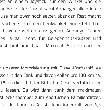
üsst an einem Joystick nur den Winkel und die
anövriert der Passat samt Anhänger allein in die
uss man zwar noch selber, aber den Rest macht
orher schön den Lenkwinkel eingestellt hat.
r ich würde wetten, dass geübte Anhänger-Fahrer
es ja gar nicht, für Gelegenheits-Nutzer und
 bestimmt brauchbar. Maximal 1900 kg darf der
 unserer Motorisierung mit Diesel-Kraftstoff, es
assen in den Tank und davon sollen pro 100 km ca.
PS starke 2.0 Liter Bi-Turbo Diesel verführt aber
zu lassen. Da wird dann dank dem maximalen
eckenbomber zum sportlichen Familienflitzer.
uf der Landstraße ist, denn innerhalb von 6,3