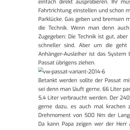
einfach direkt ausprobieren. Ihr m
Fahrtrichtung einstellen und schon m
Parklücke. Gas geben und bremsen m
die Technik. Wenn man denn auch v
Zugegeben: Die Technik ist gut, abe
schneller sind. Aber um die geht 
Anhänger-Ausleiher ist das System
Passat übrigens ziehen.
Betankt werden sollte der Passat mit
sei denn man läuft gerne. 66 Liter p
5,4 Liter verbraucht werden. Der 240 
gerne dazu, es auch mal krachen 
Drehmoment von 500 Nm der Langstr
Da kann Papa zeigen wer der Herr a