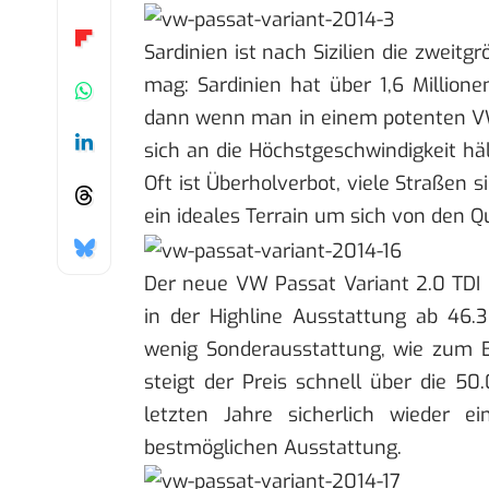
Sardinien ist nach Sizilien die zwei
mag: Sardinien hat über 1,6 Million
dann wenn man in einem potenten VW
sich an die Höchstgeschwindigkeit hä
Oft ist Überholverbot, viele Straßen 
ein ideales Terrain um sich von den 
Der neue VW Passat Variant 2.0 TDI 
in der Highline Ausstattung ab 46
wenig Sonderausstattung, wie zum Be
steigt der Preis schnell über die 5
letzten Jahre sicherlich wieder e
bestmöglichen Ausstattung.