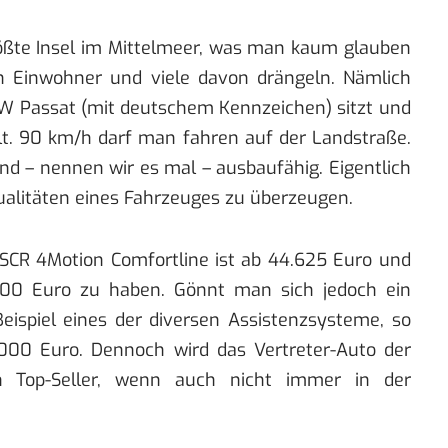
tgrößte Insel im Mittelmeer, was man kaum glauben
en Einwohner und viele davon drängeln. Nämlich
 Passat (mit deutschem Kennzeichen) sitzt und
lt. 90 km/h darf man fahren auf der Landstraße.
sind – nennen wir es mal – ausbaufähig. Eigentlich
Qualitäten eines Fahrzeuges zu überzeugen.
SCR 4Motion Comfortline ist ab 44.625 Euro und
.300 Euro zu haben. Gönnt man sich jedoch ein
ispiel eines der diversen Assistenzsysteme, so
0.000 Euro. Dennoch wird das Vertreter-Auto der
in Top-Seller, wenn auch nicht immer in der