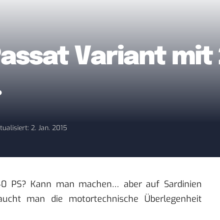
assat Variant mit
…
tualisiert: 2. Jan. 2015
40 PS? Kann man machen… aber auf Sardinien
aucht man die motortechnische Überlegenheit