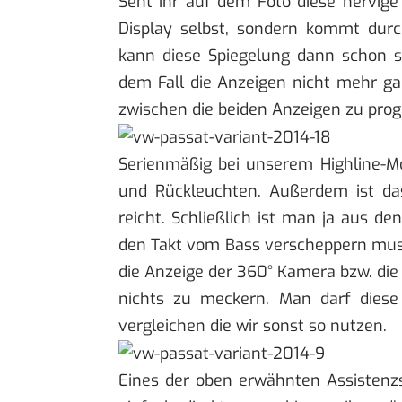
Seht ihr auf dem Foto diese nervige
Display selbst, sondern kommt dur
kann diese Spiegelung dann schon 
dem Fall die Anzeigen nicht mehr ga
zwischen die beiden Anzeigen zu prog
Serienmäßig bei unserem Highline-Mo
und Rückleuchten. Außerdem ist da
reicht. Schließlich ist man ja aus d
den Takt vom Bass verscheppern mus
die Anzeige der 360° Kamera bzw. die 
nichts zu meckern. Man darf diese
vergleichen die wir sonst so nutzen.
Eines der oben erwähnten Assistenzs