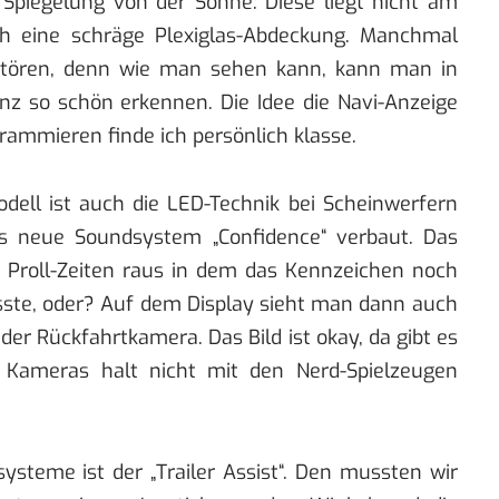
 Spiegelung von der Sonne. Diese liegt nicht am
ch eine schräge Plexiglas-Abdeckung. Manchmal
stören, denn wie man sehen kann, kann man in
nz so schön erkennen. Die Idee die Navi-Anzeige
rammieren finde ich persönlich klasse.
dell ist auch die LED-Technik bei Scheinwerfern
s neue Soundsystem „Confidence“ verbaut. Das
en Proll-Zeiten raus in dem das Kennzeichen noch
ste, oder? Auf dem Display sieht man dann auch
der Rückfahrtkamera. Das Bild ist okay, da gibt es
 Kameras halt nicht mit den Nerd-Spielzeugen
ysteme ist der „
Trailer Assist
“. Den mussten wir