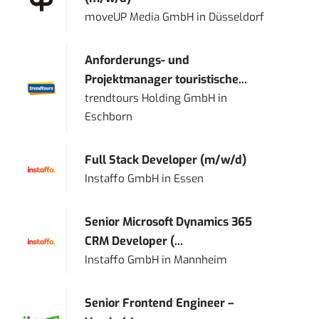
moveUP Media GmbH
in
Düsseldorf
Anforderungs- und
Projektmanager touristische...
trendtours Holding GmbH
in
Eschborn
Full Stack Developer (m/w/d)
Instaffo GmbH
in
Essen
Senior Microsoft Dynamics 365
CRM Developer (...
Instaffo GmbH
in
Mannheim
Senior Frontend Engineer –