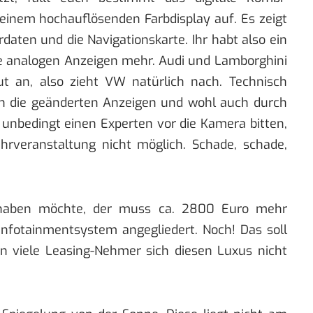
 seinem hochauflösenden Farbdisplay auf. Es zeigt
rdaten und die Navigationskarte. Ihr habt also ein
ne analogen Anzeigen mehr. Audi und Lamborghini
 an, also zieht VW natürlich nach. Technisch
ch die geänderten Anzeigen und wohl auch durch
 unbedingt einen Experten vor die Kamera bitten,
hrveranstaltung nicht möglich. Schade, schade,
l haben möchte, der muss ca. 2800 Euro mehr
Infotainmentsystem angegliedert. Noch! Das soll
n viele Leasing-Nehmer sich diesen Luxus nicht