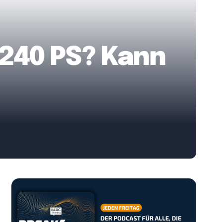
 240 PS? Kann