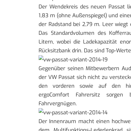
Der Wendekreis des neuen Passat lie
1,83 m (ohne Außenspiegel) und einer
der Radstand bei 2,79 m. Leer wiegt 
Das Standardvolumen des Kofferra
Litern, wobei die Ladekapazität eno
Rücksitzbank drin. Das sind Top-Werte
Gegenüber seinen Mitbewerbern Aud
der VW Passat sich nicht zu versteck
den vorderen sowie auf den hin
ergoComfort Fahrersitz sorgen 
Fahrvergnügen.
Der Innenraum macht einen hochwert
dem Multifunktions-Lederlenkrad s