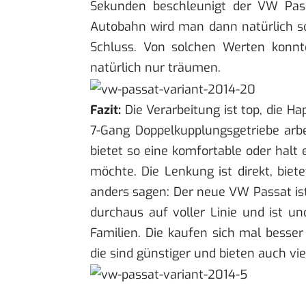
Sekunden beschleunigt der VW Pas
Autobahn wird man dann natürlich sc
Schluss. Von solchen Werten konnt
natürlich nur träumen.
Fazit:
Die Verarbeitung ist top, die Hap
7-Gang Doppelkupplungsgetriebe arbei
bietet so eine komfortable oder halt
möchte. Die Lenkung ist direkt, bie
anders sagen: Der neue VW Passat ist
durchaus auf voller Linie und ist und
Familien. Die kaufen sich mal besse
die sind günstiger und bieten auch viel