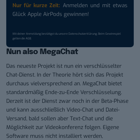
Nur für kurze Zeit:
Anmelden und mit etwas
Glück Apple AirPods gewinnen!
Mit deiner Anmeldung bestätigst du unsere
Datenschutzerklärung
. Beim Gewinnspiel
gelten die
AGB
.
Nun also MegaChat
Das neueste Projekt ist nun ein verschlüsselter
Chat-Dienst. In der Theorie hört sich das Projekt
durchaus vielversprechend an. MegaChat bietet
standardmäßig Ende-zu-Ende Verschlüsselung.
Derzeit ist der Dienst zwar noch in der Beta-Phase
und kann ausschließlich Video-Chat und Datei-
Versand,
bald
sollen aber Text-Chat und die
Möglichkeit zur Videokonferenz folgen. Eigene
Software muss nicht installiert werden,