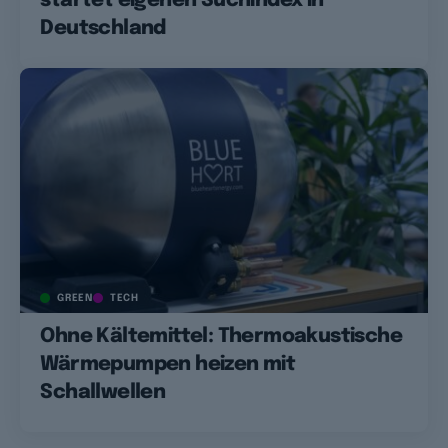
startet eigenen Suchindex in
Deutschland
GREEN
TECH
Ohne Kältemittel: Thermoakustische
Wärmepumpen heizen mit
Schallwellen