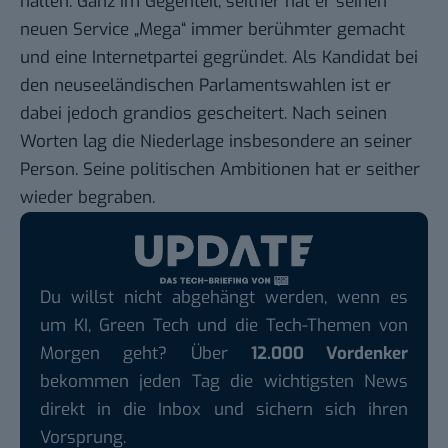
halten. Ganz im Gegenteil, seither hat er seinen
neuen Service „Mega“ immer berühmter gemacht
und eine Internetpartei gegründet. Als Kandidat bei
den neuseeländischen Parlamentswahlen ist er
dabei jedoch grandios gescheitert. Nach seinen
Worten lag die
Niederlage
insbesondere an seiner
Person. Seine politischen Ambitionen hat er seither
wieder begraben.
Du willst nicht abgehängt werden, wenn es
um KI, Green Tech und die Tech-Themen von
Morgen geht? Über
12.000 Vordenker
bekommen jeden Tag die wichtigsten News
direkt in die Inbox und sichern sich ihren
Vorsprung.