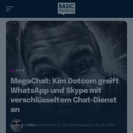
TECH
MegaChat: Kim Dotcom greift
WhatsApp und Skype mit
verschlüsseltem Chat-Dienst
an
von
Felix
Veröffentlicht: 22. Jan. 2015
Aktualisiert: 26. Jan. 2015