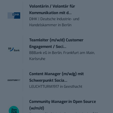
Volontärin / Volontär für
Kommunikation mit d...
DIHK | Deutsche Industrie- und
Handelskammer
in
Berlin
Teamleiter (m/w/d) Customer
Engagement / Soci...
BBBank eG
in
Berlin, Frankfurt am Main,
Karlsruhe
Content Manager (m/w/g) mit
Schwerpunkt Socia...
LEUCHTTURM1917
in
Geesthacht
Community Manager:in Open Source
(w/m/d)