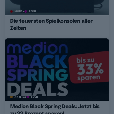
MONEY
TECH
Die teuersten Spielkonsolen aller
Zeiten
ANZEIGE
TECH
Medion Black Spring Deals: Jetzt bis
zu 33 Prozent sparen!