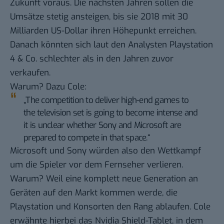
Zukunft voraus. Die nächsten Jahren sollen die
Umsätze stetig ansteigen, bis sie 2018 mit 30
Milliarden US-Dollar ihren Höhepunkt erreichen.
Danach könnten sich laut den Analysten Playstation
4 & Co. schlechter als in den Jahren zuvor
verkaufen.
Warum? Dazu Cole:
„The competition to deliver high-end games to
the television set is going to become intense and
it is unclear whether Sony and Microsoft are
prepared to compete in that space.“
Microsoft und Sony würden also den Wettkampf
um die Spieler vor dem Fernseher verlieren.
Warum? Weil eine komplett neue Generation an
Geräten auf den Markt kommen werde, die
Playstation und Konsorten den Rang ablaufen. Cole
erwähnte hierbei das Nvidia Shield-Tablet,
in dem