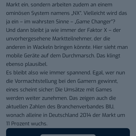
Markt ein
, sondern arbeiten zudem an einem
ominösen System namens „NX“
. Vielleicht wird das
ja ein – im wahrsten Sinne – „Game Changer“?
Und dann bleibt ja wie immer der Faktor X – der
unvorhergesehene Marktteilnehmer, der die
anderen in Wackeln bringen könnte. Hier sieht man
mobile Geräte auf dem Durchmarsch. Das klingt
ebenso plausibel.
Es bleibt also wie immer spannend. Egal, wer nun
die Vormachtstellung bei den Gamern gewinnt,
eines scheint sicher: Die Umsätze mit Games
werden weiter zunehmen. Das zeigen auch die
aktuellen Zahlen des Branchenverbandes BIU,
wonach alleine in Deutschland 2014
der Markt um
11 Prozent wuchs
.