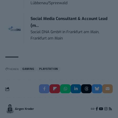
Lübbenau/Spreewald
Social Media Consultant & Account Lead
(m...
Social DNA GmbH
in
Frankfurt am Main,
Frankfurt am Main
THEMEN:
GAMING
PLAYSTATION
Jürgen Kroder