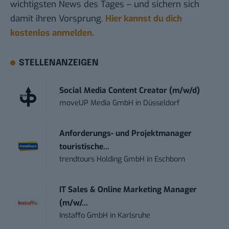
wichtigsten News des Tages – und sichern sich
damit ihren Vorsprung.
Hier kannst du dich
kostenlos anmelden.
STELLENANZEIGEN
Social Media Content Creator (m/w/d)
moveUP Media GmbH
in
Düsseldorf
Anforderungs- und Projektmanager
touristische...
trendtours Holding GmbH
in
Eschborn
IT Sales & Online Marketing Manager
(m/w/...
Instaffo GmbH
in
Karlsruhe