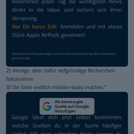
bekommen jeden Tag die wichtigsten News
direkt in die Inbox und sichern sich ihren
Vorsprung.
Nur für kurze Zeit:
Anmelden und mit etwas
Glück Apple AirPods gewinnen!
Mit deiner Anmeldung bestätigst du unsere
Datenschutzerklärung
. Beim Gewinnspiel
gelten die
AGB
.
2) Wenige, aber dafür tiefgründige Recherchen
fokussieren
3) Die Seite endlich mobile-ready machen.“
Google lässt dich jetzt selbst bestimmen,
welche Quellen du in der Suche häufiger