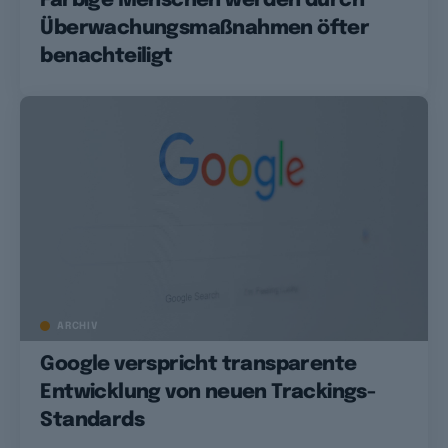
Farbige Menschen werden durch
Überwachungsmaßnahmen öfter
benachteiligt
ARCHIV
Google verspricht transparente
Entwicklung von neuen Trackings-
Standards