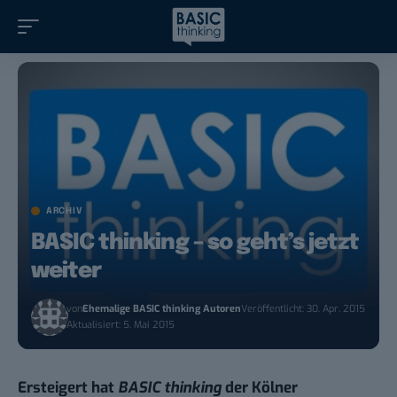
ARCHIV
BASIC thinking – so geht’s jetzt
weiter
von
Ehemalige BASIC thinking Autoren
Veröffentlicht: 30. Apr. 2015
Aktualisiert: 5. Mai 2015
Ersteigert hat
BASIC thinking
der Kölner