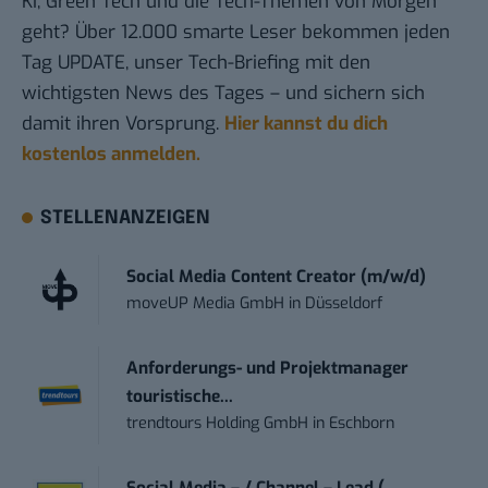
KI, Green Tech und die Tech-Themen von Morgen
geht? Über 12.000 smarte Leser bekommen jeden
Tag UPDATE, unser Tech-Briefing mit den
wichtigsten News des Tages – und sichern sich
damit ihren Vorsprung.
Hier kannst du dich
kostenlos anmelden.
STELLENANZEIGEN
Social Media Content Creator (m/w/d)
moveUP Media GmbH
in
Düsseldorf
Anforderungs- und Projektmanager
touristische...
trendtours Holding GmbH
in
Eschborn
Social Media – / Channel – Lead (...