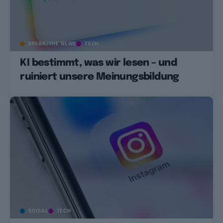
BREAK/THE NEWS
TECH
KI bestimmt, was wir lesen – und
ruiniert unsere Meinungsbildung
SOCIAL
TECH