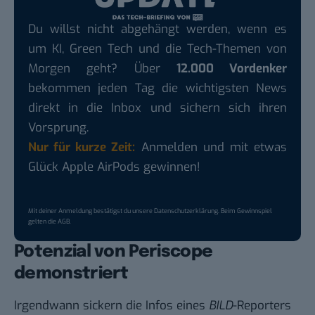
Du willst nicht abgehängt werden, wenn es
um KI, Green Tech und die Tech-Themen von
Morgen geht? Über
12.000 Vordenker
bekommen jeden Tag die wichtigsten News
direkt in die Inbox und sichern sich ihren
Vorsprung.
Nur für kurze Zeit:
Anmelden und mit etwas
Glück Apple AirPods gewinnen!
Mit deiner Anmeldung bestätigst du unsere
Datenschutzerklärung
. Beim Gewinnspiel
gelten die
AGB
.
Potenzial von Periscope
demonstriert
Irgendwann sickern die Infos eines
BILD
-Reporters