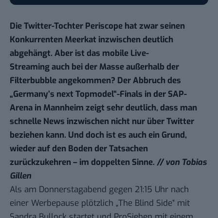
Die Twitter-Tochter Periscope hat zwar seinen
Konkurrenten Meerkat inzwischen
deutlich
abgehängt
. Aber ist das mobile Live-
Streaming auch bei der Masse außerhalb der
Filterbubble angekommen? Der Abbruch des
„Germany’s next Topmodel“-Finals in der SAP-
Arena in Mannheim zeigt sehr deutlich, dass man
schnelle News inzwischen nicht nur über Twitter
beziehen kann. Und doch ist es auch ein Grund,
wieder auf den Boden der Tatsachen
zurückzukehren – im doppelten Sinne.
// von Tobias
Gillen
Als am Donnerstagabend gegen 21:15 Uhr nach
einer Werbepause plötzlich „The Blind Side“ mit
Sandra Bullock startet und ProSieben mit einem