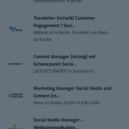
Handelskammer
in
Berlin
Teamleiter (m/w/d) Customer
Engagement / Soci...
BBBank eG
in
Berlin, Frankfurt am Main,
Karlsruhe
Content Manager (m/w/g) mit
Schwerpunkt Socia...
LEUCHTTURM1917
in
Geesthacht
Marketing Manager Social Media and
Content (m...
Wave In Motion GmbH
in
Köln, Köln
Social Media Manager –
Webkommunikation...