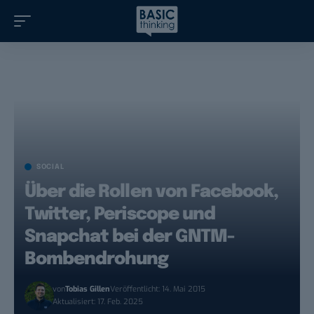
SOCIAL
Über die Rollen von Facebook,
Twitter, Periscope und
Snapchat bei der GNTM-
Bombendrohung
von
Tobias Gillen
Veröffentlicht: 14. Mai 2015
Aktualisiert: 17. Feb. 2025