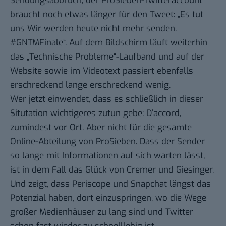
Sendungsabbruch, der ProSieben-Twitteraccount
braucht noch etwas länger
für den Tweet
: „Es tut
uns Wir werden heute nicht mehr senden.
#GNTMFinale“. Auf dem Bildschirm läuft weiterhin
das „Technische Probleme“-Laufband und auf der
Website sowie im Videotext passiert ebenfalls
erschreckend lange erschreckend wenig.
Wer jetzt einwendet, dass es schließlich in dieser
Situtation wichtigeres zutun gebe: D’accord,
zumindest vor Ort. Aber nicht für die gesamte
Online-Abteilung von ProSieben. Dass der Sender
so lange mit Informationen auf sich warten lässt,
ist in dem Fall das Glück von Cremer und Giesinger.
Und zeigt, dass Periscope und Snapchat längst das
Potenzial haben, dort einzuspringen, wo die Wege
großer Medienhäuser zu lang sind und Twitter