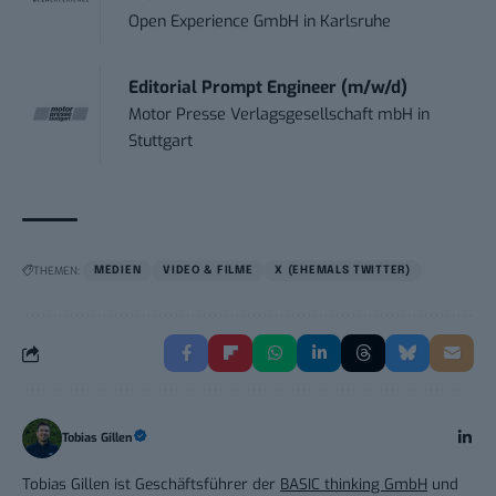
Open Experience GmbH
in
Karlsruhe
Editorial Prompt Engineer (m/w/d)
Motor Presse Verlagsgesellschaft mbH
in
Stuttgart
THEMEN:
MEDIEN
VIDEO & FILME
X (EHEMALS TWITTER)
Tobias Gillen
Tobias Gillen ist Geschäftsführer der
BASIC thinking GmbH
und