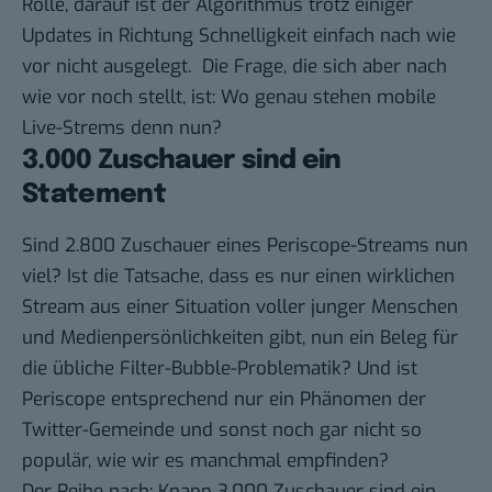
Rolle, darauf ist der Algorithmus trotz einiger
Updates in Richtung Schnelligkeit einfach nach wie
vor nicht ausgelegt. Die Frage, die sich aber nach
wie vor noch stellt, ist: Wo genau stehen mobile
Live-Strems denn nun?
3.000 Zuschauer sind ein
Statement
Sind 2.800 Zuschauer eines Periscope-Streams nun
viel? Ist die Tatsache, dass es nur einen wirklichen
Stream aus einer Situation voller junger Menschen
und Medienpersönlichkeiten gibt, nun ein Beleg für
die übliche Filter-Bubble-Problematik? Und ist
Periscope entsprechend nur ein Phänomen der
Twitter-Gemeinde und sonst noch gar nicht so
populär, wie wir es manchmal empfinden?
Der Reihe nach: Knapp 3.000 Zuschauer sind ein