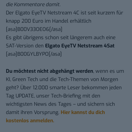
die Kommentare damit.
Der Elgato EyeTV Netstream 4C ist seit kurzem für
knapp 200 Euro im Handel erhältlich
[asa]B00V33OEO6[/asa]
Es gibt übrigens schon seit längerem auch eine
SAT-Version den
Elgato EyeTV Netstream 4Sat
[asa]B00GYLBYPO[/asa]
Du möchtest nicht abgehängt werden
, wenn es um
KI, Green Tech und die Tech-Themen von Morgen
geht? Über 12.000 smarte Leser bekommen jeden
Tag UPDATE, unser Tech-Briefing mit den
wichtigsten News des Tages – und sichern sich
damit ihren Vorsprung.
Hier kannst du dich
kostenlos anmelden.