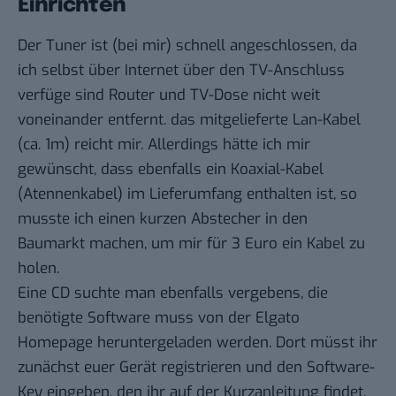
Einrichten
Der Tuner ist (bei mir) schnell angeschlossen, da
ich selbst über Internet über den TV-Anschluss
verfüge sind Router und TV-Dose nicht weit
voneinander entfernt. das mitgelieferte Lan-Kabel
(ca. 1m) reicht mir. Allerdings hätte ich mir
gewünscht, dass ebenfalls ein Koaxial-Kabel
(Atennenkabel) im Lieferumfang enthalten ist, so
musste ich einen kurzen Abstecher in den
Baumarkt machen, um mir für 3 Euro ein Kabel zu
holen.
Eine CD suchte man ebenfalls vergebens, die
benötigte Software muss von der Elgato
Homepage heruntergeladen werden. Dort müsst ihr
zunächst euer Gerät registrieren und den Software-
Key eingeben, den ihr auf der Kurzanleitung findet.