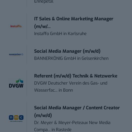
Ennepetal
IT Sales & Online Marketing Manager
(m/w/...
Instaffo GmbH
in
Karlsruhe
Social Media Manager (m/w/d)
BANNERKÖNIG GmbH
in
Gelsenkirchen
Referent (m/w/d) Technik & Netzwerke
DVGW Deutscher Verein des Gas- und
Wasserfac...
in
Bonn
Social Media Manager / Content Creator
(m/w/d)
Dr. Meyer & Meyer-Peteaux New Media
Compa...
in
Rastede