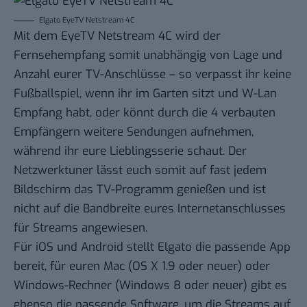
Elgato EyeTV Netstream 4C
Mit dem EyeTV Netstream 4C wird der
Fernsehempfang somit unabhängig von Lage und
Anzahl eurer TV-Anschlüsse – so verpasst ihr keine
Fußballspiel, wenn ihr im Garten sitzt und W-Lan
Empfang habt, oder könnt durch die 4 verbauten
Empfängern weitere Sendungen aufnehmen,
während ihr eure Lieblingsserie schaut. Der
Netzwerktuner lässt euch somit auf fast jedem
Bildschirm das TV-Programm genießen und ist
nicht auf die Bandbreite eures Internetanschlusses
für Streams angewiesen.
Für iOS und Android stellt Elgato die passende App
bereit, für euren Mac (OS X 1.9 oder neuer) oder
Windows-Rechner (Windows 8 oder neuer) gibt es
ebenso die passende Software, um die Streams auf