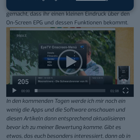
Ich habe euch noch ein kurzes Screen-Capture
gemacht, dass ihr einen kleinen Eindruck über den
On-Screen EPG und dessen Funktionen bekommt.
Video-
Player
00:00
01:08
In den kommenden Tagen werde ich mir noch ein
wenig die Apps und die Software anschauen und
diesen Artikeln dann entsprechend aktualisieren
bevor ich zu meiner Bewertung komme. Gibt es
etwas, das euch besonders interessiert, dann ab in