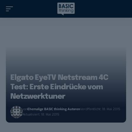
Elgato EyeTV Netstream 4C
Test: Erste Eindrücke vom
Netzwerktuner
von
Ehemalige BASIC thinking Autoren
Veröffentlicht: 18. Mai 2015
Aktualisiert: 18. Mai 2015