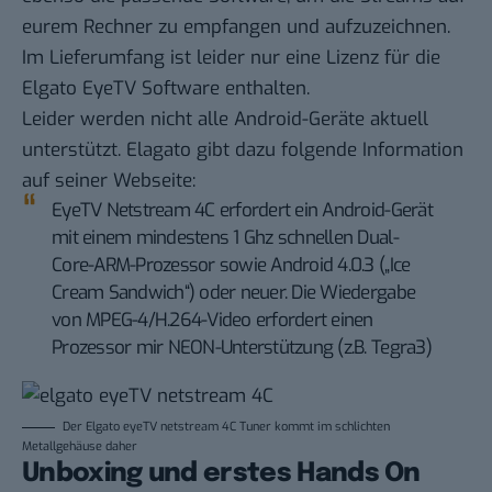
eurem Rechner zu empfangen und aufzuzeichnen.
Im Lieferumfang ist leider nur eine Lizenz für die
Elgato EyeTV Software enthalten.
Leider werden nicht alle Android-Geräte aktuell
unterstützt. Elagato gibt dazu folgende Information
auf seiner Webseite:
EyeTV Netstream 4C erfordert ein Android-Gerät
mit einem mindestens 1 Ghz schnellen Dual-
Core-ARM-Prozessor sowie Android 4.0.3 („Ice
Cream Sandwich“) oder neuer. Die Wiedergabe
von MPEG-4/H.264-Video erfordert einen
Prozessor mir NEON-Unterstützung (z.B. Tegra3)
Der Elgato eyeTV netstream 4C Tuner kommt im schlichten
Metallgehäuse daher
Unboxing und erstes Hands On