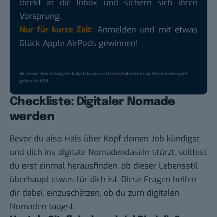
direkt in die Inbox und sichern sich ihren
Vorsprung.
Nur für kurze Zeit:
Anmelden und mit etwas
Glück Apple AirPods gewinnen!
Mit deiner Anmeldung bestätigst du unsere
Datenschutzerklärung
. Beim Gewinnspiel
gelten die
AGB
.
Checkliste: Digitaler Nomade
werden
Bevor du also Hals über Kopf deinen Job kündigst
und dich ins digitale Nomadendasein stürzt, solltest
du erst einmal herausfinden, ob dieser Lebensstil
überhaupt etwas für dich ist. Diese Fragen helfen
dir dabei, einzuschätzen, ob du zum digitalen
Nomaden taugst.