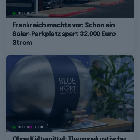
GREEN
Frankreich machts vor: Schon ein
Solar-Parkplatz spart 32.000 Euro
Strom
GREEN
TECH
Ohne Kältemittel: Thermoakustische