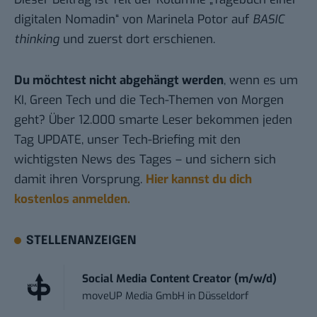
digitalen Nomadin
“ von Marinela Potor auf
BASIC
thinking
und zuerst
dort erschienen
.
Du möchtest nicht abgehängt werden
, wenn es um
KI, Green Tech und die Tech-Themen von Morgen
geht? Über 12.000 smarte Leser bekommen jeden
Tag UPDATE, unser Tech-Briefing mit den
wichtigsten News des Tages – und sichern sich
damit ihren Vorsprung.
Hier kannst du dich
kostenlos anmelden.
STELLENANZEIGEN
Social Media Content Creator (m/w/d)
moveUP Media GmbH
in
Düsseldorf