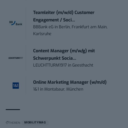
Teamleiter (m/w/d) Customer
Engagement / Soci...
BBBank eG
in
Berlin, Frankfurt am Main,
Karlsruhe
Content Manager (m/w/g) mit
Schwerpunkt Socia...
LEUCHTTURM1917
in
Geesthacht
Online Marketing Manager (w/m/d)
1&1
in
Montabaur, München
THEMEN:
MOBILITYMAG