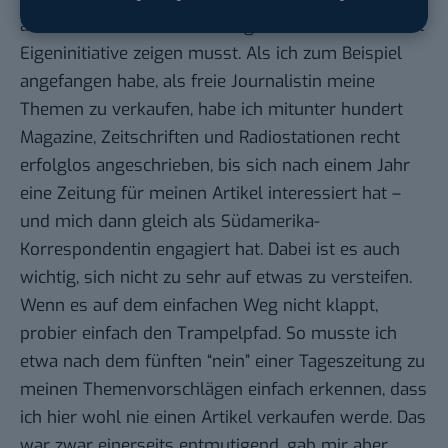
aber auch, dass du hartnäckig dran bleiben und viel
Eigeninitiative zeigen musst. Als ich zum Beispiel
angefangen habe, als freie Journalistin meine
Themen zu verkaufen, habe ich mitunter hundert
Magazine, Zeitschriften und Radiostationen recht
erfolglos angeschrieben, bis sich nach einem Jahr
eine Zeitung für meinen Artikel interessiert hat –
und mich dann gleich als Südamerika-
Korrespondentin engagiert hat. Dabei ist es auch
wichtig, sich nicht zu sehr auf etwas zu versteifen.
Wenn es auf dem einfachen Weg nicht klappt,
probier einfach den Trampelpfad. So musste ich
etwa nach dem fünften “nein” einer Tageszeitung zu
meinen Themenvorschlägen einfach erkennen, dass
ich hier wohl nie einen Artikel verkaufen werde. Das
war zwar einerseits entmutigend, gab mir aber