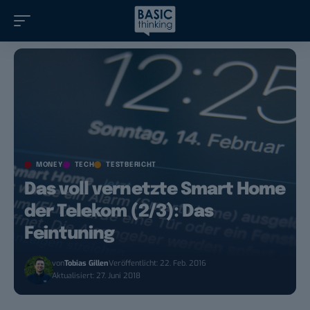
MONEY
TECH
TESTBERICHT
Das voll vernetzte Smart Home
der Telekom (2/3): Das
Feintuning
von
Tobias Gillen
Veröffentlicht: 22. Feb. 2016
Aktualisiert: 27. Juni 2018