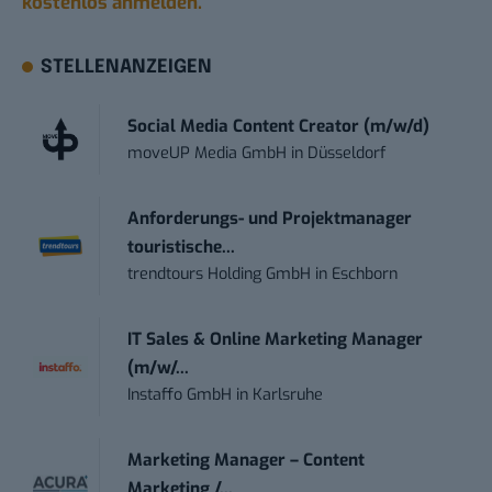
kostenlos anmelden.
STELLENANZEIGEN
Social Media Content Creator (m/w/d)
moveUP Media GmbH
in
Düsseldorf
Anforderungs- und Projektmanager
touristische...
trendtours Holding GmbH
in
Eschborn
IT Sales & Online Marketing Manager
(m/w/...
Instaffo GmbH
in
Karlsruhe
Marketing Manager – Content
Marketing /...