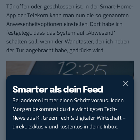
Tür offen oder geschlossen ist. In der Smart-Home-
App der Telekom kann man nun die so genannten
Anwesenheitsoptionen einstellen. Dort habe ich
festgelegt, dass das System auf „Abwesend“
schalten soll, wenn der Wandtaster, den ich neben
der Tür angebracht habe, gedrückt wird.
Smarter als dein Feed
Sei anderen immer einen Schritt voraus. Jeden
Morgen bekommst du die wichtigsten Tech-
News aus KI, Green Tech & digitaler Wirtschaft –
direkt, exklusiv und kostenlos in deine Inbox.
Zudem wurde unter dem Menüpunkt
„Alarmsystem“ der Türkontakt bei Abwesenheit auf