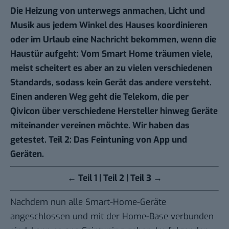
Die Heizung von unterwegs anmachen, Licht und
Musik aus jedem Winkel des Hauses koordinieren
oder im Urlaub eine Nachricht bekommen, wenn die
Haustür aufgeht: Vom Smart Home träumen viele,
meist scheitert es aber an zu vielen verschiedenen
Standards, sodass kein Gerät das andere versteht.
Einen anderen Weg geht die Telekom, die per
Qivicon über verschiedene Hersteller hinweg Geräte
miteinander vereinen möchte. Wir haben das
getestet. Teil 2: Das Feintuning von App und
Geräten.
←
Teil 1
| Teil 2 |
Teil 3
→
Nachdem nun alle
Smart-Home-Geräte
angeschlossen und mit der Home-Base verbunden