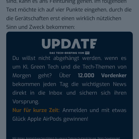
sind, kann es ans Feintuning gehen. Im folgenden
Text möchte ich auf vier Punkte eingehen, durch die
die Gerätschaften erst einen wirklich nützlichen
Sinn und Zweck bekommen:
Du willst nicht abgehängt werden, wenn es
um KI, Green Tech und die Tech-Themen von
Morgen geht? Über
12.000 Vordenker
bekommen jeden Tag die wichtigsten News
direkt in die Inbox und sichern sich ihren
Vorsprung.
Nur für kurze Zeit:
Anmelden und mit etwas
Glück Apple AirPods gewinnen!
Mit deiner Anmeldung bestätigst du unsere
Datenschutzerklärung
. Beim Gewinnspiel