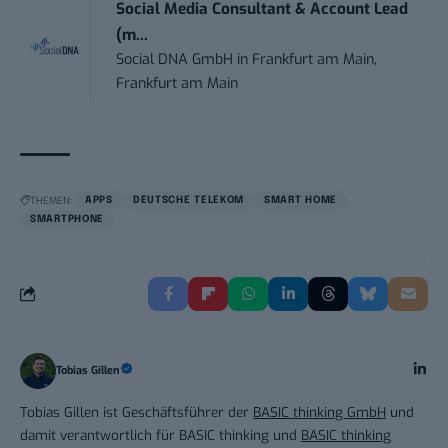
Social Media Consultant & Account Lead
(m...
Social DNA GmbH
in
Frankfurt am Main,
Frankfurt am Main
THEMEN:
APPS
DEUTSCHE TELEKOM
SMART HOME
SMARTPHONE
Tobias Gillen
Tobias Gillen ist Geschäftsführer der
BASIC thinking GmbH
und
damit verantwortlich für BASIC thinking und
BASIC thinking