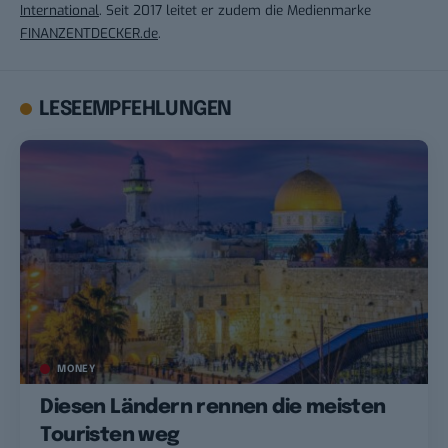
International
. Seit 2017 leitet er zudem die Medienmarke
FINANZENTDECKER.de
.
LESEEMPFEHLUNGEN
MONEY
Diesen Ländern rennen die meisten
Touristen weg