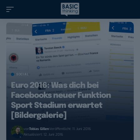
SOCIAL
Euro 2016: Was dich bei
Facebooks neuer Funktion
Sport Stadium erwartet
[Bildergalerie]
von
Tobias Gillen
Veröffentlicht: 11. Juni 2016
Aktualisiert: 12. Juni 2016