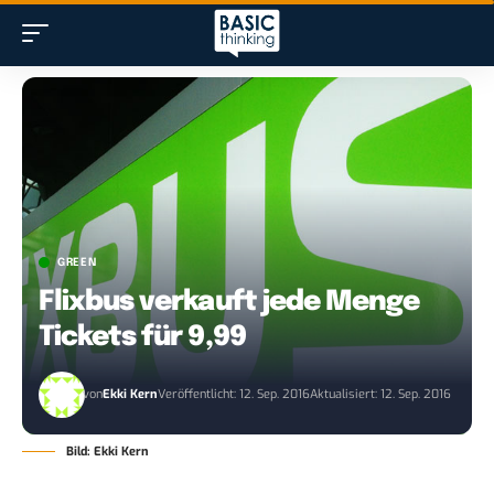
GREEN
Flixbus verkauft jede Menge
Tickets für 9,99
von
Ekki Kern
Veröffentlicht: 12. Sep. 2016
Aktualisiert: 12. Sep. 2016
Bild: Ekki Kern