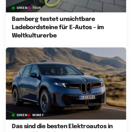
GREEN
TECH
Bamberg testet unsichtbare
Ladebordsteine für E-Autos – im
Weltkulturerbe
GREEN
MONEY
Das sind die besten Elektroautos in