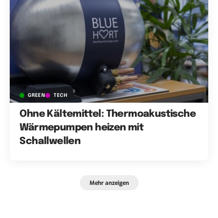
GREEN
TECH
Ohne Kältemittel: Thermoakustische
Wärmepumpen heizen mit
Schallwellen
Mehr anzeigen