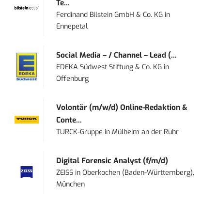
Te...
Ferdinand Bilstein GmbH & Co. KG
in
Ennepetal
Social Media – / Channel – Lead (...
EDEKA Südwest Stiftung & Co. KG
in
Offenburg
Volontär (m/w/d) Online-Redaktion &
Conte...
TURCK-Gruppe
in
Mülheim an der Ruhr
Digital Forensic Analyst (f/m/d)
ZEISS
in
Oberkochen (Baden-Württemberg),
München