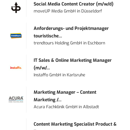
Social Media Content Creator (m/w/d)
moveUP Media GmbH
in
Düsseldorf
Anforderungs- und Projektmanager
touristische...
trendtours Holding GmbH
in
Eschborn
IT Sales & Online Marketing Manager
(m/w/...
Instaffo GmbH
in
Karlsruhe
Marketing Manager – Content
Marketing /...
Acura Fachklinik GmbH
in
Albstadt
Content Marketing Specialist Product &