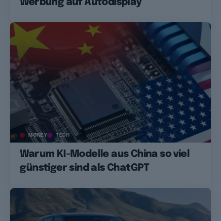
Werbung auf Autodisplay
MONEY
TECH
Warum KI-Modelle aus China so viel
günstiger sind als ChatGPT