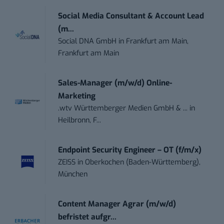
Social Media Consultant & Account Lead
(m...
Social DNA GmbH
in
Frankfurt am Main,
Frankfurt am Main
Sales-Manager (m/w/d) Online-
Marketing
.wtv Württemberger Medien GmbH & ...
in
Heilbronn, F...
Endpoint Security Engineer – OT (f/m/x)
ZEISS
in
Oberkochen (Baden-Württemberg),
München
Content Manager Agrar (m/w/d)
befristet aufgr...