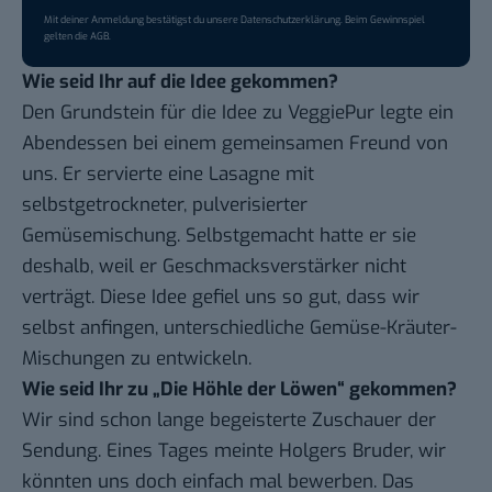
Mit deiner Anmeldung bestätigst du unsere
Datenschutzerklärung
. Beim Gewinnspiel
gelten die
AGB
.
Wie seid Ihr auf die Idee gekommen?
Den Grundstein für die Idee zu VeggiePur legte ein
Abendessen bei einem gemeinsamen Freund von
uns. Er servierte eine Lasagne mit
selbstgetrockneter, pulverisierter
Gemüsemischung. Selbstgemacht hatte er sie
deshalb, weil er Geschmacksverstärker nicht
verträgt. Diese Idee gefiel uns so gut, dass wir
selbst anfingen, unterschiedliche Gemüse-Kräuter-
Mischungen zu entwickeln.
Wie seid Ihr zu „Die Höhle der Löwen“ gekommen?
Wir sind schon lange begeisterte Zuschauer der
Sendung. Eines Tages meinte Holgers Bruder, wir
könnten uns doch einfach mal bewerben. Das