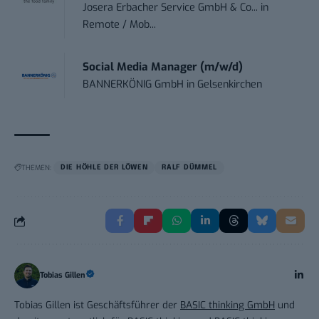
Josera Erbacher Service GmbH & Co...
in
Remote / Mob...
Social Media Manager (m/w/d)
BANNERKÖNIG GmbH
in
Gelsenkirchen
THEMEN:
DIE HÖHLE DER LÖWEN
RALF DÜMMEL
Tobias Gillen
Tobias Gillen ist Geschäftsführer der
BASIC thinking GmbH
und