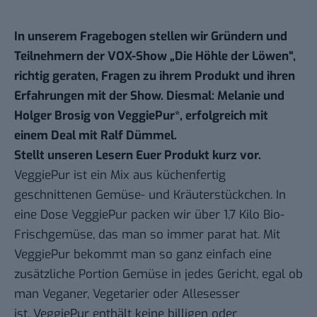
In unserem Fragebogen stellen wir Gründern und
Teilnehmern der VOX-Show „
Die Höhle der Löwen
“,
richtig geraten, Fragen zu ihrem Produkt und ihren
Erfahrungen mit der Show. Diesmal: Melanie und
Holger Brosig von
VeggiePur
*, erfolgreich mit
einem Deal mit
Ralf Dümmel
.
Stellt unseren Lesern Euer Produkt kurz vor.
VeggiePur ist ein Mix aus küchenfertig
geschnittenen Gemüse- und Kräuterstückchen. In
eine Dose VeggiePur packen wir über 1,7 Kilo Bio-
Frischgemüse, das man so immer parat hat. Mit
VeggiePur bekommt man so ganz einfach eine
zusätzliche Portion Gemüse in jedes Gericht, egal ob
man Veganer, Vegetarier oder Allesesser
ist. VeggiePur enthält keine billigen oder