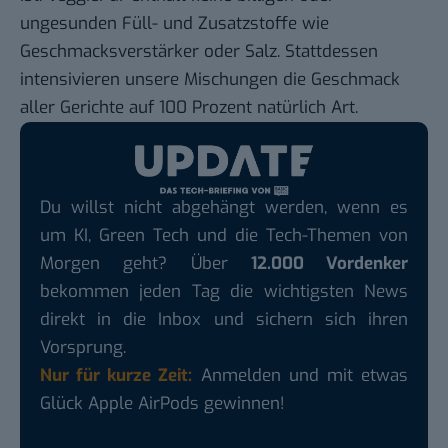
ungesunden Füll- und Zusatzstoffe wie
Geschmacksverstärker oder Salz. Stattdessen
intensivieren unsere Mischungen die Geschmack
aller Gerichte auf 100 Prozent natürlich Art.
Du willst nicht abgehängt werden, wenn es
um KI, Green Tech und die Tech-Themen von
Morgen geht? Über
12.000 Vordenker
bekommen jeden Tag die wichtigsten News
direkt in die Inbox und sichern sich ihren
Vorsprung.
Nur für kurze Zeit:
Anmelden und mit etwas
Glück Apple AirPods gewinnen!