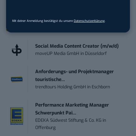
damit ihren Vorsprung.
Hier kannst du dich
kostenlos anmelden.
Mit deiner Anmeldung bestätigst du unsere
Datenschutzerklärung
.
STELLENANZEIGEN
Social Media Content Creator (m/w/d)
moveUP Media GmbH
in
Düsseldorf
Anforderungs- und Projektmanager
touristische...
trendtours Holding GmbH
in
Eschborn
Performance Marketing Manager
Schwerpunkt Pai...
EDEKA Südwest Stiftung & Co. KG
in
Offenburg