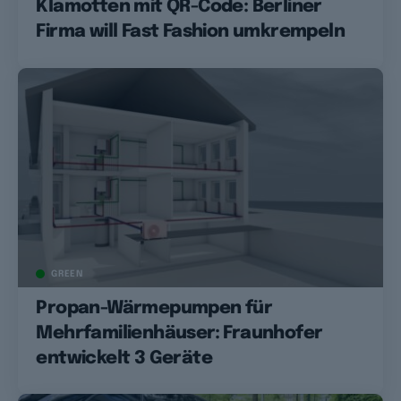
Klamotten mit QR-Code: Berliner
Firma will Fast Fashion umkrempeln
GREEN
Propan-Wärmepumpen für
Mehrfamilienhäuser: Fraunhofer
entwickelt 3 Geräte