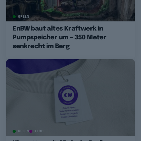
GREEN
EnBW baut altes Kraftwerk in
Pumpspeicher um – 350 Meter
senkrecht im Berg
GREEN
TECH