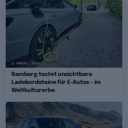
GREEN
TECH
Bamberg testet unsichtbare
Ladebordsteine für E-Autos – im
Weltkulturerbe