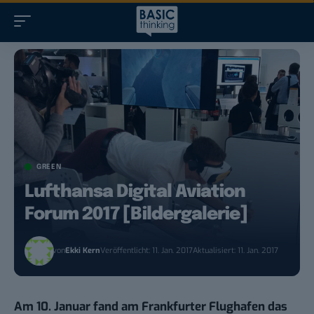
GREEN
Lufthansa Digital Aviation
Forum 2017 [Bildergalerie]
von
Ekki Kern
Veröffentlicht: 11. Jan. 2017
Aktualisiert: 11. Jan. 2017
Am 10. Januar fand am Frankfurter Flughafen das