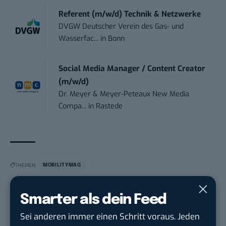
Referent (m/w/d) Technik & Netzwerke
DVGW Deutscher Verein des Gas- und
Wasserfac...
in
Bonn
Social Media Manager / Content Creator
(m/w/d)
Dr. Meyer & Meyer-Peteaux New Media
Compa...
in
Rastede
THEMEN:
MOBILITYMAG
Smarter als dein Feed
Sei anderen immer einen Schritt voraus. Jeden