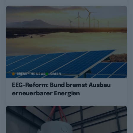
BREAK/THE NEWS
GREEN
EEG-Reform: Bund bremst Ausbau
erneuerbarer Energien