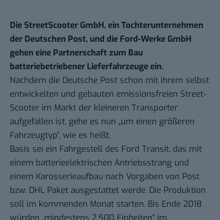
Die StreetScooter GmbH, ein Tochterunternehmen
der Deutschen Post, und die Ford-Werke GmbH
gehen eine Partnerschaft zum Bau
batteriebetriebener Lieferfahrzeuge ein.
Nachdem die Deutsche Post schon mit ihrem selbst
entwickelten und gebauten emissionsfreien Street-
Scooter im Markt der kleineren Transporter
aufgefallen ist, gehe es nun „um einen größeren
Fahrzeugtyp“, wie es heißt.
Basis sei ein Fahrgestell des Ford Transit, das mit
einem batterieelektrischen Antriebsstrang und
einem Karosserieaufbau nach Vorgaben von Post
bzw. DHL Paket ausgestattet werde. Die Produktion
soll im kommenden Monat starten. Bis Ende 2018
würden „mindestens 2.500 Einheiten“ im