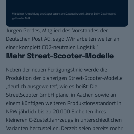
Mit deiner Anmeldung bestätigst du unsere
Datenschutzerklärung
. Beim Gewinnspiel
gelten die
AGB
.
Jürgen Gerdes, Mitglied des Vorstandes der
Deutschen Post AG, sagt: „Wir arbeiten weiter an
einer komplett CO2-neutralen Logistik!“
Mehr Street-Scooter-Modelle
Neben der neuen Fertigungslinie werde die
Produktion der bisherigen Street-Scooter-Modelle
„deutlich ausgeweitet“, wie es heißt: Die
StreetScooter GmbH plane, in Aachen sowie an
einem künftigen weiteren Produktionsstandort in
NRW jährlich bis zu 20.000 Einheiten ihres
kleineren E-Zustellfahrzeugs in unterschiedlichen
Varianten herzustellen. Derzeit seien bereits mehr