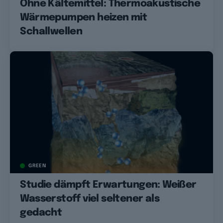
Ohne Kältemittel: Thermoakustische
Wärmepumpen heizen mit
Schallwellen
GREEN
Studie dämpft Erwartungen: Weißer
Wasserstoff viel seltener als
gedacht