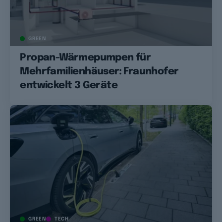
GREEN
Propan-Wärmepumpen für
Mehrfamilienhäuser: Fraunhofer
entwickelt 3 Geräte
GREEN
TECH