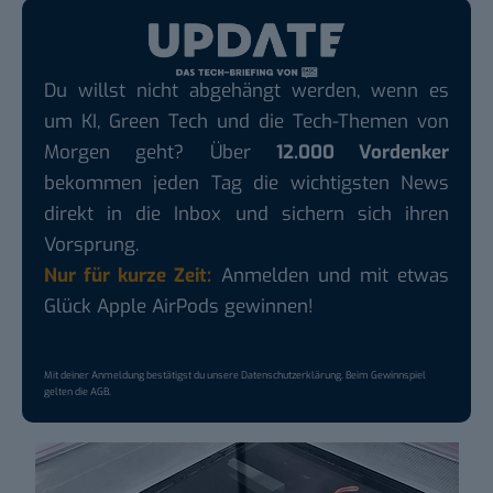
Du willst nicht abgehängt werden, wenn es
um KI, Green Tech und die Tech-Themen von
Morgen geht? Über
12.000 Vordenker
bekommen jeden Tag die wichtigsten News
direkt in die Inbox und sichern sich ihren
Vorsprung.
Nur für kurze Zeit:
Anmelden und mit etwas
Glück Apple AirPods gewinnen!
Mit deiner Anmeldung bestätigst du unsere
Datenschutzerklärung
. Beim Gewinnspiel
gelten die
AGB
.