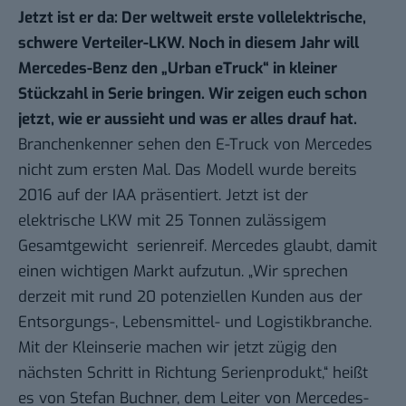
Jetzt ist er da: Der weltweit erste vollelektrische,
schwere Verteiler-LKW. Noch in diesem Jahr
will
Mercedes-Benz den „Urban eTruck“ in kleiner
Stückzahl in Serie bringen
. Wir zeigen euch schon
jetzt, wie er aussieht und was er alles drauf hat.
Branchenkenner sehen den E-Truck von Mercedes
nicht zum ersten Mal. Das Modell wurde bereits
2016 auf der IAA
präsentiert. Jetzt ist der
elektrische LKW mit 25 Tonnen zulässigem
Gesamtgewicht serienreif. Mercedes glaubt, damit
einen wichtigen Markt aufzutun. „Wir sprechen
derzeit mit rund 20 potenziellen Kunden aus der
Entsorgungs-, Lebensmittel- und Logistikbranche.
Mit der Kleinserie machen wir jetzt zügig den
nächsten Schritt in Richtung Serienprodukt,“ heißt
es von Stefan Buchner, dem Leiter von Mercedes-