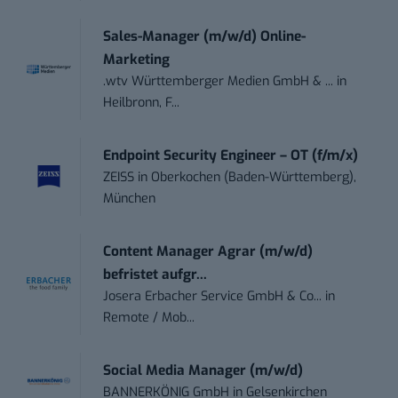
Sales-Manager (m/w/d) Online-
Marketing
.wtv Württemberger Medien GmbH & ...
in
Heilbronn, F...
Endpoint Security Engineer – OT (f/m/x)
ZEISS
in
Oberkochen (Baden-Württemberg),
München
Content Manager Agrar (m/w/d)
befristet aufgr...
Josera Erbacher Service GmbH & Co...
in
Remote / Mob...
Social Media Manager (m/w/d)
BANNERKÖNIG GmbH
in
Gelsenkirchen