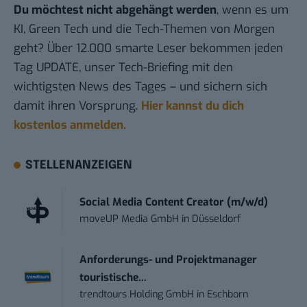
Du möchtest nicht abgehängt werden
, wenn es um
KI, Green Tech und die Tech-Themen von Morgen
geht? Über 12.000 smarte Leser bekommen jeden
Tag UPDATE, unser Tech-Briefing mit den
wichtigsten News des Tages – und sichern sich
damit ihren Vorsprung.
Hier kannst du dich
kostenlos anmelden.
STELLENANZEIGEN
Social Media Content Creator (m/w/d)
moveUP Media GmbH
in
Düsseldorf
Anforderungs- und Projektmanager
touristische...
trendtours Holding GmbH
in
Eschborn