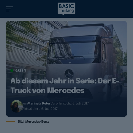
GREEN
Ab diesem Jahr in Serie: Der E-
Truck von Mercedes
von
Marinela Potor
Veröffentlicht: 6. Juli 2017
Aktualisiert: 6. Juli 2017
Bild: Mercedes-Benz