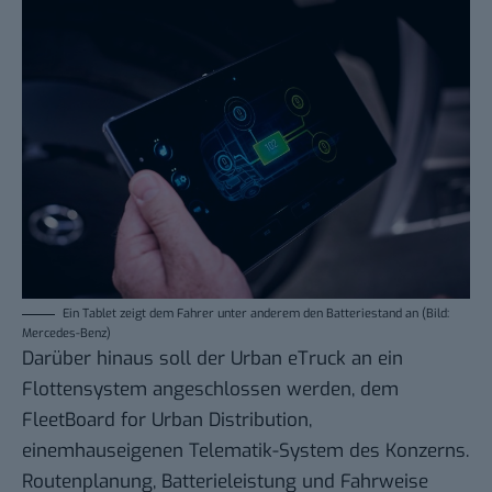
Ein Tablet zeigt dem Fahrer unter anderem den Batteriestand an (Bild:
Mercedes-Benz)
Darüber hinaus soll der Urban eTruck an ein
Flottensystem angeschlossen werden, dem
FleetBoard for Urban Distribution,
einemhauseigenen Telematik-System des Konzerns.
Routenplanung, Batterieleistung und Fahrweise