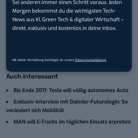
Sei anderen immer einen Schritt voraus. Jeden
Morgen bekommst du die wichtigsten Tech-
News aus KI, Green Tech & digitaler Wirtschaft –
direkt, exklusiv und kostenlos in deine Inbox.
Mit deiner Anmeldung bestätigst du unsere
Datenschutzerklärung
.
Tesla vs. Mercedes, wer gewinnt beim Rennen der E-Trucks? (Bild:
Mercedes-Benz)
Auch interessant
Bis Ende 2017: Tesla will völlig autonomes Auto
Exklusiv-Interview mit Daimler-Futurologin: So
verändert sich Mobilität
MAN will E-Trucks im täglichen Einsatz erproben