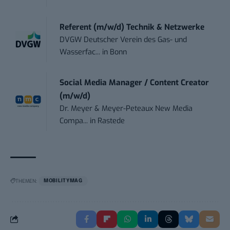
Referent (m/w/d) Technik & Netzwerke
DVGW Deutscher Verein des Gas- und
Wasserfac...
in
Bonn
Social Media Manager / Content Creator
(m/w/d)
Dr. Meyer & Meyer-Peteaux New Media
Compa...
in
Rastede
THEMEN:
MOBILITYMAG