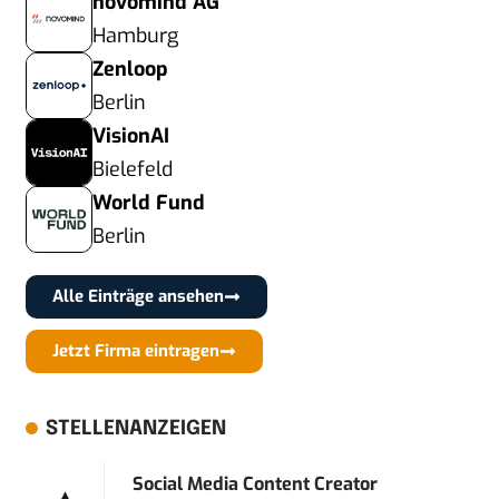
novomind AG
Hamburg
Zenloop
Berlin
VisionAI
Bielefeld
World Fund
Berlin
Alle Einträge ansehen
Jetzt Firma eintragen
STELLENANZEIGEN
Social Media Content Creator