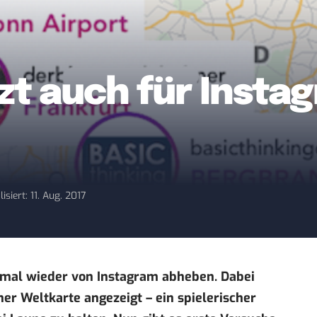
zt auch für Insta
isiert: 11. Aug. 2017
 mal wieder von Instagram abheben. Dabei
ner Weltkarte angezeigt – ein spielerischer