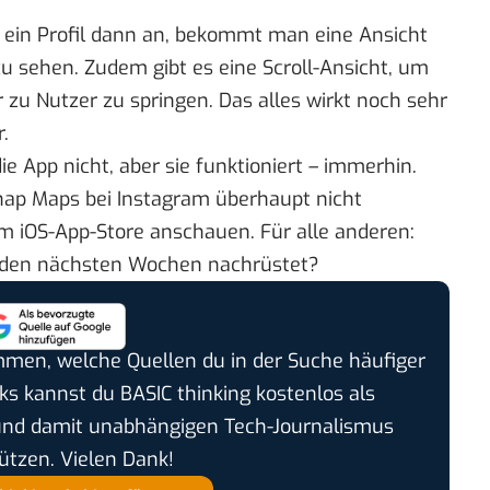
 ein Profil dann an, bekommt man eine Ansicht
zu sehen. Zudem gibt es eine Scroll-Ansicht, um
 zu Nutzer zu springen. Das alles wirkt noch sehr
.
die App nicht, aber sie funktioniert – immerhin.
nap Maps bei Instagram überhaupt nicht
im iOS-App-Store anschauen
. Für alle anderen:
n den nächsten Wochen nachrüstet?
timmen, welche Quellen du in der Suche häufiger
cks kannst du BASIC thinking kostenlos als
und damit unabhängigen Tech-Journalismus
ützen. Vielen Dank!