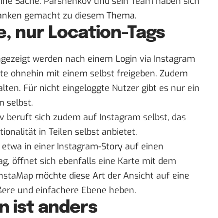
eine Sache. Parshenkov und sein Team haben sich
edanken gemacht zu diesem Thema.
, nur Location-Tags
ngezeigt werden nach einem Login via Instagram
akte ohnehin mit einem selbst freigeben. Zudem
lten. Für nicht eingeloggte Nutzer gibt es nur ein
 selbst.
 beruft sich zudem auf Instagram selbst, das
ionalität in Teilen selbst anbietet.
 etwa in einer Instagram-Story auf einen
ag, öffnet sich ebenfalls eine Karte mit dem
InstaMap möchte diese Art der Ansicht auf eine
ßere und einfachere Ebene heben.
n ist anders