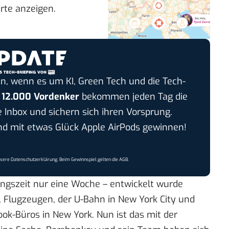
rte anzeigen.
n, wenn es um KI, Green Tech und die Tech-
r
12.000 Vordenker
bekommen jeden Tag die
e Inbox und sichern sich ihren Vorsprung.
 mit etwas Glück Apple AirPods gewinnen!
nsere
Datenschutzerklärung
. Beim Gewinnspiel gelten die
AGB
.
ngszeit nur eine Woche – entwickelt wurde
, Flugzeugen, der U-Bahn in New York City und
ok-Büros in New York. Nun ist das mit der