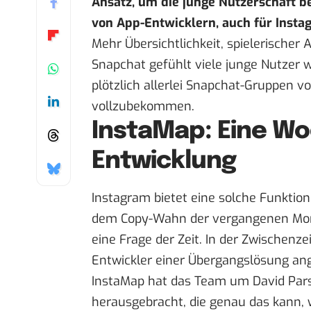
Ansatz, um die junge Nutzerschaft be
von App-Entwicklern
, auch für Inst
Mehr Übersichtlichkeit, spielerischer 
Snapchat gefühlt viele junge Nutzer 
plötzlich allerlei Snapchat-Gruppen vo
vollzubekommen.
InstaMap: Eine W
Entwicklung
Instagram bietet eine solche Funktion 
dem
Copy-Wahn der vergangenen Mo
eine Frage der Zeit. In der Zwischenze
Entwickler einer Übergangslösung a
InstaMap hat das Team um David Par
herausgebracht, die genau das kann,