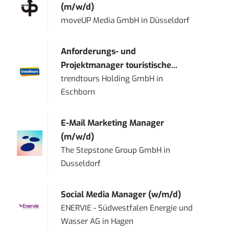
(m/w/d)
moveUP Media GmbH
in
Düsseldorf
Anforderungs- und
Projektmanager touristische...
trendtours Holding GmbH
in
Eschborn
E-Mail Marketing Manager
(m/w/d)
The Stepstone Group GmbH
in
Dusseldorf
Social Media Manager (w/m/d)
ENERVIE - Südwestfalen Energie und
Wasser AG
in
Hagen