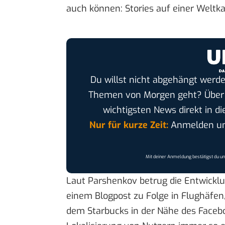
auch können: Stories auf einer Weltka
Du willst nicht abgehängt werde
Themen von Morgen geht? Übe
wichtigsten News direkt in di
Nur für kurze Zeit:
Anmelden und
Mit deiner Anmeldung bestätigst du u
Laut Parshenkov betrug die Entwicklu
einem Blogpost zu Folge
in Flughäfen
dem Starbucks in der Nähe des Facebo