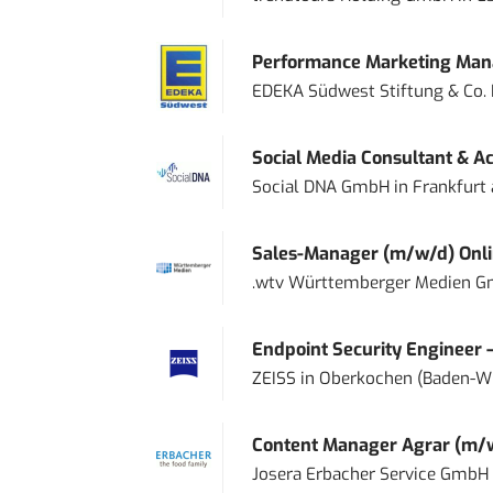
Performance Marketing Mana
EDEKA Südwest Stiftung & Co.
Social Media Consultant & Ac
Social DNA GmbH
in
Frankfurt
Sales-Manager (m/w/d) Onl
.wtv Württemberger Medien Gm
Endpoint Security Engineer 
ZEISS
in
Oberkochen (Baden-W
Content Manager Agrar (m/w/d
Josera Erbacher Service GmbH &