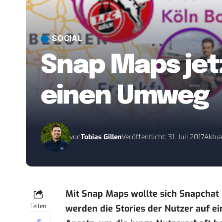
SOCIAL
Snap Maps jet
einen Umweg
von
Tobias Gillen
Veröffentlicht: 31. Juli 2017
Aktual
Mit Snap Maps wollte sich Snapchat
Teilen
werden die Stories der Nutzer auf ei