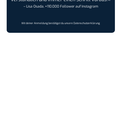
– Lisa Osada, +110.000 Follower auf Instagram
Mit deiner Anmeldung bestätigst du unsere
Datenschutzerklärung