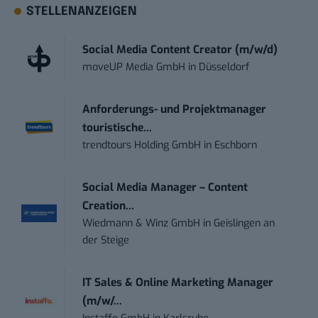
STELLENANZEIGEN
Social Media Content Creator (m/w/d)
moveUP Media GmbH
in
Düsseldorf
Anforderungs- und Projektmanager
touristische...
trendtours Holding GmbH
in
Eschborn
Social Media Manager – Content
Creation...
Wiedmann & Winz GmbH
in
Geislingen an
der Steige
IT Sales & Online Marketing Manager
(m/w/...