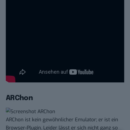
ARChon
ARChon
ist kein gewöhnlicher Emulator; er ist ein
Browser-Plugin. Leider lässt er sich nicht ganz so