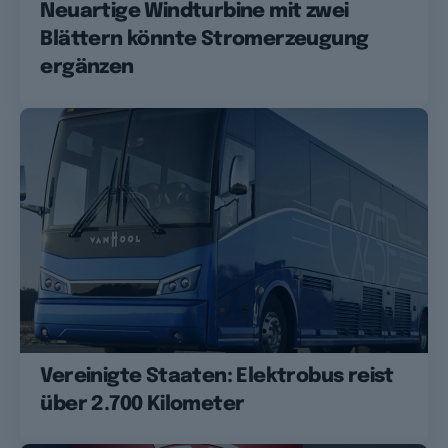
Neuartige Windturbine mit zwei
Blättern könnte Stromerzeugung
ergänzen
Vereinigte Staaten: Elektrobus reist
über 2.700 Kilometer