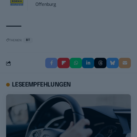
Offenburg
THEMEN:
BT
LESEEMPFEHLUNGEN