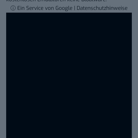
ⓘ Ein Service von Google | Datenschutzhinweise