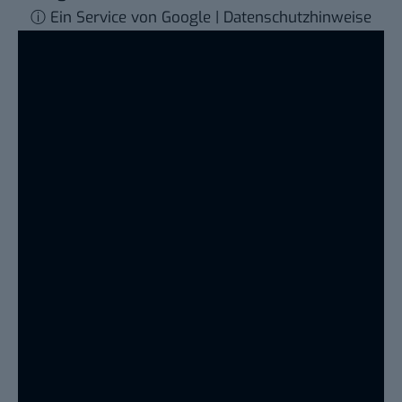
ⓘ Ein Service von Google | Datenschutzhinweise