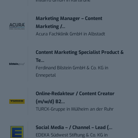
Instaffo GmbH
in
Karlsruhe
Marketing Manager – Content
Marketing /...
Acura Fachklinik GmbH
in
Albstadt
Content Marketing Specialist Product &
Te...
Ferdinand Bilstein GmbH & Co. KG
in
Ennepetal
Online-Redakteur / Content Creator
(m/w/d) B2...
TURCK-Gruppe
in
Mülheim an der Ruhr
Social Media – / Channel – Lead (...
EDEKA Südwest Stiftung & Co. KG
in