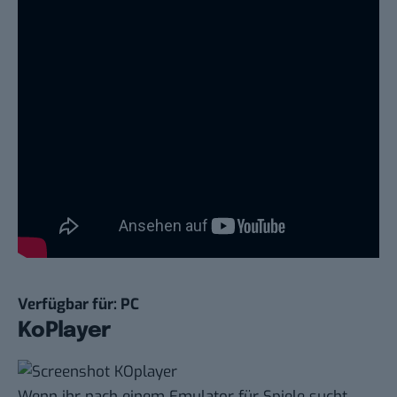
Verfügbar für: PC
KoPlayer
Wenn ihr nach einem Emulator für Spiele sucht,