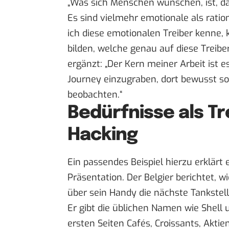
„Was sich Menschen wünschen, ist, da
Es sind vielmehr emotionale als rat
ich diese emotionalen Treiber kenne,
bilden, welche genau auf diese Treibe
ergänzt: „Der Kern meiner Arbeit ist e
Journey einzugraben, dort bewusst so
beobachten.“
Bedürfnisse als T
Hacking
Ein passendes Beispiel hierzu erklärt ei
Präsentation. Der Belgier berichtet, 
über sein Handy die nächste Tankstell
Er gibt die üblichen Namen wie Shell 
ersten Seiten Cafés, Croissants, Akt