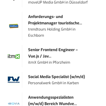
moveUP Media GmbH
in
Düsseldorf
Anforderungs- und
Projektmanager touristische...
trendtours Holding GmbH
in
Eschborn
Senior Frontend Engineer –
Vue.js / Jav...
itmX GmbH
in
Pforzheim
Social Media Specialist (w/m/d)
Personalwerk GmbH
in
Karben
Anwendungsspezialisten
(m/w/d) Bereich Wundve...