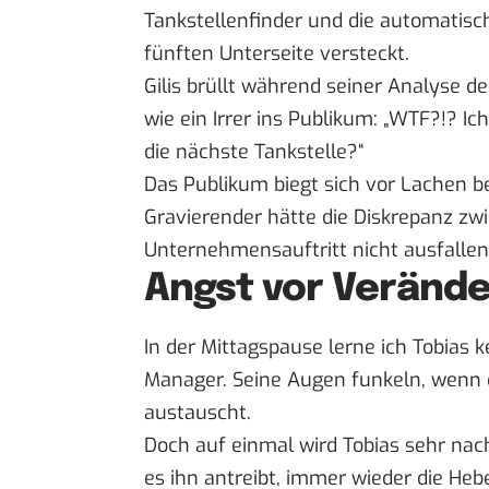
Tankstellenfinder und die automatisc
fünften Unterseite versteckt.
Gilis brüllt während seiner Analyse d
wie ein Irrer ins Publikum: „WTF?!? Ic
die nächste Tankstelle?“
Das Publikum biegt sich vor Lachen be
Gravierender hätte die Diskrepanz z
Unternehmensauftritt nicht ausfalle
Angst vor Veränd
In der Mittagspause lerne ich Tobias k
Manager. Seine Augen funkeln, wenn er
austauscht.
Doch auf einmal wird Tobias sehr nach
es ihn antreibt, immer wieder die He