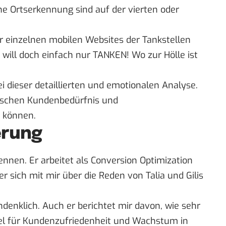
he Ortserkennung sind auf der vierten oder
er einzelnen mobilen Websites der Tankstellen
h will doch einfach nur TANKEN! Wo zur Hölle ist
i dieser detaillierten und emotionalen Analyse.
wischen Kundenbedürfnis und
n können.
erung
ennen. Er arbeitet als Conversion Optimization
 sich mit mir über die Reden von Talia und Gilis
denklich. Auch er berichtet mir davon, wie sehr
bel für Kundenzufriedenheit und Wachstum in