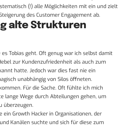
ematisch (!) alle Möglichkeiten mit ein und zielt
 Steigerung des Customer Engagement ab.
g alte Strukturen
es Tobias geht. Oft genug war ich selbst damit
 Hebel zur Kundenzufriedenheit als auch zum
nt hatte. Jedoch war dies fast nie ein
 magisch unabhängig von Silos öffneten.
ommen. Für die Sache. Oft fühlte ich mich
te lange Wege durch Abteilungen gehen, um
zu überzeugen.
e ein Growth Hacker in Organisationen, der
 und Kanälen suchte und sich für diese zum