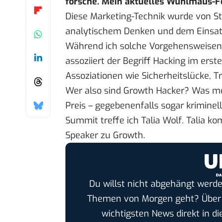
forsche. Mein aktuelles Wühlmaus-F
Diese Marketing-Technik wurde von Sta
analytischem Denken und dem Einsatz
Während ich solche Vorgehensweisen i
assoziiert der Begriff Hacking im ers
Assoziationen wie Sicherheitslücke, Tr
Wer also sind Growth Hacker? Was m
Preis – gegebenenfalls sogar krimine
Summit treffe ich Talia Wolf
. Talia k
Speaker zu Growth.
Du willst nicht abgehängt werde
Themen von Morgen geht? Übe
wichtigsten News direkt in di