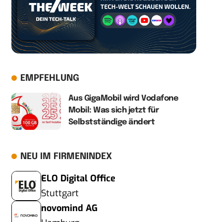
EMPFEHLUNG
Aus GigaMobil wird Vodafone
Mobil: Was sich jetzt für
Selbstständige ändert
NEU IM FIRMENINDEX
ELO Digital Office
Stuttgart
novomind AG