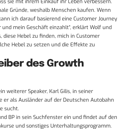
ss sie mit ihrem Einkauf ihr Leben verbessern.
ionale Gründe, weshalb Menschen kaufen. Wenn
 kann ich darauf basierend eine Customer Journey
r und mein Geschäft einzahlt“, erklärt Wolf und
s, diese Hebel zu finden, mich in Customer
lche Hebel zu setzen und die Effekte zu
reiber des Growth
n weiterer Speaker, Karl Gilis, in seiner
wie er als Ausländer auf der Deutschen Autobahn
e sucht.
und BP in sein Suchfenster ein und findet auf den
ienkurse und sonstiges Unterhaltungsprogramm.