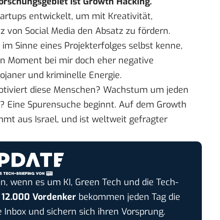
orschungsgebiet ist Growth Hacking.
rtups entwickelt, um mit Kreativität,
 von Social Media den Absatz zu fördern.
m Sinne eines Projekterfolges selbst kenne,
ten Moment bei mir doch eher negative
ojaner und kriminelle Energie.
otiviert diese Menschen? Wachstum um jeden
ll? Eine Spurensuche beginnt. Auf dem
Growth
ommt aus Israel, und ist weltweit gefragter
n, wenn es um KI, Green Tech und die Tech-
r
12.000 Vordenker
bekommen jeden Tag die
e Inbox und sichern sich ihren Vorsprung.