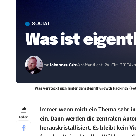
SOCIAL
Was ist eigen
von
Johannes Ceh
Veröffentlicht: 24. Okt. 2017
Akt
Was versteckt sich hinter dem Begriff Growth Hacking? (F
Immer wenn mich ein Thema sehr int
Teilen
ein. Dann werden die zentralen Auto
herauskristallisiert. Es bleibt kein 