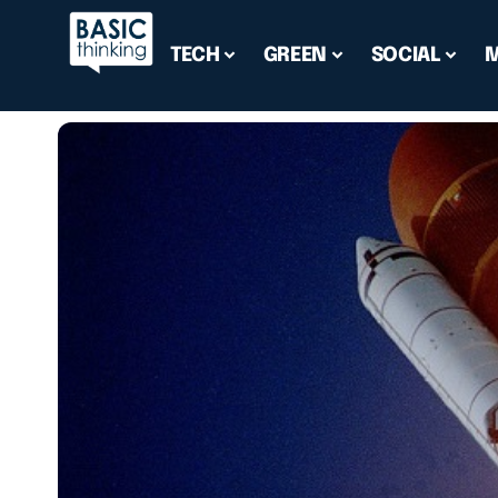
TECH
GREEN
SOCIAL