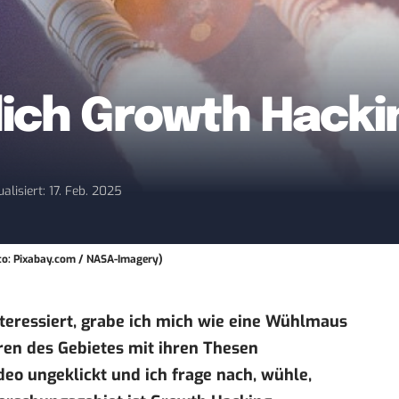
tlich Growth Hacki
ualisiert: 17. Feb. 2025
oto: Pixabay.com / NASA-Imagery)
eressiert, grabe ich mich wie eine Wühlmaus
ren des Gebietes mit ihren Thesen
Video ungeklickt und ich frage nach, wühle,