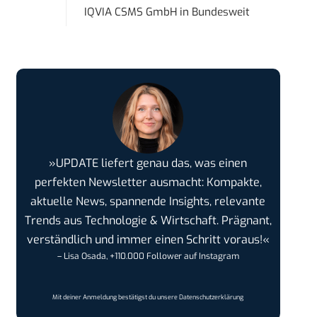
IQVIA CSMS GmbH
in
Bundesweit
»UPDATE liefert genau das, was einen
perfekten Newsletter ausmacht: Kompakte,
aktuelle News, spannende Insights, relevante
Trends aus Technologie & Wirtschaft. Prägnant,
verständlich und immer einen Schritt voraus!«
– Lisa Osada, +110.000 Follower auf Instagram
Mit deiner Anmeldung bestätigst du unsere
Datenschutzerklärung