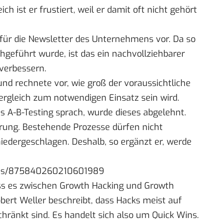
 ist er frustiert, weil er damit oft nicht gehört
 für die Newsletter des Unternehmens vor. Da so
geführt wurde, ist das ein nachvollziehbarer
verbessern.
und rechnete vor, wie groß der voraussichtliche
rgleich zum notwendigen Einsatz sein wird.
s A-B-Testing sprach, wurde dieses abgelehnt.
erung. Bestehende Prozesse dürfen nicht
iedergeschlagen. Deshalb, so ergänzt er, werde
atus/875840260210601989
ass es zwischen Growth Hacking und Growth
bert Weller beschreibt, dass Hacks meist auf
ränkt sind. Es handelt sich also um Quick Wins.