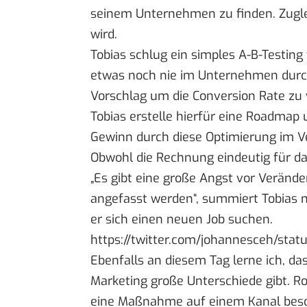
seinem Unternehmen zu finden. Zugleich
wird.
Tobias schlug ein simples A-B-Testing
etwas noch nie im Unternehmen durch
Vorschlag um die Conversion Rate zu 
Tobias erstelle hierfür eine Roadmap 
Gewinn durch diese Optimierung im Ve
Obwohl die Rechnung eindeutig für da
„Es gibt eine große Angst vor Veränd
angefasst werden“, summiert Tobias n
er sich einen neuen Job suchen.
https://twitter.com/johannesceh/st
Ebenfalls an diesem Tag lerne ich, d
Marketing große Unterschiede gibt. Ro
eine Maßnahme auf einem Kanal besch