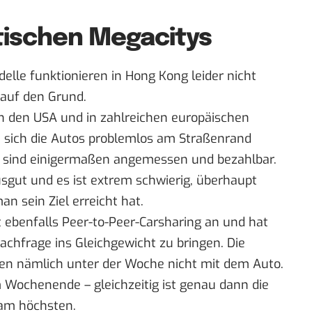
atischen Megacitys
elle funktionieren in Hong Kong leider nicht
 auf den Grund.
in den USA und in zahlreichen europäischen
en sich die Autos problemlos am Straßenrand
ne sind einigermaßen angemessen und bezahlbar.
usgut und es ist extrem schwierig, überhaupt
n sein Ziel erreicht hat.
 ebenfalls Peer-to-Peer-Carsharing an und hat
achfrage ins Gleichgewicht zu bringen. Die
en nämlich unter der Woche nicht mit dem Auto.
 Wochenende – gleichzeitig ist genau dann die
 am höchsten.