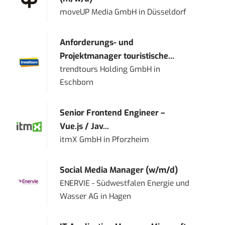
moveUP Media GmbH
in
Düsseldorf
Anforderungs- und
Projektmanager touristische...
trendtours Holding GmbH
in
Eschborn
Senior Frontend Engineer –
Vue.js / Jav...
itmX GmbH
in
Pforzheim
Social Media Manager (w/m/d)
ENERVIE - Südwestfalen Energie und
Wasser AG
in
Hagen