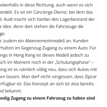
benfalls in diese Richtung, auch wenn es sich
andelt. Es ist ein Concierge-Dienst, bei dem das
. Audi macht sich hierbei den Lagerbestand der
 Idee, denn dort stehen die Fahrzeuge die
ge.
lac zudem ein Abonnementmodell an. Kunden
rhalten im Gegenzug Zugang zu einem Auto. Für
ngs in Hong Kong ist dieses Modell jedoch zu
 sich im Moment noch in der „Schulungsphase“ –
ng ist es nämlich völlig neu, dass sich Autos mit
n lassen. Man darf nicht vergessen, dass Zipcar
rfügbar ist. Das Konzept an sich ist also bereits
und bekannt.
tändig Zugang zu einem Fahrzeug zu haben sind