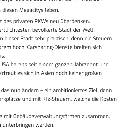
 diesen Megacitys leben.
ept des privaten PKWs neu überdenken.
ertdichtesten bevölkerte Stadt der Welt.
n dieser Stadt sehr praktisch, denn die Steuern
trem hoch. Carsharing-Dienste breiten sich
us.
en USA bereits seit einem ganzen Jahrzehnt und
erfreut es sich in Asien noch keiner großen
as nun ändern – ein ambitioniertes Ziel, denn
arkplätze und mit Kfz-Steuern, welche die Kosten
Drive mit Gebäudeverwaltungsfirmen zusammen,
n unterbringen werden.