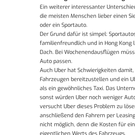
Ein weiterer interessanter Unterschie
die meisten Menschen lieber einen S
oder ein Sportauto.
Der Grund dafür ist simpel: Sportauto
familienfreundlich und in Hong Kong
Dach. Bei Wochenendausflügen müssen
Auto passen.
Auch Uber hat Schwierigkeiten damit,
Fahrzeugen bereitzustellen und ein U
als ein gewöhnliches Taxi. Das Unter
sonst würden Uber noch weniger Auto
versucht Uber dieses Problem zu löse
anschließend den Fahrern per Leasingv
nicht möglich, denn die Kosten für e
eigentlichen Werts des Fahrzeugs.