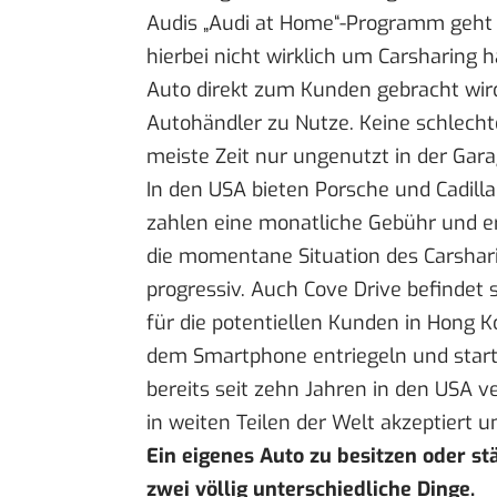
Audis „Audi at Home“-Programm geht e
hierbei nicht wirklich um Carsharing h
Auto direkt zum Kunden gebracht wird
Autohändler zu Nutze. Keine schlechte
meiste Zeit nur ungenutzt in der Gara
In den USA bieten Porsche und Cadil
zahlen eine monatliche Gebühr und e
die momentane Situation des Carshari
progressiv. Auch Cove Drive befindet
für die potentiellen Kunden in Hong Ko
dem Smartphone entriegeln und starte
bereits seit zehn Jahren in den USA ve
in weiten Teilen der Welt akzeptiert 
Ein eigenes Auto zu besitzen oder s
zwei völlig unterschiedliche Dinge.