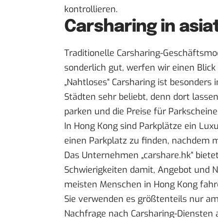
kontrollieren.
Carsharing in asi
Traditionelle Carsharing-Geschäftsmod
sonderlich gut, werfen wir einen Blick
„Nahtloses“ Carsharing ist besonders 
Städten sehr beliebt, denn dort lass
parken und die Preise für Parkschei
In Hong Kong sind Parkplätze ein Lux
einen Parkplatz zu finden, nachdem ma
Das Unternehmen „carshare.hk“ bietet
Schwierigkeiten damit, Angebot und N
meisten Menschen in Hong Kong fahr
Sie verwenden es größtenteils nur am
Nachfrage nach Carsharing-Diensten