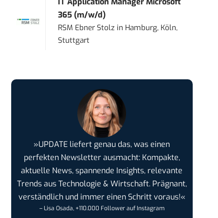
IT Application Manager Microsoft
365 (m/w/d)
RSM Ebner Stolz
in
Hamburg, Köln,
Stuttgart
»UPDATE liefert genau das, was einen
perfekten Newsletter ausmacht: Kompakte,
aktuelle News, spannende Insights, relevante
Trends aus Technologie & Wirtschaft. Prägnant,
verständlich und immer einen Schritt voraus!«
– Lisa Osada, +110.000 Follower auf Instagram