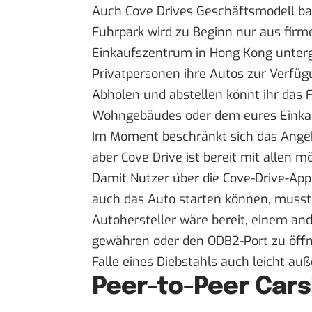
Auch Cove Drives Geschäftsmodell ba
Fuhrpark wird zu Beginn nur aus firm
Einkaufszentrum in Hong Kong unterge
Privatpersonen ihre Autos zur Verfüg
Abholen und abstellen könnt ihr das
Wohngebäudes oder dem eures Einka
Im Moment beschränkt sich das Angebo
aber Cove Drive ist bereit mit allen
Damit Nutzer über die Cove-Drive-Ap
auch das Auto starten können, musst
Autohersteller wäre bereit, einem a
gewähren oder den ODB2-Port zu öffn
Falle eines Diebstahls auch leicht auß
Peer-to-Peer Cars