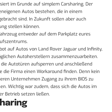
siert im Grunde auf simplem Carsharing. Der
eneigenen Autos bestehen, die in einem
bracht sind. In Zukunft sollen aber auch
ung stellen können.
 Fahrzeug entweder auf dem Parkplatz eures
ufszentrums.
t auf Autos von Land Rover Jaguar und Infinity,
 möglichen Autoherstellern zusammenzuarbeiten.
p die Autotüren aufsperren und anschließend
e die Firma einen Workaround finden. Denn kein
nderen Unternehmen Zugang zu ihrem BIOS zu
en. Wichtig war zudem, dass sich die Autos im
er Betrieb setzen ließen.
haring