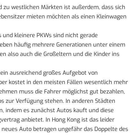
d zu westlichen Märkten ist außerdem, dass sich
iebensitzer mieten möchten als einen Kleinwagen
s und kleinere PKWs sind nicht gerade
 leben häufig mehrere Generationen unter einem
 also auch die Großeltern und die Kinder ins
 ein ausreichend großes Aufgebot von
ber kostet in den meisten Fällen wesentlich mehr
nehmen muss die Fahrer möglichst gut bezahlen,
s zur Verfügung stehen. In anderen Städten
n, indem es zunächst Autos kauft und diese
ertrag anbietet. In Hong Kong ist das leider
in neues Auto betragen ungefähr das Doppelte des