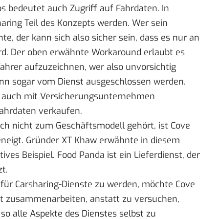
os bedeutet auch Zugriff auf Fahrdaten. In
haring Teil des Konzepts werden. Wer sein
te, der kann sich also sicher sein, dass es nur an
rd. Der oben erwähnte Workaround erlaubt es
ahrer aufzuzeichnen, wer also unvorsichtig
nn sogar vom Dienst ausgeschlossen werden.
n auch mit Versicherungsunternehmen
ahrdaten verkaufen.
ch nicht zum Geschäftsmodell gehört, ist Cove
bgeneigt. Gründer XT Khaw erwähnte in diesem
es Beispiel. Food Panda ist ein Lieferdienst, der
t.
für Carsharing-Dienste zu werden, möchte Cove
rt zusammenarbeiten, anstatt zu versuchen,
o alle Aspekte des Dienstes selbst zu