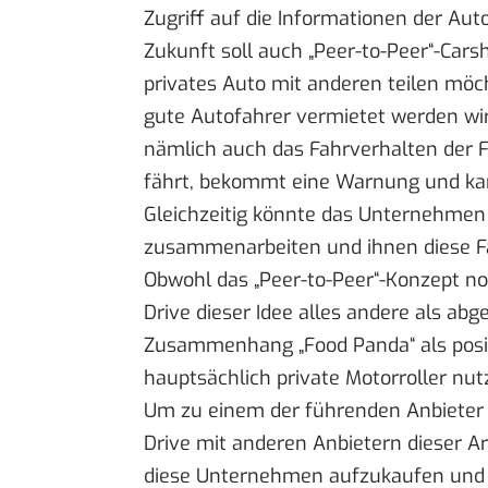
Zugriff auf die Informationen der Aut
Zukunft soll auch „Peer-to-Peer“-Cars
privates Auto mit anderen teilen möch
gute Autofahrer vermietet werden wi
nämlich auch das Fahrverhalten der F
fährt, bekommt eine Warnung und ka
Gleichzeitig könnte das Unternehme
zusammenarbeiten und ihnen diese F
Obwohl das „Peer-to-Peer“-Konzept no
Drive dieser Idee alles andere als a
Zusammenhang „Food Panda“ als positiv
hauptsächlich private Motorroller nutz
Um zu einem der führenden Anbieter 
Drive mit anderen Anbietern dieser A
diese Unternehmen aufzukaufen und s