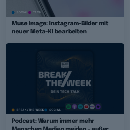
SOCIAL
TECH
Muse Image: Instagram-Bilder mit
neuer Meta-KI bearbeiten
BREAK/THE WEEK
SOCIAL
Podcast: Warum immer mehr
Menschen Medien meiden – außer