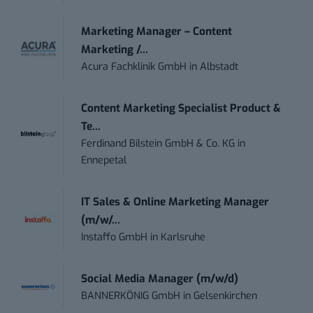
Marketing Manager – Content
Marketing /...
Acura Fachklinik GmbH
in
Albstadt
Content Marketing Specialist Product &
Te...
Ferdinand Bilstein GmbH & Co. KG
in
Ennepetal
IT Sales & Online Marketing Manager
(m/w/...
Instaffo GmbH
in
Karlsruhe
Social Media Manager (m/w/d)
BANNERKÖNIG GmbH
in
Gelsenkirchen