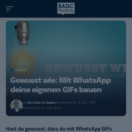
SOCIAL
Gewusst wie: Mit WhatsApp
deine eigenen GIFs bauen
von
Christian Erxleben
Veröffentlicht: 10. Dez. 2017
Aktualisiert: 24. Feb. 2023
Hast du gewusst, dass du mit WhatsApp GIFs