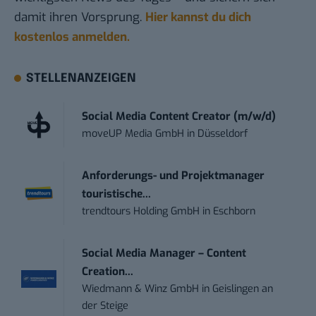
damit ihren Vorsprung.
Hier kannst du dich
kostenlos anmelden.
STELLENANZEIGEN
Social Media Content Creator (m/w/d)
moveUP Media GmbH
in
Düsseldorf
Anforderungs- und Projektmanager
touristische...
trendtours Holding GmbH
in
Eschborn
Social Media Manager – Content
Creation...
Wiedmann & Winz GmbH
in
Geislingen an
der Steige