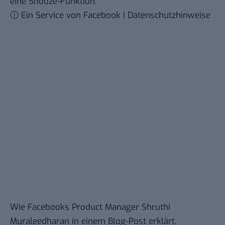
eine Snooze-Funktion.
ⓘ Ein Service von Facebook | Datenschutzhinweise
Wie Facebooks Product Manager Shruthi
Muraleedharan in einem
Blog-Post
erklärt,