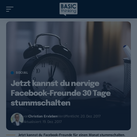
SOCIAL
Jetzt kannst du nervige
Facebook-Freunde 30 Tage
stummschalten
von
Christian Erxleben
Veröffentlicht: 20. Dez. 2017
Aktualisiert: 19. Dez. 2017
Jetzt kannst du Facebook-Freunde für einen Monat stummschalten.