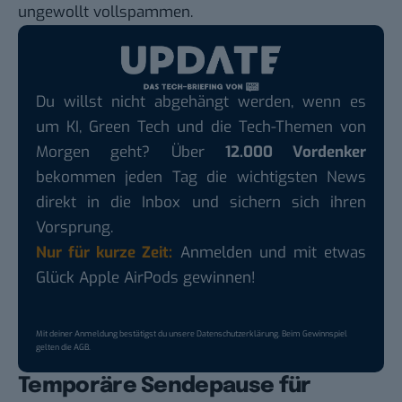
ungewollt vollspammen.
Du willst nicht abgehängt werden, wenn es
um KI, Green Tech und die Tech-Themen von
Morgen geht? Über
12.000 Vordenker
bekommen jeden Tag die wichtigsten News
direkt in die Inbox und sichern sich ihren
Vorsprung.
Nur für kurze Zeit:
Anmelden und mit etwas
Glück Apple AirPods gewinnen!
Mit deiner Anmeldung bestätigst du unsere
Datenschutzerklärung
. Beim Gewinnspiel
gelten die
AGB
.
Temporäre Sendepause für