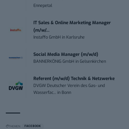
Ennepetal
IT Sales & Online Marketing Manager
(m/w/...
Instaffo GmbH
in
Karlsruhe
Social Media Manager (m/w/d)
BANNERKÖNIG GmbH
in
Gelsenkirchen
Referent (m/w/d) Technik & Netzwerke
DVGW Deutscher Verein des Gas- und
Wasserfac...
in
Bonn
THEMEN:
FACEBOOK