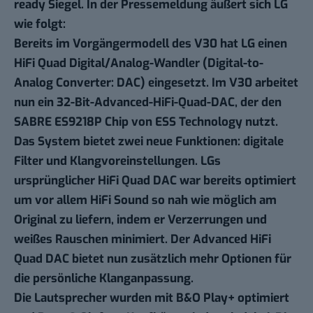
ready Siegel. In der Pressemeldung äußert sich LG
wie folgt:
Bereits im Vorgängermodell des V30 hat LG einen
HiFi Quad Digital/Analog-Wandler (Digital-to-
Analog Converter: DAC) eingesetzt. Im V30 arbeitet
nun ein 32-Bit-Advanced-HiFi-Quad-DAC, der den
SABRE ES9218P Chip von ESS Technology nutzt.
Das System bietet zwei neue Funktionen: digitale
Filter und Klangvoreinstellungen. LGs
ursprünglicher HiFi Quad DAC war bereits optimiert
um vor allem HiFi Sound so nah wie möglich am
Original zu liefern, indem er Verzerrungen und
weißes Rauschen minimiert. Der Advanced HiFi
Quad DAC bietet nun zusätzlich mehr Optionen für
die persönliche Klanganpassung.
Die Lautsprecher wurden mit B&O Play+ optimiert