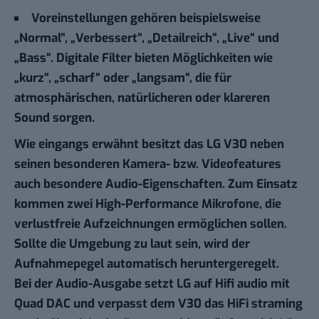
Voreinstellungen gehören beispielsweise
„Normal“, „Verbessert“, „Detailreich“, „Live“ und
„Bass“. Digitale Filter bieten Möglichkeiten wie
„kurz“, „scharf“ oder „langsam“, die für
atmosphärischen, natürlicheren oder klareren
Sound sorgen.
Wie eingangs erwähnt besitzt das LG V30 neben
seinen besonderen Kamera- bzw. Videofeatures
auch besondere Audio-Eigenschaften. Zum Einsatz
kommen zwei High-Performance Mikrofone, die
verlustfreie Aufzeichnungen ermöglichen sollen.
Sollte die Umgebung zu laut sein, wird der
Aufnahmepegel automatisch heruntergeregelt.
Bei der Audio-Ausgabe setzt LG auf Hifi audio mit
Quad DAC und verpasst dem V30 das HiFi straming