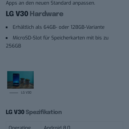
Apps an den neuen Standard anpassen.
LG V30
Hardware
Erhältlich als 64GB- oder 128GB-Variante
MicroSD-Slot für Speicherkarten mit bis zu
256GB
LG V30
LG V30
Spezifikation
Operating
Android 8.0