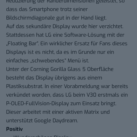
Reduzierung der Ränderdimensionen geleistet, so
dass das Smartphone trotz seiner
Bildschirmdiagonale gut in der Hand liegt.
Auf das sekundäre Display wurde hier verzichtet.
Stattdessen hat LG eine Software-Lösung mit der
„Floating Bar“. Ein wirklicher Ersatz für Fans dieses
Displays ist es nicht, da es im Grunde nur ein
einfaches „schwebendes“ Menü ist.
Unter der Corning Gorilla Glass 5 Oberfläche
besteht das Display übrigens aus einem
Plastiksubstrat. In einer Vorabmeldung war bereits
verkündet worden, dass LG beim V30 erstmals ein
P-OLED-FullVision-Display zum Einsatz bringt.
Dieser arbeitet mit einer aktiven Matrix und
unterstützt Google Daydream.
Positiv