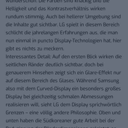
wunderschön. Die Farben sind knackig und die
Helligkeit und das Kontrastverhältnis wirken
rundum stimmig. Auch bei hellerer Umgebung sind
die Inhalte gut sichtbar. LG spielt in diesem Bereich
schlicht die jahrelangen Erfahrungen aus, die man
nun einmal in puncto Display-Technologien hat, hier
gibt es nichts zu meckern.
Interessantes Detail: Auf den ersten Blick wirken die
seitlichen Ränder deutlich sichtbar, doch bei
genauerem Hinsehen zeigt sich ein Glare-Effekt nur
auf diesem Bereich des Glases. Während Samsung
also mit dem Curved-Display ein besonders großes
Display bei gleichzeitig schmalen Abmessungen
realisieren will, sieht LG dem Display sprichwörtlich
Grenzen – eine völlig andere Philosophie. Oben und
unten haben die Südkoreaner gute Arbeit bei der