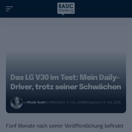
Das LG V30 im Test: Mein Daily-
Driver, trotz seiner Schwächen
von
Nicole Scott
Veröffentlicht: 9. Feb. 2018
Aktualisiert: 9. Feb. 2018
Fünf Monate nach seiner Veröffentlichung befindet