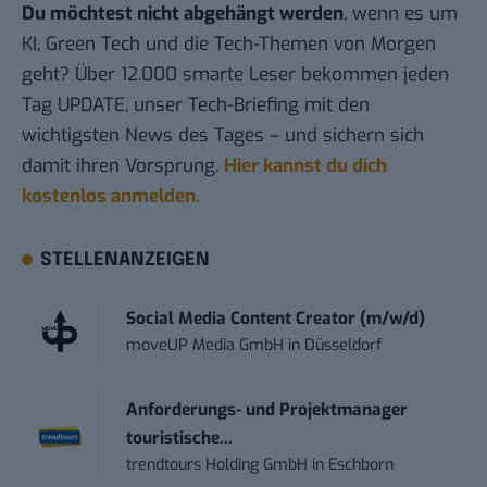
Du möchtest nicht abgehängt werden
, wenn es um
KI, Green Tech und die Tech-Themen von Morgen
geht? Über 12.000 smarte Leser bekommen jeden
Tag UPDATE, unser Tech-Briefing mit den
wichtigsten News des Tages – und sichern sich
damit ihren Vorsprung.
Hier kannst du dich
kostenlos anmelden.
STELLENANZEIGEN
Social Media Content Creator (m/w/d)
moveUP Media GmbH
in
Düsseldorf
Anforderungs- und Projektmanager
touristische...
trendtours Holding GmbH
in
Eschborn