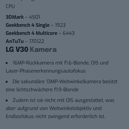
CPU
3DMark
– 4501
Geekbench 4 Single
– 1923
Geekbench 4 Multicore
– 6443
AnTuTu
– 170122
LG V30
Kamera
16MP-Rückkamera mit f1.6-Blende, OIS und
Laser-Phasenerkennungsautofokus
Die sekundäre 13MP-Weitwinkelkamera besitzt
eine lichtschwächere f1.9-Blende
Zudem ist sie nicht mit OIS ausgestattet, was
aber aufgrund von Weitwinkelobjektiv und
Endlosfokus nicht zwingend erforderlich ist.