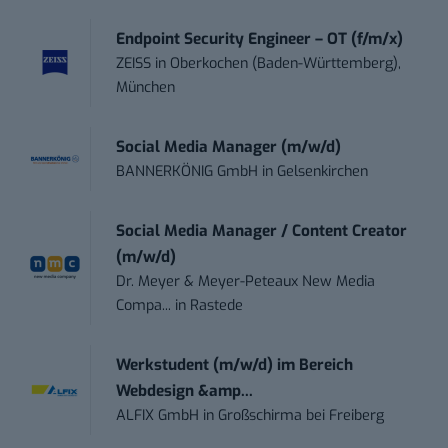
Endpoint Security Engineer – OT (f/m/x)
ZEISS
in
Oberkochen (Baden-Württemberg),
München
Social Media Manager (m/w/d)
BANNERKÖNIG GmbH
in
Gelsenkirchen
Social Media Manager / Content Creator
(m/w/d)
Dr. Meyer & Meyer-Peteaux New Media
Compa...
in
Rastede
Werkstudent (m/w/d) im Bereich
Webdesign &amp...
ALFIX GmbH
in
Großschirma bei Freiberg