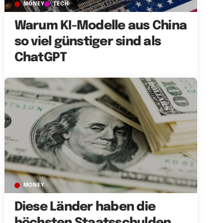
MONEY
TECH
Warum KI-Modelle aus China
so viel günstiger sind als
ChatGPT
MONEY
Diese Länder haben die