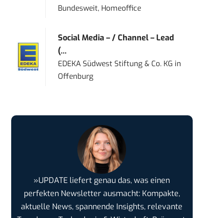
Bundesweit, Homeoffice
Social Media – / Channel – Lead
(...
EDEKA Südwest Stiftung & Co. KG
in
Offenburg
»UPDATE liefert genau das, was einen
perfekten Newsletter ausmacht: Kompakte,
aktuelle News, spannende Insights, relevante