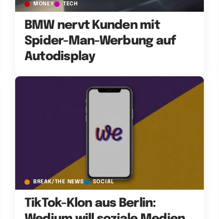
MONEY
TECH
BMW nervt Kunden mit
Spider-Man-Werbung auf
Autodisplay
BREAK/THE NEWS
SOCIAL
TikTok-Klon aus Berlin: