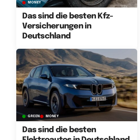
MONEY
Das sind die besten Kfz-
Versicherungen in
Deutschland
GREEN
MONEY
Das sind die besten