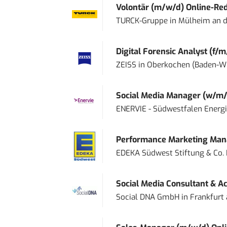
Volontär (m/w/d) Online-Reda
TURCK-Gruppe
in
Mülheim an d
Digital Forensic Analyst (f/m
ZEISS
in
Oberkochen (Baden-W
Social Media Manager (w/m/
ENERVIE - Südwestfalen Energ
Performance Marketing Mana
EDEKA Südwest Stiftung & Co.
Social Media Consultant & Ac
Social DNA GmbH
in
Frankfurt