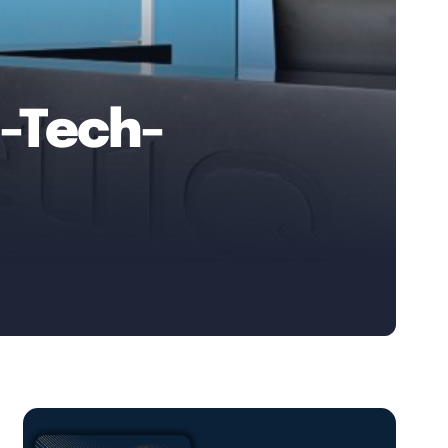
d-Tech-