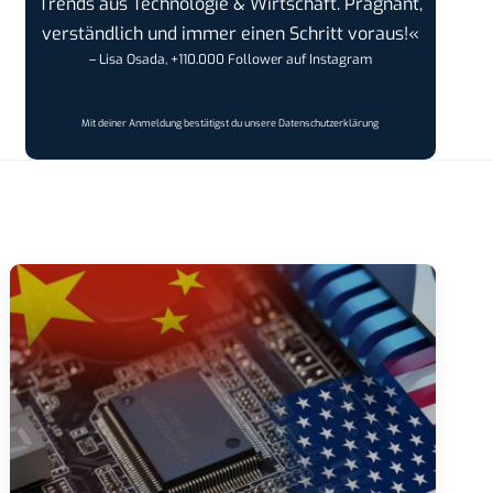
Trends aus Technologie & Wirtschaft. Prägnant,
verständlich und immer einen Schritt voraus!«
– Lisa Osada, +110.000 Follower auf Instagram
Mit deiner Anmeldung bestätigst du unsere
Datenschutzerklärung