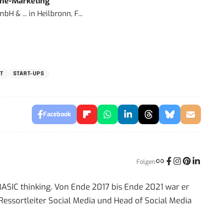
ine-Marketing
bH & ...
in
Heilbronn, F...
T
START-UPS
Facebook
Folgen
 BASIC thinking. Von Ende 2017 bis Ende 2021 war er
Ressortleiter Social Media und Head of Social Media