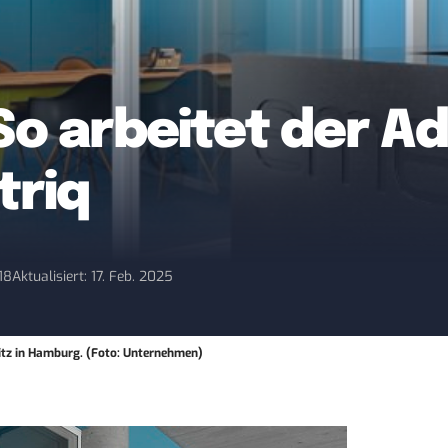
 So arbeitet der A
triq
18
Aktualisiert: 17. Feb. 2025
Sitz in Hamburg. (Foto: Unternehmen)