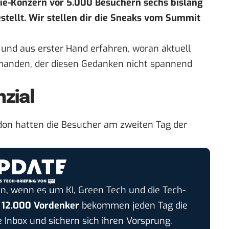
ie-Konzern vor 5.000 Besuchern sechs bislang
stellt. Wir stellen dir die Sneaks vom Summit
n und aus erster Hand erfahren, woran aktuell
emanden, der diesen Gedanken nicht spannend
zial
don hatten die Besucher am zweiten Tag der
n, wenn es um KI, Green Tech und die Tech-
r
12.000 Vordenker
bekommen jeden Tag die
e Inbox und sichern sich ihren Vorsprung.