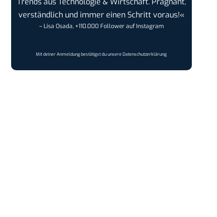
Trends aus Technologie & Wirtschaft. Prägnant,
verständlich und immer einen Schritt voraus!«
– Lisa Osada, +110.000 Follower auf Instagram
Mit deiner Anmeldung bestätigst du unsere
Datenschutzerklärung