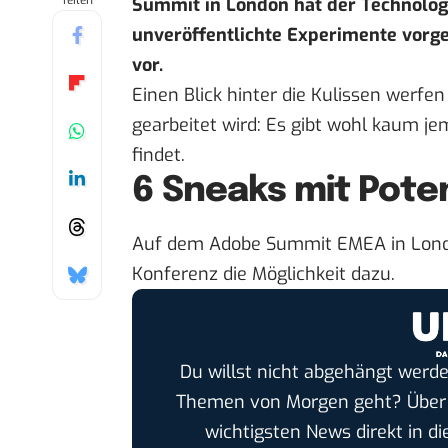
Teilen
Summit in London hat der Technolog
unveröffentlichte Experimente vorge
vor.
Einen Blick hinter die Kulissen werfe
gearbeitet wird: Es gibt wohl kaum j
findet.
6 Sneaks mit Poten
Auf dem
Adobe Summit EMEA
in Lon
Konferenz die Möglichkeit dazu.
Du willst nicht abgehängt werde
Themen von Morgen geht? Übe
wichtigsten News direkt in di