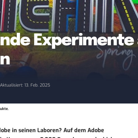
nde Experimente 
en
8
Aktualisiert: 13. Feb. 2025
dukte.
dobe in seinen Laboren? Auf dem Adobe