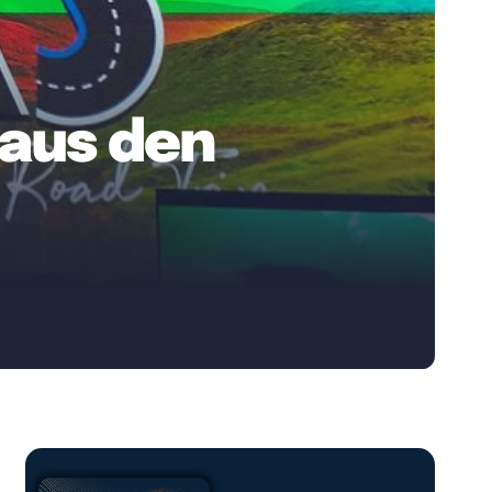
aus den