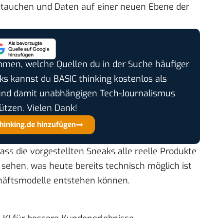
ntauchen und Daten auf einer neuen Ebene der
timmen, welche Quellen du in der Suche häufiger
cks kannst du BASIC thinking kostenlos als
und damit unabhängigen Tech-Journalismus
ützen. Vielen Dank!
thinking.de hinzufügen
ass die vorgestellten Sneaks alle reelle Produkte
 sehen, was heute bereits technisch möglich ist
häftsmodelle entstehen können.