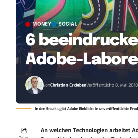
MONEY
SOCIAL
6 beeindrucke
Adobe-Labor
von
Christian Erxleben
Veröffentlicht: 8. Mai 201
In den Sneaks gibt Adobe Einblicke in unveröffentlichte Pro
An welchen Technologien arbeitet A