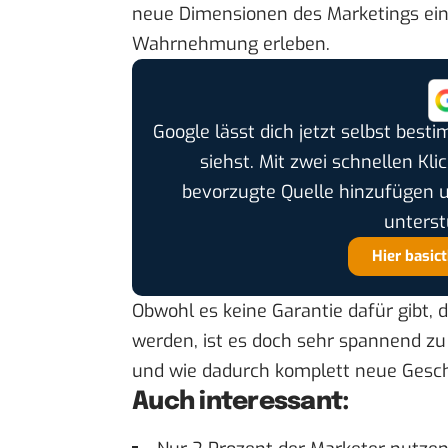
neue Dimensionen des Marketings ei
Wahrnehmung erleben.
Google lässt dich jetzt selbst bes
siehst. Mit zwei schnellen Kli
bevorzugte Quelle hinzufügen 
unterst
Hier basic
Obwohl es keine Garantie dafür gibt, d
werden, ist es doch sehr spannend zu
und wie dadurch komplett neue Gesc
Auch interessant: