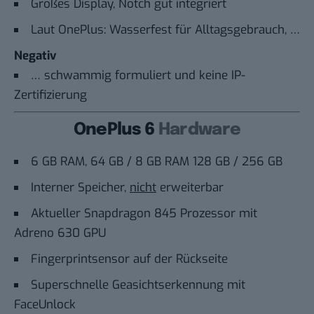
Großes Display, Notch gut integriert
Laut OnePlus: Wasserfest für Alltagsgebrauch, …
Negativ
… schwammig formuliert und keine IP-
Zertifizierung
OnePlus 6
Hardware
6 GB RAM, 64 GB / 8 GB RAM 128 GB / 256 GB
Interner Speicher,
nicht
erweiterbar
Aktueller Snapdragon 845 Prozessor mit
Adreno 630 GPU
Fingerprintsensor auf der Rückseite
Superschnelle Geasichtserkennung mit
FaceUnlock