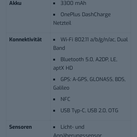
Akku
3300 mAh
OnePlus DashCharge
Netzteil
Konnektivität
Wi-Fi 802.11 a/b/g/n/ac, Dual
Band
Bluetooth 5.0, A2DP, LE,
aptX HD
GPS: A-GPS, GLONASS, BDS,
Galileo
NFC
USB Typ-C, USB 2.0, OTG
Sensoren
Licht- und
Annäherungssensor