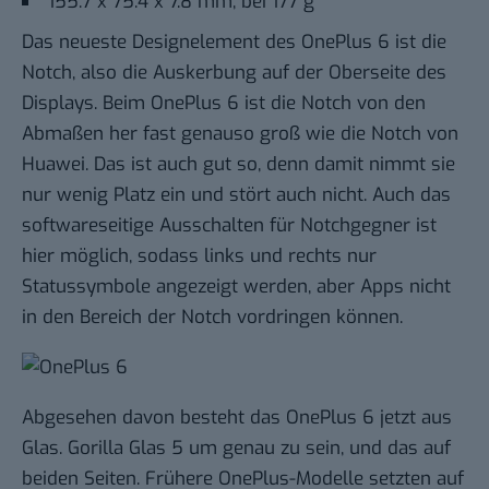
155.7 x 75.4 x 7.8 mm, bei 177 g
Das neueste Designelement des OnePlus 6 ist die
Notch, also die Auskerbung auf der Oberseite des
Displays. Beim OnePlus 6 ist die Notch von den
Abmaßen her fast genauso groß wie die Notch von
Huawei. Das ist auch gut so, denn damit nimmt sie
nur wenig Platz ein und stört auch nicht. Auch das
softwareseitige Ausschalten für Notchgegner ist
hier möglich, sodass links und rechts nur
Statussymbole angezeigt werden, aber Apps nicht
in den Bereich der Notch vordringen können.
Abgesehen davon besteht das OnePlus 6 jetzt aus
Glas. Gorilla Glas 5 um genau zu sein, und das auf
beiden Seiten. Frühere OnePlus-Modelle setzten auf