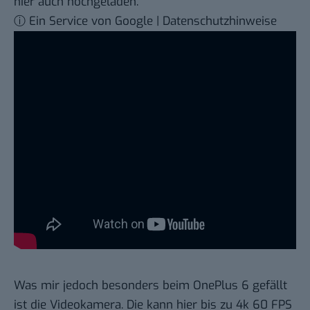
hier auch hochgeladen.
ⓘ Ein Service von Google | Datenschutzhinweise
Was mir jedoch besonders beim OnePlus 6 gefällt
ist die Videokamera. Die kann hier bis zu 4k 60 FPS