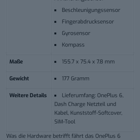
Beschleunigungssensor
Fingerabdrucksensor
Gyrosensor
Kompass
Maße
155.7 x 75.4 x 7.8 mm
Gewicht
177 Gramm
Weitere Details
Lieferumfang: OnePlus 6,
Dash Charge Netzteil und
Kabel, Kunststoff-Softcover,
SIM-Tool
Was die Hardware betrifft fährt das OnePlus 6