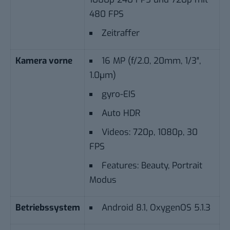
480 FPS
Zeitraffer
Kamera vorne
16 MP (f/2.0, 20mm, 1/3″,
1.0µm)
gyro-EIS
Auto HDR
Videos: 720p, 1080p, 30
FPS
Features: Beauty, Portrait
Modus
Betriebssystem
Android 8.1, OxygenOS 5.1.3