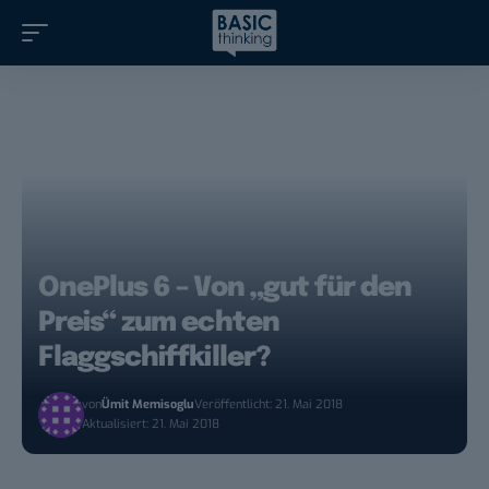
OnePlus 6 – Von „gut für den
Preis“ zum echten
Flaggschiffkiller?
von
Ümit Memisoglu
Veröffentlicht: 21. Mai 2018
Aktualisiert: 21. Mai 2018