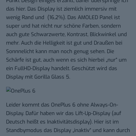
Punkt Design einiges erzählt, daher überspringe ich
das hier. Das Display ist ziemlich immersiv mit
wenig Rand und (16,2%). Das AMOLED Panel ist
super und hat nicht nur schöne Farben, sondern
auch gute Schwarzwerte, Kontrast, Blickwinkel und
mehr. Auch die Helligkeit ist gut und Draußen bei
Sonnnelicht kann man noch genug sehen. Die
Schärfe ist gut, auch wenn es sich hierbei „nur“ um
ein FullHD-Display handelt. Geschützt wird das
Display mit Gorilla Glass 5.
Leider kommt das OnePlus 6 ohne Always-On-
Display. Dafür haben wir das Lift-Up-Display (auf
Deutsch heißt es Inaktivitätsdisplay). Hier ist im
Standbymodus das Display „inaktiv“ und kann durch