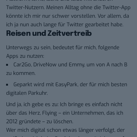
Twitter-Nutzern. Meinen Alltag ohne die Twitter-App
könnte ich mir nur schwer vorstellen. Vor allem, da
ich ja nun auch lange für Twitter gearbeitet habe.
Reisen und Zeitvertreib
Unterwegs zu sein, bedeutet für mich, folgende
Apps zu nutzen:
Car2Go
,
DriveNow
und
Emmy
, um von A nach B
zu kommen.
Geparkt wird mit
EasyPark
, der für mich besten
digitalen Parkuhr.
Und ja, ich gebe es zu: Ich bringe es einfach nicht
über das Herz, Flying – ein Unternehmen, das ich
2012 gründete – zu löschen.
Wer mich digital schon etwas länger verfolgt, der