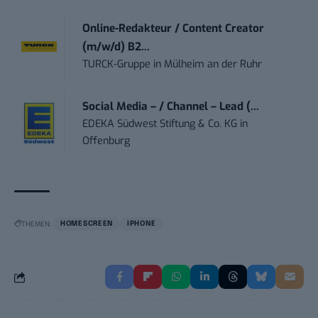
Online-Redakteur / Content Creator
(m/w/d) B2...
TURCK-Gruppe
in
Mülheim an der Ruhr
Social Media – / Channel – Lead (...
EDEKA Südwest Stiftung & Co. KG
in
Offenburg
THEMEN:
HOMESCREEN
IPHONE