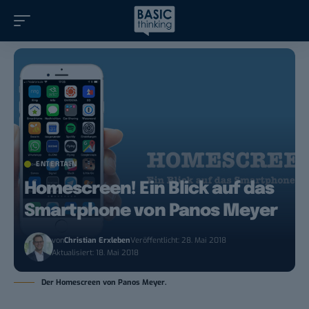
ENTERTAIN
Homescreen! Ein Blick auf das
Smartphone von Panos Meyer
von
Christian Erxleben
Veröffentlicht: 28. Mai 2018
Aktualisiert: 18. Mai 2018
Der Homescreen von Panos Meyer.