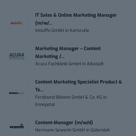
IT Sales & Online Marketing Manager
(m/w/...
Instaffo GmbH
in
Karlsruhe
Marketing Manager – Content
Marketing /...
Acura Fachklinik GmbH
in
Albstadt
Content Marketing Specialist Product &
Te...
Ferdinand Bilstein GmbH & Co. KG
in
Ennepetal
Content-Manager (m/w/d)
Hermann Sewerin GmbH
in
Gütersloh