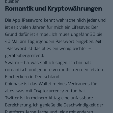
bleiben.
Romantik und Kryptowährungen
Die App
1Password
kennt wahrscheinlich jeder und
ist seit vielen Jahren für mich ein Lifesaver. Der
Grund dafür ist simpel: Ich muss ungefähr 30 bis
40 Mal am Tag irgendein Passwort eingeben. Mit
1Password ist das alles ein wenig leichter –
geräteübergreifend.
Swarm
– tja, was soll ich sagen. Ich bin halt
romantisch und gehöre vermutlich zu den letzten
Eincheckern in Deutschland.
Coinbase
ist das Wallet meines Vertrauens für
alles, was mit Cryptocurrency zu tun hat.
Twitter
ist in meinem Alltag eine unfassbare
Bereicherung. Ich genieße die Geschwindigkeit der
Plattform, lerne, lache und leide mit anderen