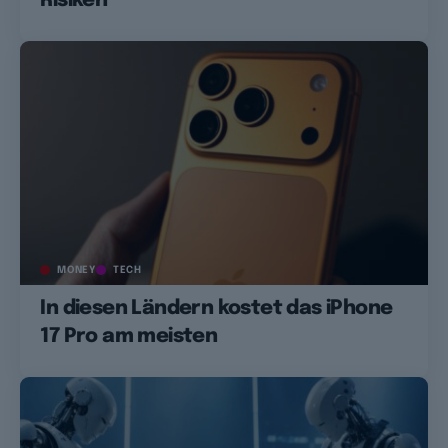
Risiken
MONEY
TECH
In diesen Ländern kostet das iPhone
17 Pro am meisten