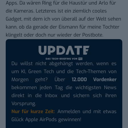
Apps. Da wären
Ring
für die Haustür und
Arlo
für
die Kameras. Letzteres ist ein ziemlich cooles
Gadget, mit dem ich von überall auf der Welt sehen
kann, ob da gerade der Eismann für meine Tochter
klingelt oder doch nur wieder der Postbote.
Du willst nicht abgehängt werden, wenn es
um KI, Green Tech und die Tech-Themen von
Morgen geht? Über
12.000 Vordenker
bekommen jeden Tag die wichtigsten News
direkt in die Inbox und sichern sich ihren
Vorsprung.
Nur für kurze Zeit:
Anmelden und mit etwas
Glück Apple AirPods gewinnen!