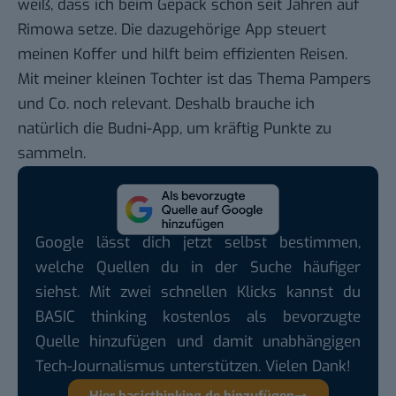
weiß, dass ich beim Gepäck schon seit Jahren auf
Rimowa
setze. Die dazugehörige App steuert
meinen Koffer und hilft beim effizienten Reisen.
Mit meiner kleinen Tochter ist das Thema Pampers
und Co. noch relevant. Deshalb brauche ich
natürlich die
Budni
-App, um kräftig Punkte zu
sammeln.
Google lässt dich jetzt selbst bestimmen,
welche Quellen du in der Suche häufiger
siehst. Mit zwei schnellen Klicks kannst du
BASIC thinking kostenlos als bevorzugte
Quelle hinzufügen und damit unabhängigen
Tech-Journalismus unterstützen. Vielen Dank!
Hier basicthinking.de hinzufügen