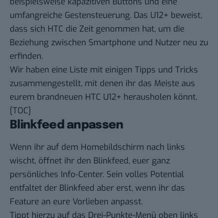
beispielsweise kapazitiven Buttons und eine
umfangreiche Gestensteuerung. Das U12+ beweist,
dass sich HTC die Zeit genommen hat, um die
Beziehung zwischen Smartphone und Nutzer neu zu
erfinden.
Wir haben eine Liste mit einigen Tipps und Tricks
zusammengestellt, mit denen ihr das Meiste aus
eurem brandneuen HTC U12+ herausholen könnt.
[TOC]
Blinkfeed anpassen
Wenn ihr auf dem Homebildschirm nach links
wischt, öffnet ihr den Blinkfeed, euer ganz
persönliches Info-Center. Sein volles Potential
entfaltet der Blinkfeed aber erst, wenn ihr das
Feature an eure Vorlieben anpasst.
Tippt hierzu auf das Drei-Punkte-Menü oben links