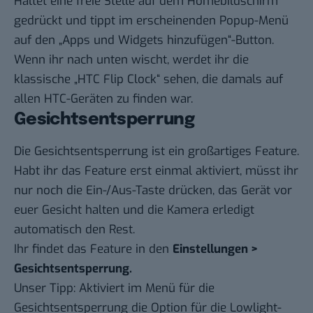
Haltet eine freie Stelle auf dem Homebildschirm
gedrückt und tippt im erscheinenden Popup-Menü
auf den „Apps und Widgets hinzufügen“-Button.
Wenn ihr nach unten wischt, werdet ihr die
klassische „HTC Flip Clock“ sehen, die damals auf
allen HTC-Geräten zu finden war.
Gesichtsentsperrung
Die Gesichtsentsperrung ist ein großartiges Feature.
Habt ihr das Feature erst einmal aktiviert, müsst ihr
nur noch die Ein-/Aus-Taste drücken, das Gerät vor
euer Gesicht halten und die Kamera erledigt
automatisch den Rest.
Ihr findet das Feature in den
Einstellungen >
Gesichtsentsperrung.
Unser Tipp: Aktiviert im Menü für die
Gesichtsentsperrung die Option für die Lowlight-