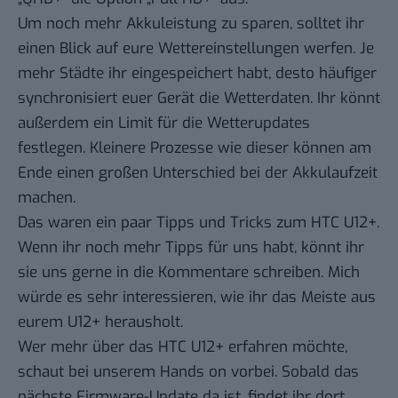
Um noch mehr Akkuleistung zu sparen, solltet ihr
einen Blick auf eure Wettereinstellungen werfen. Je
mehr Städte ihr eingespeichert habt, desto häufiger
synchronisiert euer Gerät die Wetterdaten. Ihr könnt
außerdem ein Limit für die Wetterupdates
festlegen. Kleinere Prozesse wie dieser können am
Ende einen großen Unterschied bei der Akkulaufzeit
machen.
Das waren ein paar Tipps und Tricks zum HTC U12+.
Wenn ihr noch mehr Tipps für uns habt, könnt ihr
sie uns gerne in die Kommentare schreiben. Mich
würde es sehr interessieren, wie ihr das Meiste aus
eurem U12+ herausholt.
Wer mehr über das HTC U12+ erfahren möchte,
schaut bei unserem
Hands on
vorbei. Sobald das
nächste Firmware-Update da ist, findet ihr dort