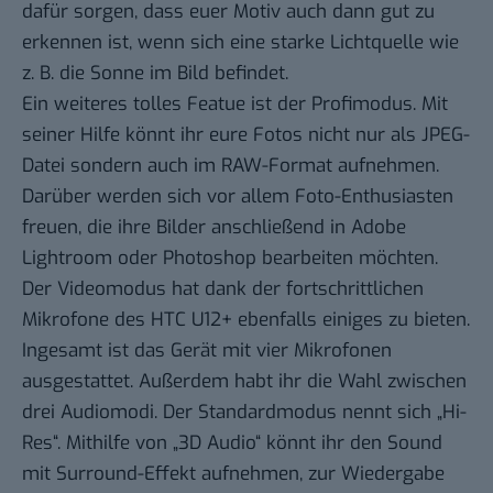
dafür sorgen, dass euer Motiv auch dann gut zu
erkennen ist, wenn sich eine starke Lichtquelle wie
z. B. die Sonne im Bild befindet.
Ein weiteres tolles Featue ist der Profimodus. Mit
seiner Hilfe könnt ihr eure Fotos nicht nur als JPEG-
Datei sondern auch im RAW-Format aufnehmen.
Darüber werden sich vor allem Foto-Enthusiasten
freuen, die ihre Bilder anschließend in Adobe
Lightroom oder Photoshop bearbeiten möchten.
Der Videomodus hat dank der fortschrittlichen
Mikrofone des HTC U12+ ebenfalls einiges zu bieten.
Ingesamt ist das Gerät mit vier Mikrofonen
ausgestattet. Außerdem habt ihr die Wahl zwischen
drei Audiomodi. Der Standardmodus nennt sich „Hi-
Res“. Mithilfe von „3D Audio“ könnt ihr den Sound
mit Surround-Effekt aufnehmen, zur Wiedergabe