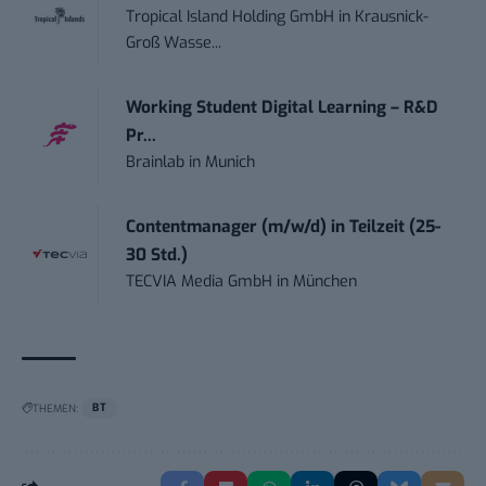
Tropical Island Holding GmbH
in
Krausnick-
Groß Wasse...
Working Student Digital Learning – R&D
Pr...
Brainlab
in
Munich
Contentmanager (m/w/d) in Teilzeit (25-
30 Std.)
TECVIA Media GmbH
in
München
THEMEN:
BT