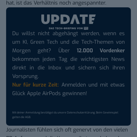
hat, ist das Verhältnis noch angespannter.
Du willst nicht abgehängt werden, wenn es
um KI, Green Tech und die Tech-Themen von
Morgen geht? Über
12.000 Vordenker
bekommen jeden Tag die wichtigsten News
direkt in die Inbox und sichern sich ihren
Vorsprung.
Nur für kurze Zeit:
Anmelden und mit etwas
Glück Apple AirPods gewinnen!
Mit deiner Anmeldung bestätigst du unsere
Datenschutzerklärung
. Beim Gewinnspiel
gelten die
AGB
.
Journalisten fühlen sich oft genervt von den vielen