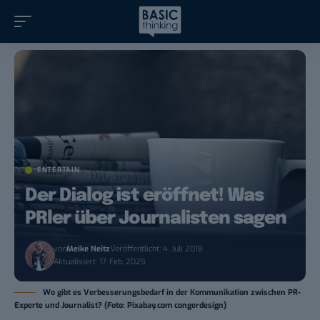
ENTERTAIN
Der Dialog ist eröffnet! Was
PRler über Journalisten sagen
von
Meike Neitz
Veröffentlicht: 4. Juli 2018
Aktualisiert: 17. Feb. 2025
Wo gibt es Verbesserungsbedarf in der Kommunikation zwischen PR-
Experte und Journalist? (Foto: Pixabay.com congerdesign)