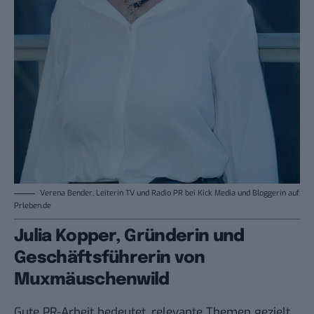
Verena Bender, Leiterin TV und Radio PR bei Kick Media und Bloggerin auf
Prleben.de
Julia Kopper, Gründerin und
Geschäftsführerin von
Muxmäuschenwild
Gute PR-Arbeit bedeutet, relevante Themen gezielt