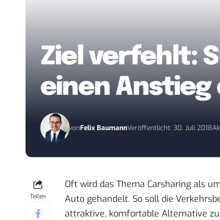
Ziel verfehlt:
einen Anstieg
von
Felix Baumann
Veröffentlicht: 30. Juli 2018
Ak
Oft wird das Thema Carsharing als um
Teilen
Auto gehandelt. So soll die Verkehrs
attraktive, komfortable Alternative 