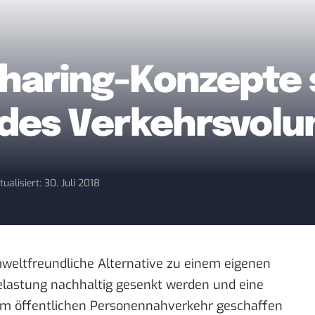
 Sharing-Konzepte
 des Verkehrsvol
tualisiert: 30. Juli 2018
weltfreundliche Alternative zu einem eigenen
belastung nachhaltig gesenkt werden und eine
zum öffentlichen Personennahverkehr geschaffen