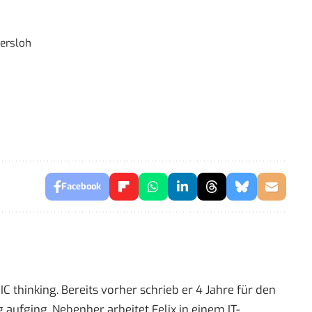
ersloh
Facebook
 thinking. Bereits vorher schrieb er 4 Jahre für den
 aufging. Nebenher arbeitet Felix in einem IT-