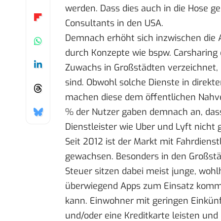
werden. Dass dies auch in die Hose ge
Consultants
in den USA.
Demnach erhöht sich inzwischen die A
durch Konzepte wie bspw. Carsharing e
Zuwachs in Großstädten verzeichnet, 
sind. Obwohl solche Dienste in direk
machen diese dem öffentlichen Nahve
% der Nutzer gaben demnach an, das
Dienstleister wie Uber und Lyft nicht 
Seit 2012 ist der Markt mit Fahrdien
gewachsen. Besonders in den Großstä
Steuer sitzen dabei meist junge, woh
überwiegend Apps zum Einsatz komme
kann. Einwohner mit geringen Einkün
und/oder eine Kreditkarte leisten und