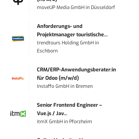
moveUP Media GmbH
in
Düsseldorf
Anforderungs- und
Projektmanager touristische...
trendtours Holding GmbH
in
Eschborn
CRM/ERP-Anwendungsberater:in
für Odoo (m/w/d)
Instaffo GmbH
in
Bremen
Senior Frontend Engineer –
Vue.js / Jav...
itmX GmbH
in
Pforzheim