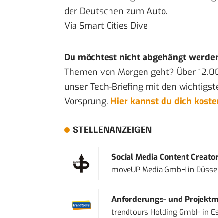
der Deutschen zum Auto.
Via
Smart Cities Dive
Du möchtest nicht abgehängt werde
Themen von Morgen geht? Über 12.0
unser Tech-Briefing mit den wichtigst
Vorsprung.
Hier kannst du dich kost
STELLENANZEIGEN
Social Media Content Creato
moveUP Media GmbH
in
Düsse
Anforderungs- und Projektma
trendtours Holding GmbH
in
E