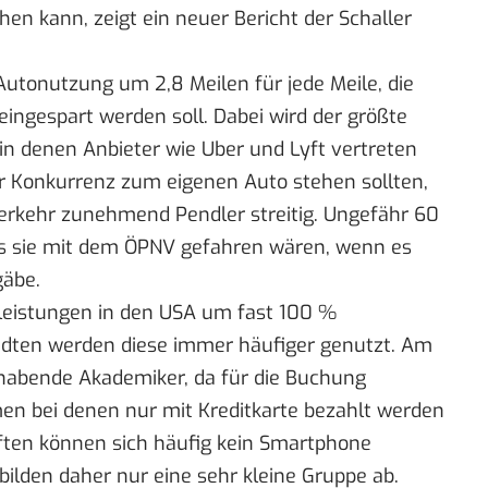
hen kann, zeigt ein neuer
Bericht der Schaller
utonutzung um 2,8 Meilen für jede Meile, die
ingespart werden soll. Dabei wird der größte
in denen Anbieter wie Uber und Lyft vertreten
ter Konkurrenz zum eigenen Auto stehen sollten,
rkehr zunehmend Pendler streitig. Ungefähr 60
s sie mit dem ÖPNV gefahren wären, wenn es
gäbe.
stleistungen in den USA um fast 100 %
dten werden diese immer häufiger genutzt. Am
lhabende Akademiker, da für die Buchung
n bei denen nur mit Kreditkarte bezahlt werden
ften können sich häufig kein Smartphone
 bilden daher nur eine sehr kleine Gruppe ab.