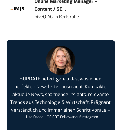
Online Marketing Manager –
Content / SE...
hiveQ AG
in
Karlsruhe
»UPDATE liefert genau das, was einen
perfekten Newsletter ausmacht: Kompakte,
aktuelle News, spannende Insights, relevante
Trends aus Technologie & Wirtschaft. Prägnant,
verständlich und immer einen Schritt voraus!«
– Lisa Osada, +110.000 Follower auf Instagram