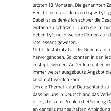
letzten 18 Monaten. Die genannten Za
Bericht nicht auf den von bspw. Lyft 
Dabei ist es denke ich schwer die Gesa
einfach zu schätzen. Durch die immer
neben Lyft noch weitere Firmen auf de
interessant gewesen.
Nichtsdestotrotz hat der Bericht auc
hervorgehoben. So konnten in den let
gestopft werden. Außerdem gaben viel
immer weiter ausgebaute Angebot di
bekämpft werden kann.
Um die Thematik auf Deutschland zu ü
dass bei uns in Deutschland das Verk
nicht, dass das Problem bei Sharing-D
an der teils mangelhaften Anbindung