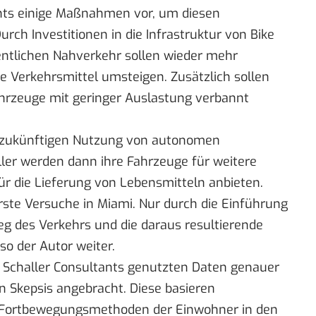
chts einige Maßnahmen vor, um diesen
ch Investitionen in die Infrastruktur von Bike
ntlichen Nahverkehr sollen wieder mehr
 Verkehrsmittel umsteigen. Zusätzlich sollen
hrzeuge mit geringer Auslastung verbannt
r zukünftigen Nutzung von autonomen
ler werden dann ihre Fahrzeuge für weitere
für die Lieferung von Lebensmitteln anbieten.
rste Versuche in Miami. Nur durch die Einführung
eg des Verkehrs und die daraus resultierende
o der Autor weiter.
n Schaller Consultants genutzten Daten genauer
n Skepsis angebracht. Diese basieren
ie Fortbewegungsmethoden der Einwohner in den