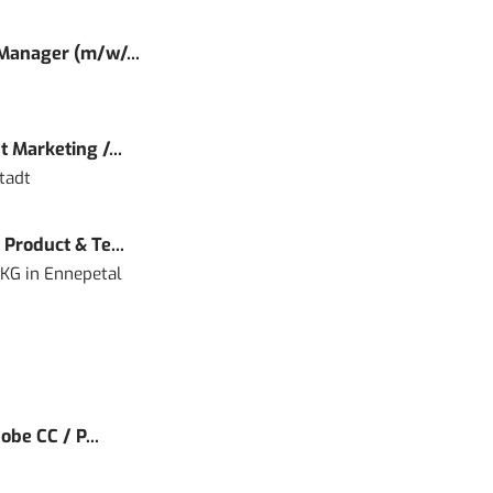
 Manager (m/w/...
 Marketing /...
tadt
Product & Te...
 KG
in
Ennepetal
obe CC / P...