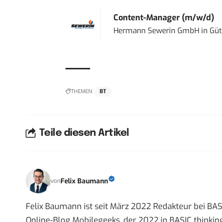
Content-Manager (m/w/d)
Hermann Sewerin GmbH
in
Güt
THEMEN:
BT
Teile diesen Artikel
Felix Baumann
von
Felix Baumann ist seit März 2022 Redakteur bei BASIC
Online-Blog Mobilegeeks, der 2022 in BASIC thinking