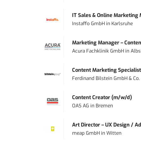
IT Sales & Online Marketing
Instaffo GmbH
in
Karlsruhe
Marketing Manager – Content
Acura Fachklinik GmbH
in
Albs
Content Marketing Specialist 
Ferdinand Bilstein GmbH & Co.
Content Creator (m/w/d)
OAS AG
in
Bremen
Art Director – UX Design / Ad
meap GmbH
in
Witten