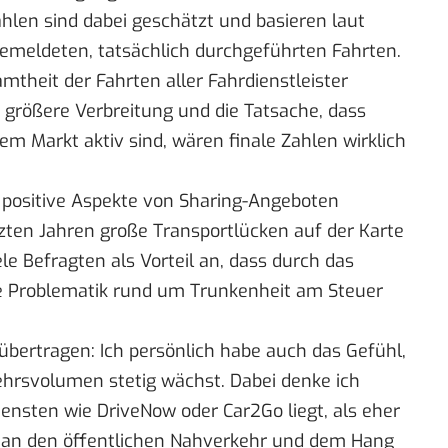
hlen sind dabei geschätzt und basieren laut
gemeldeten, tatsächlich durchgeführten Fahrten.
mtheit der Fahrten aller Fahrdienstleister
 größere Verbreitung und die Tatsache, dass
m Markt aktiv sind, wären finale Zahlen wirklich
h positive Aspekte von Sharing-Angeboten
zten Jahren große Transportlücken auf der Karte
e Befragten als Vorteil an, dass durch das
e Problematik rund um Trunkenheit am Steuer
bertragen: Ich persönlich habe auch das Gefühl,
ehrsvolumen stetig wächst. Dabei denke ich
iensten wie DriveNow oder Car2Go liegt, als eher
 an den öffentlichen Nahverkehr und dem Hang