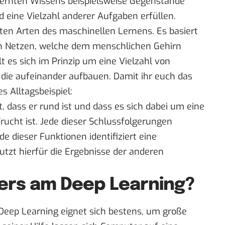
lernten Wissens beispielsweise Gegenstände
nd eine Vielzahl anderer Aufgaben erfüllen.
esten Arten des maschinellen Lernens. Es basiert
n Netzen, welche dem menschlichen Gehirn
 es sich im Prinzip um eine Vielzahl von
die aufeinander aufbauen. Damit ihr euch das
es Alltagsbeispiel:
, dass er rund ist und dass es sich dabei um eine
Frucht ist. Jede dieser Schlussfolgerungen
e dieser Funktionen identifiziert eine
utzt hierfür die Ergebnisse der anderen
ers am Deep Learning?
Deep Learning eignet sich bestens, um große