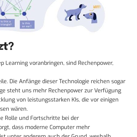
zt?
eep Learning voranbringen, sind Rechenpower,
eile. Die Anfänge dieser Technologie reichen sogar
utage steht uns mehr Rechenpower zur Verfügung
cklung von leistungsstarken KIs, die vor einigen
esen wären.
e Rolle und Fortschritte bei der
sorgt, dass moderne Computer mehr
 ist unter anderem auch der Grund, weshalb