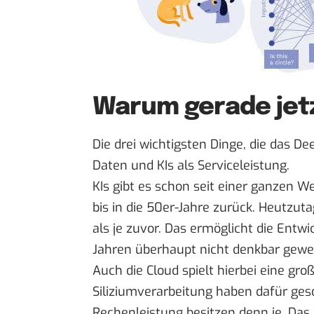
Warum gerade jet
Die drei wichtigsten Dinge, die das D
Daten und KIs als Serviceleistung.
KIs gibt es schon seit einer ganzen W
bis in die 50er-Jahre zurück. Heutz
als je zuvor. Das ermöglicht die Entwi
Jahren überhaupt nicht denkbar gew
Auch die Cloud spielt hierbei eine groß
Siliziumverarbeitung haben dafür ge
Rechenleistung besitzen denn je. Das