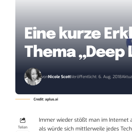
Eine kurze Er
Thema „Deep 
von
Nicole Scott
Veröffentlicht: 6. Aug. 2018
Aktua
Credit: aplus.ai
Immer wieder stößt man im Internet a
Teilen
als würde sich mittlerweile jedes Te