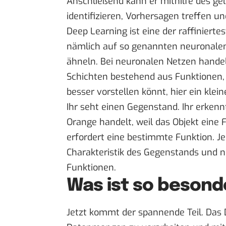
Anschließend kann er mithilfe des ge
identifizieren, Vorhersagen treffen u
Deep Learning ist eine der raffiniert
nämlich auf so genannten neuronale
ähneln. Bei neuronalen Netzen handelt
Schichten bestehend aus Funktionen, 
besser vorstellen könnt, hier ein klein
Ihr seht einen Gegenstand. Ihr erkennt
Orange handelt, weil das Objekt eine 
erfordert eine bestimmte Funktion. Jed
Charakteristik des Gegenstands und n
Funktionen.
Was ist so besond
Jetzt kommt der spannende Teil. Das 