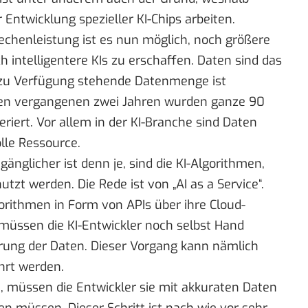
Entwicklung spezieller KI-Chips arbeiten.
chenleistung ist es nun möglich, noch größere
intelligentere KIs zu erschaffen. Daten sind das
e zu Verfügung stehende Datenmenge ist
n den vergangenen zwei Jahren wurden ganze 90
riert. Vor allem in der KI-Branche sind Daten
lle Ressource.
änglicher ist denn je, sind die KI-Algorithmen,
utzt werden. Die Rede ist von „AI as a Service“.
gorithmen in Form von APIs über ihre Cloud-
müssen die KI-Entwickler noch selbst Hand
ierung der Daten. Dieser Vorgang kann nämlich
hrt werden.
, müssen die Entwickler sie mit akkuraten Daten