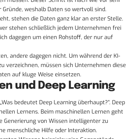
en müssen. Dieser Schritt ist nach wie vor sehr
r Gründe, weshalb Daten so wertvoll sind.
ht, stehen die Daten ganz klar an erster Stelle.
wer stehen schließlich jedem Unternehmen frei
sich dagegen um einen Rohstoff, der nur auf
ten, andere dagegen nicht. Um während der KI-
zu verzeichnen, müssen sich Unternehmen diese
ten auf kluge Weise einsetzen.
en und Deep Learning
 „Was bedeutet Deep Learning überhaupt?“. Deep
inellen Lernens. Beim maschinellen Lernen geht
 Generierung von Wissen intelligenter zu
e menschliche Hilfe oder Interaktion.