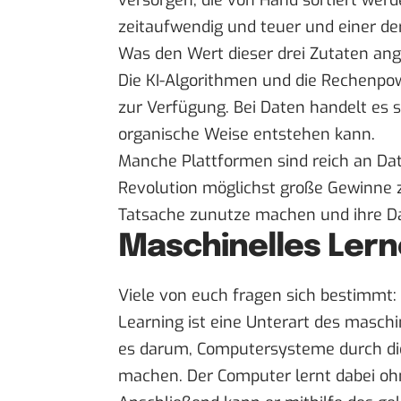
versorgen, die von Hand sortiert werd
zeitaufwendig und teuer und einer de
Was den Wert dieser drei Zutaten ange
Die KI-Algorithmen und die Rechenpo
zur Verfügung. Bei Daten handelt es 
organische Weise entstehen kann.
Manche Plattformen sind reich an Da
Revolution möglichst große Gewinne 
Tatsache zunutze machen und ihre Da
Maschinelles Lern
Viele von euch fragen sich bestimmt:
Learning ist eine Unterart des masch
es darum, Computersysteme durch die
machen. Der Computer lernt dabei ohn