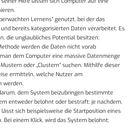
einer Hilfe lassen sich Computer auf eine
ieren.
überwachten Lernens“ genutzt, bei der das
nd bereits kategorisierten Daten verarbeitet. Es
, die unglaubliches Potential besitzen:
Methode werden die Daten nicht vorab
ert man dem Computer eine massive Datenmenge
 Mustern oder „Clustern“ suchen. Mithilfe dieser
eise ermitteln, welche Nutzer am
n werden.
 darum, dem System beizubringen bestimmte
stem entweder belohnt oder bestraft; je nachdem,
o lässt sich beispielsweise die Startposition eines
. Bei einem Klick, wird das System belohnt;