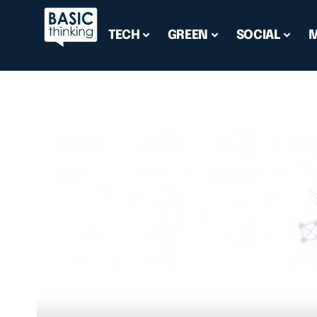
TECH
GREEN
SOCIAL