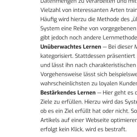
Datenmengen zu verarbeiten und mit s
Vielzahl von interessanten Arten train
Häufig wird hierzu die Methode des „
System eine Reihe von vorgegebenen u
gibt jedoch noch andere Lernmethoden
Unüberwachtes Lernen
— Bei dieser 
kategorisiert. Stattdessen präsenti
und lässt ihn nach charakteristischen
Vorgehensweise lässt sich beispielsw
wahrscheinlichsten zu loyalen Kunde
Bestärkendes Lernen
— Hier geht es
Ziele zu erfüllen. Hierzu wird das Sy
ob es ein Ziel erfüllt hat oder nicht. S
Artikels auf einer Webseite optimieren
erfolgt kein Klick, wird es bestraft.