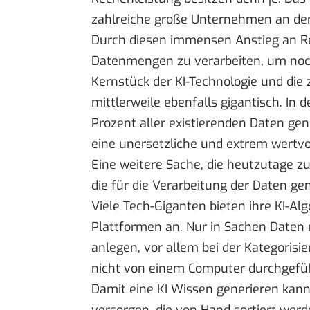
zahlreiche große Unternehmen an der 
Durch diesen immensen Anstieg an Re
Datenmengen zu verarbeiten, um noch 
Kernstück der KI-Technologie und di
mittlerweile ebenfalls gigantisch. I
Prozent aller existierenden Daten gene
eine unersetzliche und extrem wertvo
Eine weitere Sache, die heutzutage zug
die für die Verarbeitung der Daten gen
Viele Tech-Giganten bieten ihre KI-Al
Plattformen an. Nur in Sachen Daten 
anlegen, vor allem bei der Kategoris
nicht von einem Computer durchgefü
Damit eine KI Wissen generieren kann