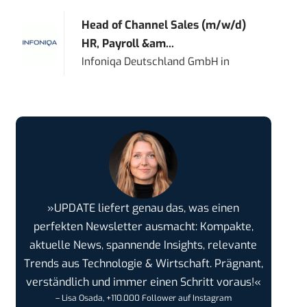
Head of Channel Sales (m/w/d)
HR, Payroll &am...
Infoniqa Deutschland GmbH
in
»UPDATE liefert genau das, was einen
perfekten Newsletter ausmacht: Kompakte,
aktuelle News, spannende Insights, relevante
Trends aus Technologie & Wirtschaft. Prägnant,
verständlich und immer einen Schritt voraus!«
– Lisa Osada, +110.000 Follower auf Instagram