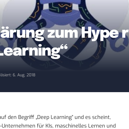
klärung zum Hype 
Learning“
lisiert: 6. Aug. 2018
uf den Begriff „Deep Learning“ und es scheint,
ch-Unternehmen für KIs, maschinelles Lernen und