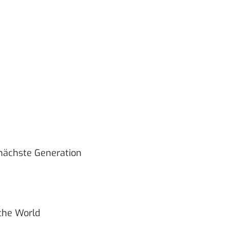
 nächste Generation
the World