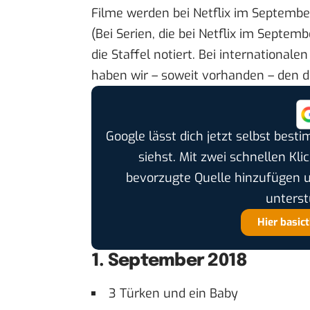
Filme werden bei Netflix im Septembe
(Bei Serien, die bei Netflix im Septe
die Staffel notiert. Bei internationale
haben wir – soweit vorhanden – den d
Google lässt dich jetzt selbst bes
siehst. Mit zwei schnellen Kli
bevorzugte Quelle hinzufügen 
unterst
Hier basic
1. September 2018
3 Türken und ein Baby