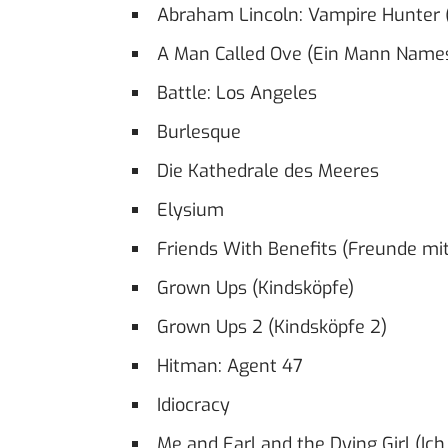
Abraham Lincoln: Vampire Hunter 
A Man Called Ove (Ein Mann Name
Battle: Los Angeles
Burlesque
Die Kathedrale des Meeres
Elysium
Friends With Benefits (Freunde mi
Grown Ups (Kindsköpfe)
Grown Ups 2 (Kindsköpfe 2)
Hitman: Agent 47
Idiocracy
Me and Earl and the Dying Girl (Ic