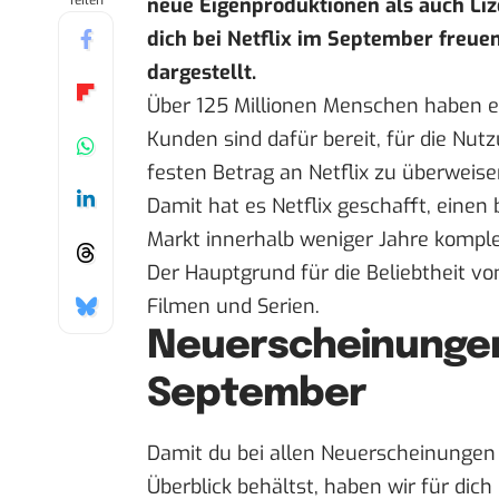
Teilen
neue Eigenproduktionen als auch Li
dich bei Netflix im September freuen
dargestellt.
Über 125 Millionen Menschen haben e
Kunden sind dafür bereit, für die Nu
festen Betrag an Netflix zu überweise
Damit hat es Netflix geschafft, eine
Markt innerhalb weniger Jahre komplet
Der Hauptgrund für die Beliebtheit vo
Filmen und Serien.
Neuerscheinungen 
September
Damit du bei allen Neuerscheinungen
Überblick behältst, haben wir für dich 