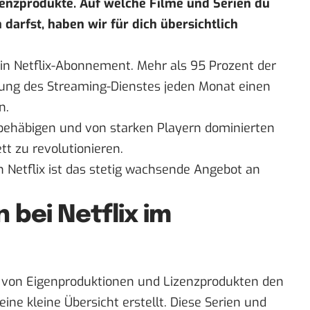
zenzprodukte. Auf welche Filme und Serien du
 darfst, haben wir für dich übersichtlich
in Netflix-Abonnement. Mehr als 95 Prozent der
tzung des Streaming-Dienstes jeden Monat einen
n.
n behäbigen und von starken Playern dominierten
t zu revolutionieren.
n Netflix ist das stetig wachsende Angebot an
bei Netflix im
 von Eigenproduktionen und Lizenzprodukten den
eine kleine Übersicht erstellt. Diese Serien und