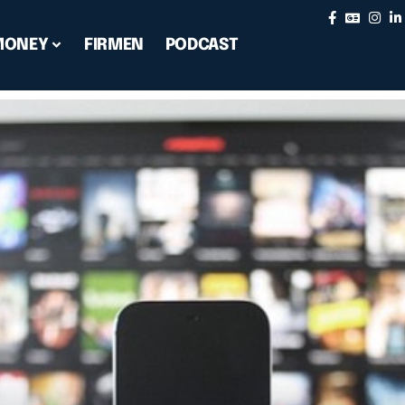
MONEY
FIRMEN
PODCAST