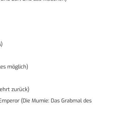
s)
es möglich)
hrt zurück)
mperor (Die Mumie: Das Grabmal des