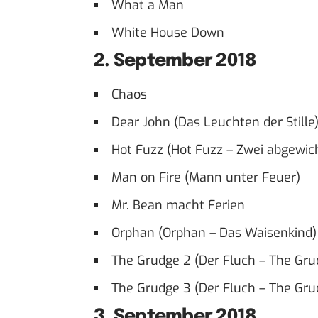
What a Man
White House Down
2. September 2018
Chaos
Dear John (Das Leuchten der Stille
Hot Fuzz (Hot Fuzz – Zwei abgewich
Man on Fire (Mann unter Feuer)
Mr. Bean macht Ferien
Orphan (Orphan – Das Waisenkind)
The Grudge 2 (Der Fluch – The Gru
The Grudge 3 (Der Fluch – The Gru
3. September 2018