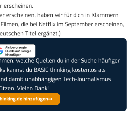
r erscheinen.
mber erscheinen, haben wir für dich in Klammern
n Filmen, die bei Netflix im September erscheinen,
eutschen Titel ergänzt.)
timmen, welche Quellen du in der Suche häufiger
cks kannst du BASIC thinking kostenlos als
und damit unabhängigen Tech-Journalismus
ützen. Vielen Dank!
thinking.de hinzufügen