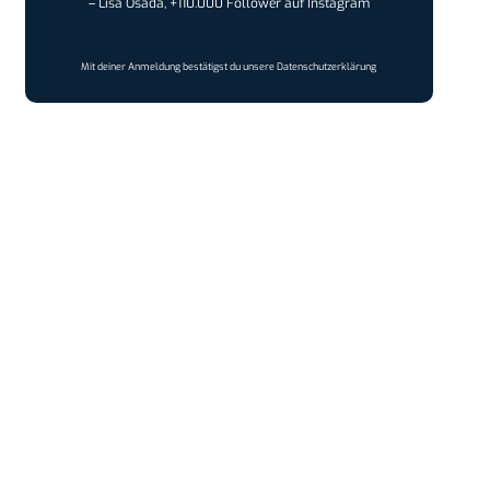
– Lisa Osada, +110.000 Follower auf Instagram
Mit deiner Anmeldung bestätigst du unsere
Datenschutzerklärung