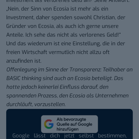
Investment als verlorenes Geld an? Seine Antwort:
„Nein, der Sinn von Ecosia ist mehr als ein
Investment, daher spenden sowohl Christian, der
Gründer von Ecosia, als auch ich gerne unsere
Anteile. Ich sehe das nicht als verlorenes Geld!“
Und das wiederum ist eine Einstellung, die in der
freien Wirtschaft vermutlich nicht allzu oft
anzufinden ist.
Offenlegung im Sinne der Transparenz: Teilhaber an
BASIC thinking sind auch an Ecosia beteiligt. Das
hatte jedoch keinerlei Einfluss darauf, den
spannenden Prozess, den Ecosia als Unternehmen
durchläuft, vorzustellen.
Google lässt dich jetzt selbst bestimmen,