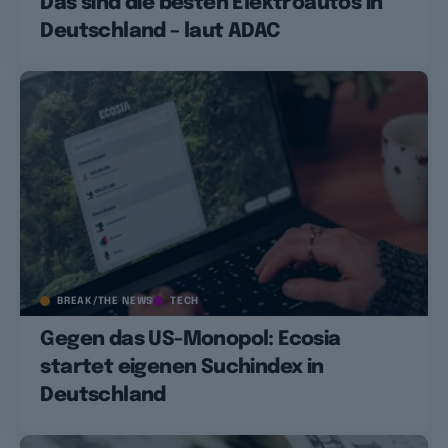
Das sind die besten Elektroautos in
Deutschland – laut ADAC
BREAK/THE NEWS
TECH
Gegen das US-Monopol: Ecosia
startet eigenen Suchindex in
Deutschland