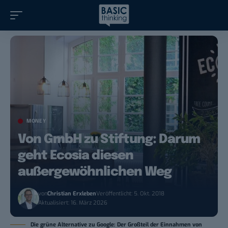
MONEY
Von GmbH zu Stiftung: Darum
geht Ecosia diesen
außergewöhnlichen Weg
von
Christian Erxleben
Veröffentlicht: 5. Okt. 2018
Aktualisiert: 16. März 2026
Die grüne Alternative zu Google: Der Großteil der Einnahmen von