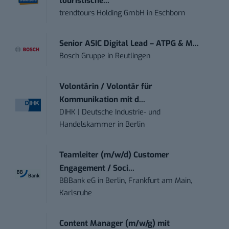
touristische...
trendtours Holding GmbH
in
Eschborn
Senior ASIC Digital Lead – ATPG & M...
Bosch Gruppe
in
Reutlingen
Volontärin / Volontär für
Kommunikation mit d...
DIHK | Deutsche Industrie- und
Handelskammer
in
Berlin
Teamleiter (m/w/d) Customer
Engagement / Soci...
BBBank eG
in
Berlin, Frankfurt am Main,
Karlsruhe
Content Manager (m/w/g) mit