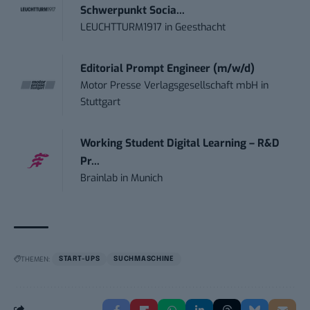
Schwerpunkt Socia...
LEUCHTTURM1917
in
Geesthacht
Editorial Prompt Engineer (m/w/d)
Motor Presse Verlagsgesellschaft mbH
in
Stuttgart
Working Student Digital Learning – R&D
Pr...
Brainlab
in
Munich
THEMEN:
START-UPS
SUCHMASCHINE