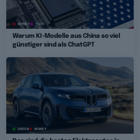
MONEY
TECH
Warum KI-Modelle aus China so viel
günstiger sind als ChatGPT
GREEN
MONEY