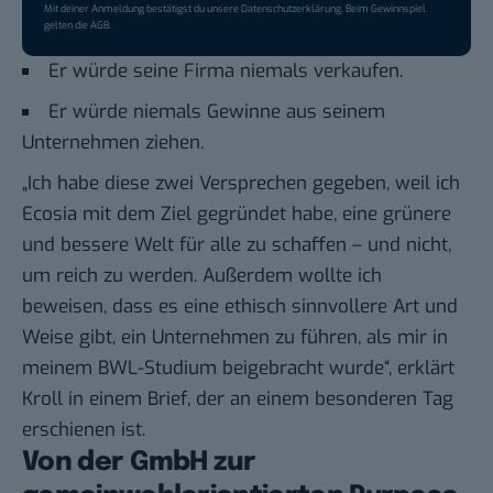
Mit deiner Anmeldung bestätigst du unsere
Datenschutzerklärung
. Beim Gewinnspiel
gelten die
AGB
.
Er würde seine Firma niemals verkaufen.
Er würde niemals Gewinne aus seinem
Unternehmen ziehen.
„Ich habe diese zwei Versprechen gegeben, weil ich
Ecosia mit dem Ziel gegründet habe, eine grünere
und bessere Welt für alle zu schaffen – und nicht,
um reich zu werden. Außerdem wollte ich
beweisen, dass es eine ethisch sinnvollere Art und
Weise gibt, ein Unternehmen zu führen, als mir in
meinem BWL-Studium beigebracht wurde“, erklärt
Kroll
in einem Brief
, der an einem besonderen Tag
erschienen ist.
Von der GmbH zur