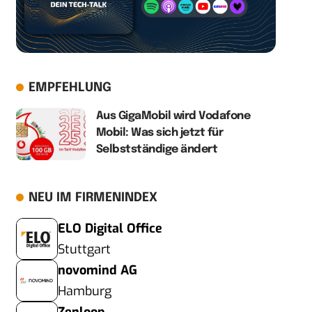
EMPFEHLUNG
Aus GigaMobil wird Vodafone
Mobil: Was sich jetzt für
Selbstständige ändert
NEU IM FIRMENINDEX
ELO Digital Office
Stuttgart
novomind AG
Hamburg