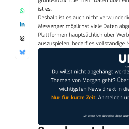
grundsätzlich: Je mehr Daten über ei
ist es.
Deshalb ist es auch nicht verwunderl
Messenger möglichst viele Daten abgre
Plattformen hauptsächlich über Wer
auszuspielen, bedarf es vollständige N
Du willst nicht abgehängt werde
Themen von Morgen geht? Übe
wichtigsten News direkt in di
Nur für kurze Zeit:
Anmelden und
Mit deiner Anmeldung bestätigst du u