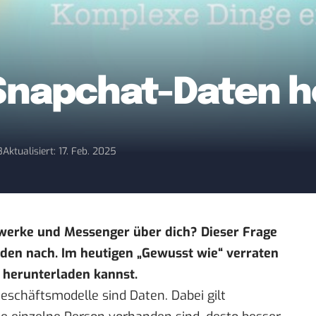
Snapchat-Daten h
8
Aktualisiert: 17. Feb. 2025
werke und Messenger über dich? Dieser Frage
den nach. Im heutigen „
Gewusst wie
“ verraten
n herunterladen kannst.
eschäftsmodelle sind Daten. Dabei gilt