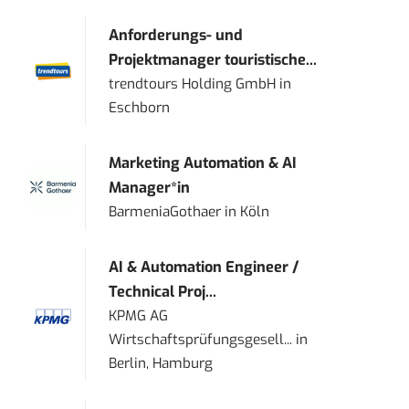
Anforderungs- und
Projektmanager touristische...
trendtours Holding GmbH
in
Eschborn
Marketing Automation & AI
Manager*in
BarmeniaGothaer
in
Köln
AI & Automation Engineer /
Technical Proj...
KPMG AG
Wirtschaftsprüfungsgesell...
in
Berlin, Hamburg