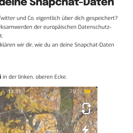
 deine Snapchat-Daten
itter und Co. eigentlich über dich gespeichert?
Wirksamwerden der
europäischen Datenschutz-
t.
rklären wir dir, wie du an deine Snapchat-Daten
i
in der linken, oberen Ecke.