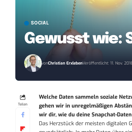
SOCIAL
Gewusst wie: 
von
Christian Erxleben
Veröffentlicht: 11. Nov. 201
Welche Daten sammeln soziale Netz
Teilen
gehen wir in unregelmäßigen Abstän
wir dir, wie du deine Snapchat-Date
Das Herzstück der meisten digitalen G