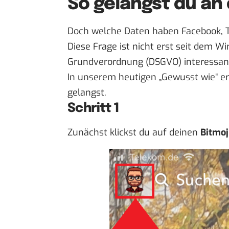
So gelangst du an
Doch welche Daten haben Facebook, Tw
Diese Frage ist nicht erst seit dem 
Grundverordnung
(DSGVO) interessan
In unserem heutigen „
Gewusst wie
“ e
gelangst.
Schritt 1
Zunächst klickst du auf deinen
Bitmoj