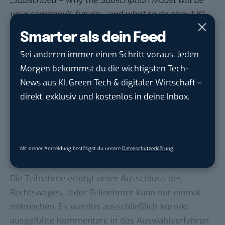
„
Subscribed – Why the Subscription Model will be
your company’s future – and what to do about it“
.
Darin erklärt Tien Tzuo in 15 Kapiteln, warum wir
Smarter als dein Feed
uns am Ende einer Ära befinden und warum sogar
Sei anderen immer einen Schritt voraus. Jeden
klassische Industrien wie die Automobilbranche in
Morgen bekommst du die wichtigsten Tech-
Zukunft nicht mehr um Abonnement-Modelle
News aus KI, Green Tech & digitaler Wirtschaft –
herumkommen werden.
direkt, exklusiv und kostenlos in deine Inbox.
Um an der Verlosung teilzunehmen, genügt es,
einen Kommentar unter diesem Artikel zu
hinterlassen
. Wir wünschen allen Teilnehmern viel
Glück. Das Gewinnspiel endet sobald mindestens
Mit deiner Anmeldung bestätigst du unsere
Datenschutzerklärung
.
zehn Kommentare eingegangen sind.
Die Teilnahme erfolgt unter Ausschluss des
Rechtsweges. Jeder Teilnehmer kann nur einmal
mitmachen. Es werden ausschließlich korrekt
ausgefüllte Kommentare in das Auswahlverfahren