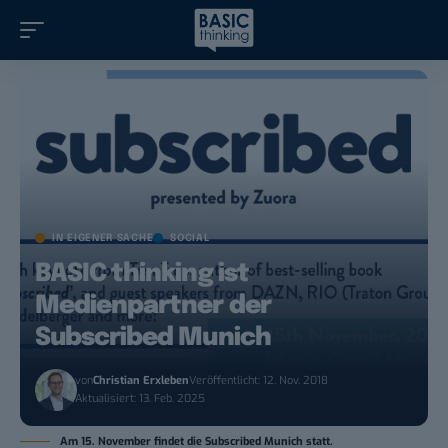
IN EIGENER SACHE
SOCIAL
BASIC thinking ist
Medienpartner der
Subscribed Munich
von
Christian Erxleben
Veröffentlicht: 12. Nov. 2018
Aktualisiert: 13. Feb. 2025
Am 15. November findet die Subscribed Munich statt.