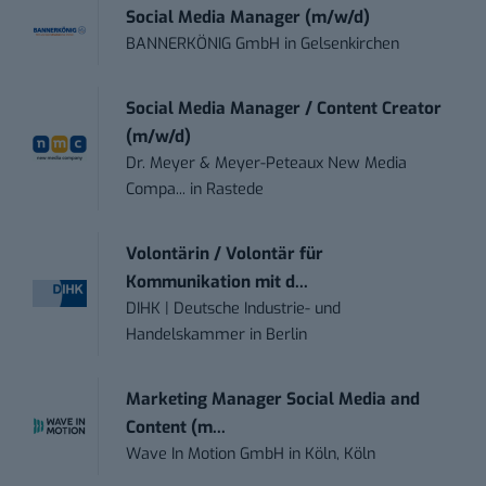
Social Media Manager (m/w/d)
BANNERKÖNIG GmbH
in
Gelsenkirchen
Social Media Manager / Content Creator
(m/w/d)
Dr. Meyer & Meyer-Peteaux New Media
Compa...
in
Rastede
Volontärin / Volontär für
Kommunikation mit d...
DIHK | Deutsche Industrie- und
Handelskammer
in
Berlin
Marketing Manager Social Media and
Content (m...
Wave In Motion GmbH
in
Köln, Köln