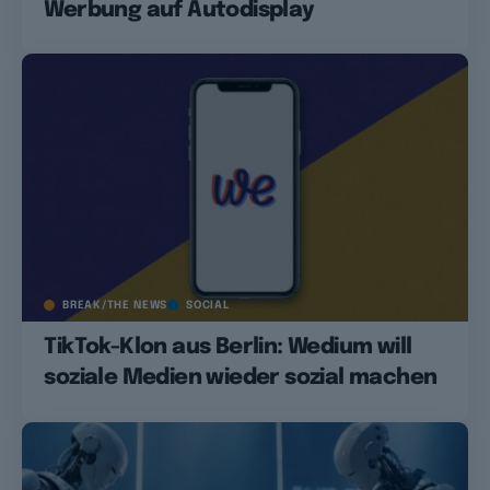
Werbung auf Autodisplay
BREAK/THE NEWS
SOCIAL
TikTok-Klon aus Berlin: Wedium will
soziale Medien wieder sozial machen