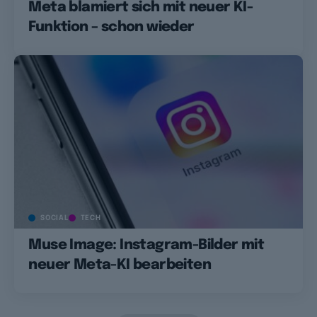
Meta blamiert sich mit neuer KI-
Funktion – schon wieder
SOCIAL
TECH
Muse Image: Instagram-Bilder mit
neuer Meta-KI bearbeiten