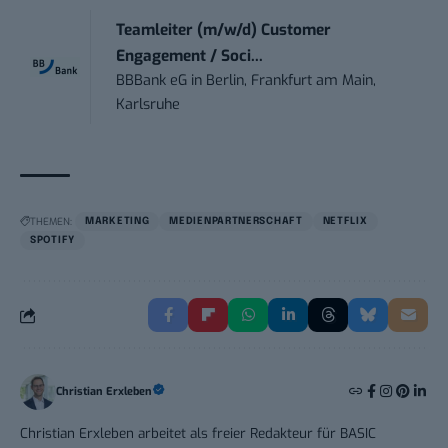
Teamleiter (m/w/d) Customer
Engagement / Soci...
BBBank eG
in
Berlin, Frankfurt am Main,
Karlsruhe
THEMEN:
MARKETING
MEDIENPARTNERSCHAFT
NETFLIX
SPOTIFY
Christian Erxleben
Christian Erxleben arbeitet als freier Redakteur für BASIC