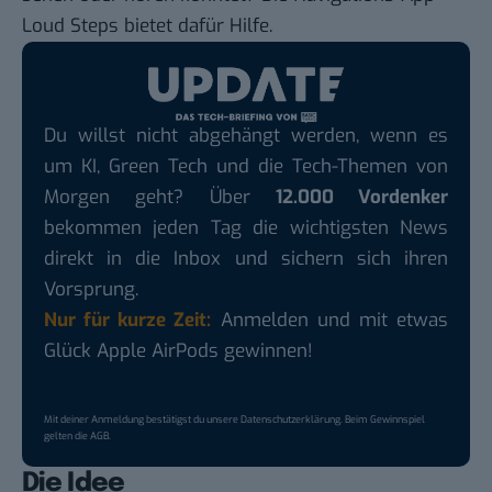
Loud Steps
bietet dafür Hilfe.
Du willst nicht abgehängt werden, wenn es
um KI, Green Tech und die Tech-Themen von
Morgen geht? Über
12.000 Vordenker
bekommen jeden Tag die wichtigsten News
direkt in die Inbox und sichern sich ihren
Vorsprung.
Nur für kurze Zeit:
Anmelden und mit etwas
Glück Apple AirPods gewinnen!
Mit deiner Anmeldung bestätigst du unsere
Datenschutzerklärung
. Beim Gewinnspiel
gelten die
AGB
.
Die Idee