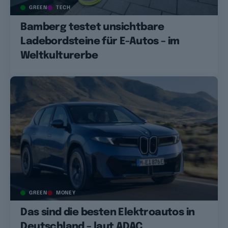
GREEN
TECH
Bamberg testet unsichtbare
Ladebordsteine für E-Autos – im
Weltkulturerbe
GREEN
MONEY
Das sind die besten Elektroautos in
Deutschland – laut ADAC