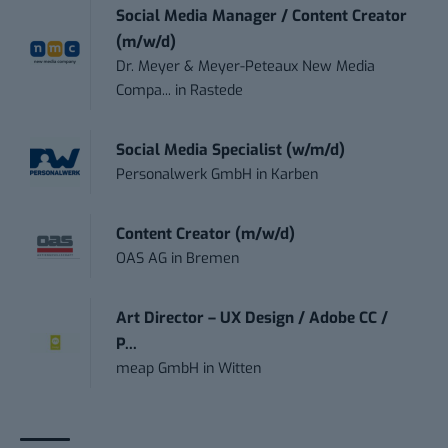
Social Media Manager / Content Creator
(m/w/d)
Dr. Meyer & Meyer-Peteaux New Media
Compa...
in
Rastede
Social Media Specialist (w/m/d)
Personalwerk GmbH
in
Karben
Content Creator (m/w/d)
OAS AG
in
Bremen
Art Director – UX Design / Adobe CC /
P...
meap GmbH
in
Witten