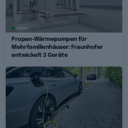
GREEN
Propan-Wärmepumpen für
Mehrfamilienhäuser: Fraunhofer
entwickelt 3 Geräte