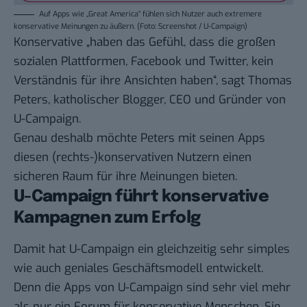
Auf Apps wie „Great America“ fühlen sich Nutzer auch extremere
konservative Meinungen zu äußern. (Foto: Screenshot / U-Campaign)
Konservative „haben das Gefühl, dass die großen
sozialen Plattformen, Facebook und Twitter, kein
Verständnis für ihre Ansichten haben“,
sagt
Thomas
Peters,
katholischer Blogger
, CEO und Gründer von
U-Campaign.
Genau deshalb möchte Peters mit seinen Apps
diesen (rechts-)konservativen Nutzern einen
sicheren Raum für ihre Meinungen bieten.
U-Campaign führt konservative
Kampagnen zum Erfolg
Damit hat U-Campaign ein gleichzeitig sehr simples
wie auch geniales Geschäftsmodell entwickelt.
Denn die Apps von U-Campaign sind sehr viel mehr
als nur ein Forum für konservative Menschen. Sie