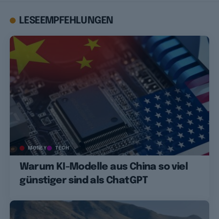
LESEEMPFEHLUNGEN
MONEY
TECH
Warum KI-Modelle aus China so viel
günstiger sind als ChatGPT