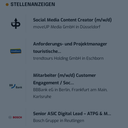
STELLENANZEIGEN
Social Media Content Creator (m/w/d)
moveUP Media GmbH
in
Düsseldorf
Anforderungs- und Projektmanager
touristische...
trendtours Holding GmbH
in
Eschborn
Mitarbeiter (m/w/d) Customer
Engagement / Soc...
BBBank eG
in
Berlin, Frankfurt am Main,
Karlsruhe
Senior ASIC Digital Lead – ATPG & M...
Bosch Gruppe
in
Reutlingen