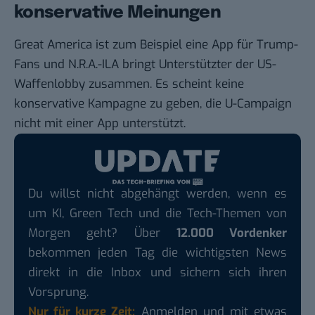
konservative Meinungen
Great America ist zum Beispiel eine App für Trump-
Fans und N.R.A.-ILA bringt Unterstützter der US-
Waffenlobby zusammen. Es scheint keine
konservative Kampagne zu geben, die U-Campaign
nicht mit einer App unterstützt.
Du willst nicht abgehängt werden, wenn es
um KI, Green Tech und die Tech-Themen von
Morgen geht? Über
12.000 Vordenker
bekommen jeden Tag die wichtigsten News
direkt in die Inbox und sichern sich ihren
Vorsprung.
Nur für kurze Zeit:
Anmelden und mit etwas