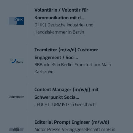
Volontärin / Volontär für
Kommunikation mit d...
DIHK | Deutsche Industrie- und
Handelskammer
in
Berlin
Teamleiter (m/w/d) Customer
Engagement / Soci...
BBBank eG
in
Berlin, Frankfurt am Main,
Karlsruhe
Content Manager (m/w/g) mit
Schwerpunkt Socia...
LEUCHTTURM1917
in
Geesthacht
Editorial Prompt Engineer (m/w/d)
Motor Presse Verlagsgesellschaft mbH
in