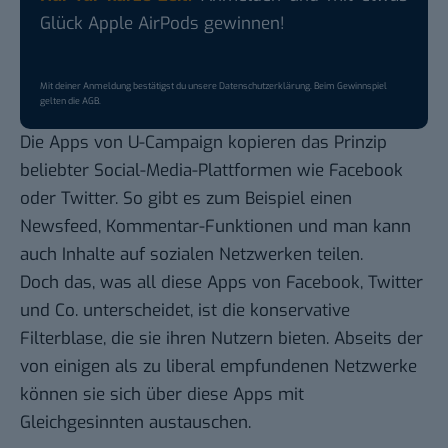
Glück Apple AirPods gewinnen!
Mit deiner Anmeldung bestätigst du unsere
Datenschutzerklärung
. Beim Gewinnspiel
gelten die
AGB
.
Die Apps von U-Campaign kopieren das Prinzip
beliebter Social-Media-Plattformen wie Facebook
oder Twitter. So gibt es zum Beispiel einen
Newsfeed, Kommentar-Funktionen und man kann
auch Inhalte auf sozialen Netzwerken teilen.
Doch das, was all diese Apps von Facebook, Twitter
und Co. unterscheidet, ist die konservative
Filterblase, die sie ihren Nutzern bieten. Abseits der
von einigen als zu liberal empfundenen Netzwerke
können sie sich über diese Apps mit
Gleichgesinnten austauschen.