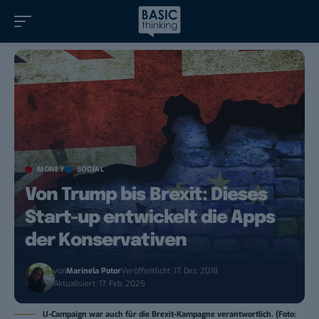
MONEY
SOCIAL
Von Trump bis Brexit: Dieses
Start-up entwickelt die Apps
der Konservativen
von
Marinela Potor
Veröffentlicht: 17. Dez. 2018
Aktualisiert: 17. Feb. 2025
U-Campaign war auch für die Brexit-Kampagne verantwortlich. (Foto: