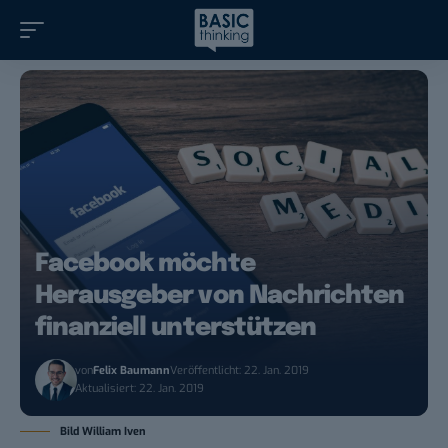
Facebook möchte
Herausgeber von Nachrichten
finanziell unterstützen
von
Felix Baumann
Veröffentlicht: 22. Jan. 2019
Aktualisiert: 22. Jan. 2019
Bild William Iven