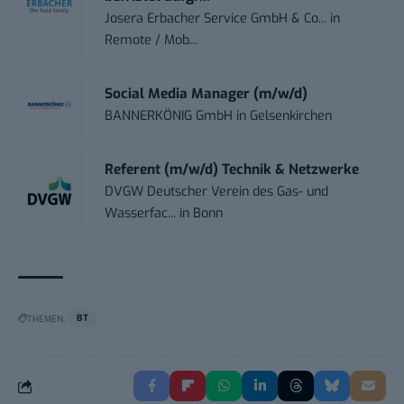
Josera Erbacher Service GmbH & Co...
in
Remote / Mob...
Social Media Manager (m/w/d)
BANNERKÖNIG GmbH
in
Gelsenkirchen
Referent (m/w/d) Technik & Netzwerke
DVGW Deutscher Verein des Gas- und
Wasserfac...
in
Bonn
THEMEN:
BT