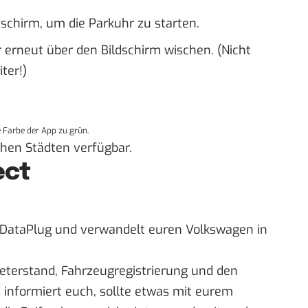
dschirm, um die Parkuhr zu starten.
ur erneut über den Bildschirm wischen. (Nicht
ter!)
e Farbe der App zu grün.
chen Städten verfügbar.
ect
 DataPlug und verwandelt euren Volkswagen in
eterstand, Fahrzeugregistrierung und den
informiert euch, sollte etwas mit eurem