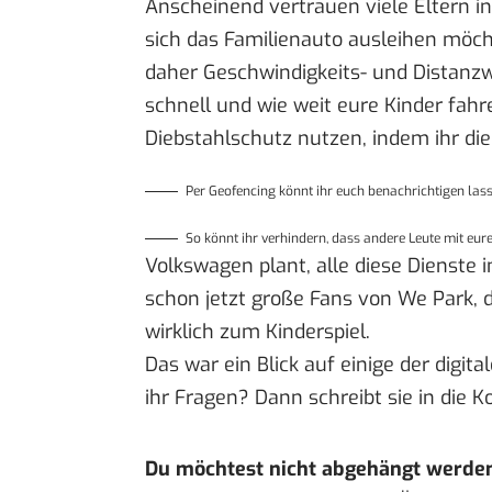
Anscheinend vertrauen viele Eltern i
sich das Familienauto ausleihen möcht
daher Geschwindigkeits- und Distanz
schnell und wie weit eure Kinder fahre
Diebstahlschutz nutzen, indem ihr di
Per Geofencing könnt ihr euch benachrichtigen las
So könnt ihr verhindern, dass andere Leute mit eu
Volkswagen plant, alle diese Dienste 
schon jetzt große Fans von We Park,
wirklich zum Kinderspiel.
Das war ein Blick auf einige der digi
ihr Fragen? Dann schreibt sie in die
Du möchtest nicht abgehängt werde