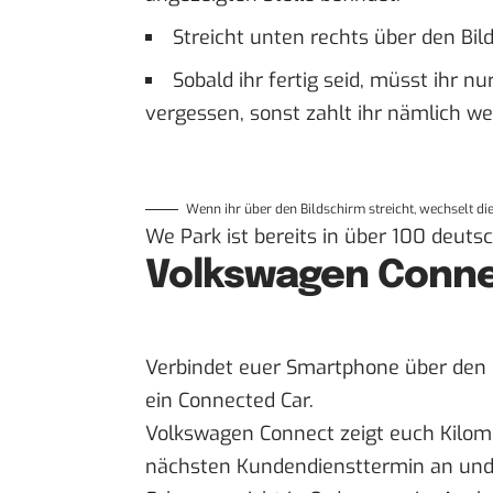
Streicht unten rechts über den Bil
Sobald ihr fertig seid, müsst ihr n
vergessen, sonst zahlt ihr nämlich wei
Wenn ihr über den Bildschirm streicht, wechselt di
We Park ist bereits in über 100 deuts
Volkswagen Conn
Verbindet euer Smartphone über den
ein Connected Car.
Volkswagen Connect zeigt euch Kilom
nächsten Kundendiensttermin an und 