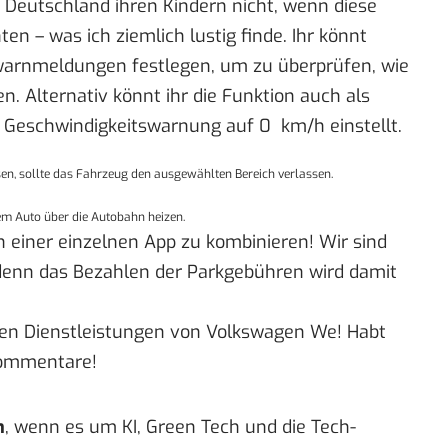
n Deutschland ihren Kindern nicht, wenn diese
en – was ich ziemlich lustig finde. Ihr könnt
warnmeldungen festlegen, um zu überprüfen, wie
n. Alternativ könnt ihr die Funktion auch als
e Geschwindigkeitswarnung auf 0 km/h einstellt.
sen, sollte das Fahrzeug den ausgewählten Bereich verlassen.
rem Auto über die Autobahn heizen.
in einer einzelnen App zu kombinieren! Wir sind
 denn das Bezahlen der Parkgebühren wird damit
talen Dienstleistungen von Volkswagen We! Habt
 Kommentare!
n
, wenn es um KI, Green Tech und die Tech-