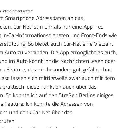
r Infotainmentsystem.
rem Smartphone Adressdaten an das
ken. Car-Net ist mehr als nur eine App – es
 In-Car-Informationsdiensten und Front-Ends wie
stützung. So bietet euch Car-Net eine Vielzahl
 Auto zu verbinden. Die App ermöglicht es euch,
nd im Auto könnt ihr die Nachrichten lesen oder
es Feature, das mir besonders gut gefallen hat:
Diese lassen sich mittlerweile zwar auch mit dem
 praktisch, diese Funktion auch über das
 So konnte ich auf den Straßen Berlins einiges
hes Feature: Ich konnte die Adressen von
hern und dank Car-Net über das
brufen.