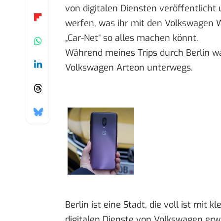
von digitalen Diensten veröffentlich
werfen, was ihr mit den Volkswagen 
„Car-Net“ so alles machen könnt.
Während meines Trips durch Berlin wa
Volkswagen Arteon unterwegs.
Berlin ist eine Stadt, die voll ist mit
digitalen Dienste von Volkswagen erwi