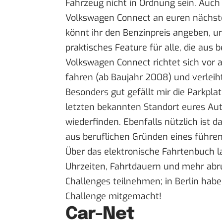
Fahrzeug nicht in Ordnung sein. Auch 
Volkswagen Connect an euren nächst
könnt ihr den Benzinpreis angeben, u
praktisches Feature für alle, die aus
Volkswagen Connect richtet sich vor a
fahren (ab Baujahr 2008) und verlei
Besonders gut gefällt mir die Parkplat
letzten bekannten Standort eures Aut
wiederfinden. Ebenfalls nützlich ist 
aus beruflichen Gründen eines führe
Über das elektronische Fahrtenbuch las
Uhrzeiten, Fahrtdauern und mehr abr
Challenges teilnehmen; in Berlin habe 
Challenge mitgemacht!
Car-Net