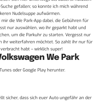
-Suche gefallen; so konnte ich mich während
leckeren Nudelsuppe aufwärmen.
 mir die
We Park-App
dabei, die Gebühren für
sst nur auswählen, wo ihr geparkt habt und
chen, um die Parkuhr zu starten. Vergesst nur
n ihr weiterfahren möchtet. So zahlt ihr nur für
n verbracht habt – wirklich super!
 Volkswagen We Park
iTunes oder Google Play herunter.
llt sicher, dass sich euer Auto ungefähr an der