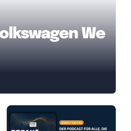
 Volkswagen We