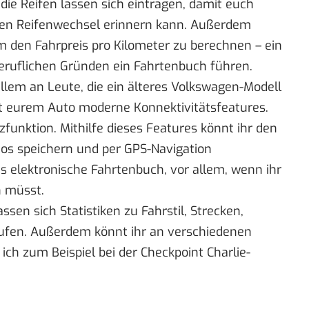
die Reifen lassen sich eintragen, damit euch
en Reifenwechsel erinnern kann. Außerdem
m den Fahrpreis pro Kilometer zu berechnen – ein
 beruflichen Gründen ein Fahrtenbuch führen.
llem an Leute, die ein älteres Volkswagen-Modell
ht eurem Auto moderne Konnektivitätsfeatures.
zfunktion. Mithilfe dieses Features könnt ihr den
os speichern und per GPS-Navigation
das elektronische Fahrtenbuch, vor allem, wenn ihr
n müsst.
sen sich Statistiken zu Fahrstil, Strecken,
ufen. Außerdem könnt ihr an verschiedenen
ich zum Beispiel bei der Checkpoint Charlie-