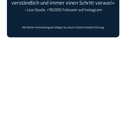
verständlich und immer einen Schritt voraus!«
– Lisa Osada, +110.000 Follower auf Instagram
Mit deiner Anmeldung bestätigst du unsere
Datenschutzerklärung