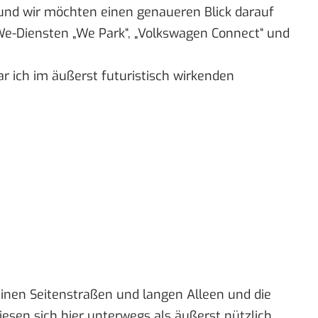
t und wir möchten einen genaueren Blick darauf
We-Diensten „We Park“, „Volkswagen Connect“ und
r ich im äußerst futuristisch wirkenden
 kleinen Seitenstraßen und langen Alleen und die
esen sich hier unterwegs als äußerst nützlich.