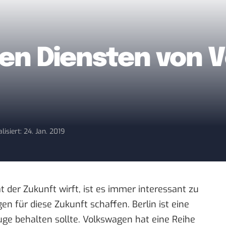
alen Diensten von
lisiert: 24. Jan. 2019
t der Zukunft wirft, ist es immer interessant zu
 für diese Zukunft schaffen. Berlin ist eine
Auge behalten sollte. Volkswagen hat eine Reihe