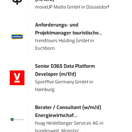
moveUP Media GmbH
in
Düsseldorf
Anforderungs- und
Projektmanager touristische...
trendtours Holding GmbH
in
Eschborn
Senior D365 Data Platform
Developer (m/f/d)
Sportfive Germany GmbH
in
Hamburg
Berater / Consultant (w/m/d)
Energiewirtschaf...
hsag Heidelberger Services AG
in
bundesweit, Münster...