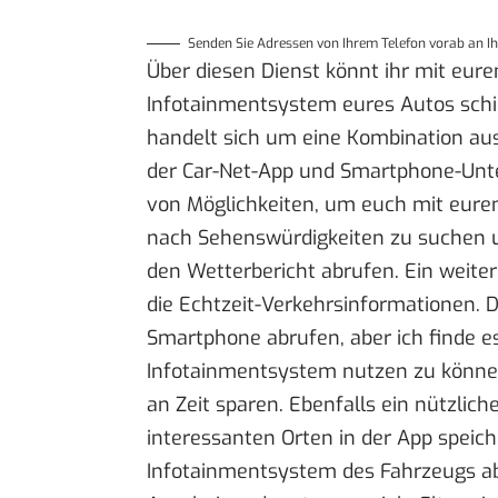
Senden Sie Adressen von Ihrem Telefon vorab an Ih
Über diesen Dienst könnt ihr mit eu
Infotainmentsystem eures Autos schic
handelt sich um eine Kombination aus
der Car-Net-App und Smartphone-Unter
von Möglichkeiten, um euch mit eurem
nach Sehenswürdigkeiten zu suchen u
den Wetterbericht abrufen. Ein weiter
die Echtzeit-Verkehrsinformationen. 
Smartphone abrufen, aber ich finde es
Infotainmentsystem nutzen zu können.
an Zeit sparen. Ebenfalls ein nützlic
interessanten Orten in der App speic
Infotainmentsystem des Fahrzeugs a