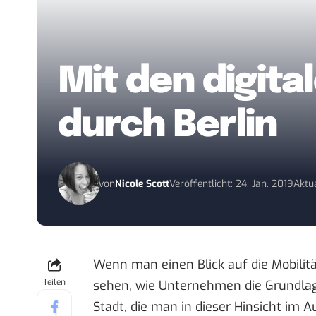
Mit den digit
durch Berlin
von
Nicole Scott
Veröffentlicht: 24. Jan. 2019
Aktua
Wenn man einen Blick auf die Mobilitä
Teilen
sehen, wie Unternehmen die Grundlagen
Stadt, die man in dieser Hinsicht im 