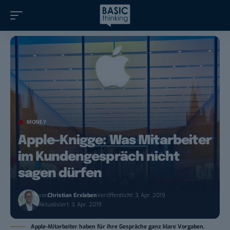
MONEY
Apple-Knigge: Was Mitarbeiter
im Kundengespräch nicht
sagen dürfen
von
Christian Erxleben
Veröffentlicht: 3. Apr. 2019
Aktualisiert: 3. Apr. 2019
Apple-Mitarbeiter haben für ihre Gespräche ganz klare Vorgaben.