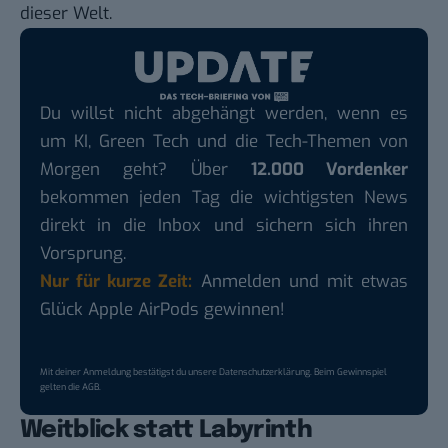
dieser Welt.
Du willst nicht abgehängt werden, wenn es
um KI, Green Tech und die Tech-Themen von
Morgen geht? Über
12.000 Vordenker
bekommen jeden Tag die wichtigsten News
direkt in die Inbox und sichern sich ihren
Vorsprung.
Nur für kurze Zeit:
Anmelden und mit etwas
Glück Apple AirPods gewinnen!
Mit deiner Anmeldung bestätigst du unsere
Datenschutzerklärung
. Beim Gewinnspiel
gelten die
AGB
.
Weitblick statt Labyrinth