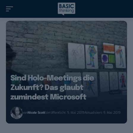
Sind Holo-Meetings die
Zukunft? Das glaubt
zumindest Microsoft
von
Nicole Scott
Veröffentlicht: 9. Mai 2019
Aktualisiert: 9. Mai 2019