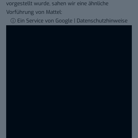
vorgestellt wurde, sahen wir eine ähnliche
Vorführung von Mattel:
ⓘ Ein Service von Google | Datenschutzhinweise