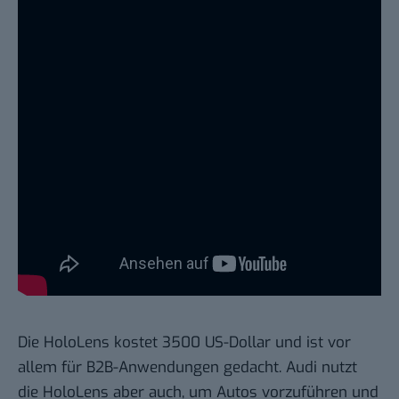
Die HoloLens kostet 3500 US-Dollar und ist vor
allem für B2B-Anwendungen gedacht. Audi nutzt
die HoloLens aber auch, um Autos vorzuführen und