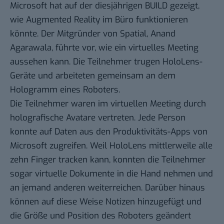
Microsoft hat auf der diesjährigen BUILD gezeigt,
wie Augmented Reality im Büro funktionieren
könnte. Der Mitgründer von Spatial, Anand
Agarawala, führte vor, wie ein virtuelles Meeting
aussehen kann. Die Teilnehmer trugen HoloLens-
Geräte und arbeiteten gemeinsam an dem
Hologramm eines Roboters.
Die Teilnehmer waren im virtuellen Meeting durch
holografische Avatare vertreten. Jede Person
konnte auf Daten aus den Produktivitäts-Apps von
Microsoft zugreifen. Weil HoloLens mittlerweile alle
zehn Finger tracken kann, konnten die Teilnehmer
sogar virtuelle Dokumente in die Hand nehmen und
an jemand anderen weiterreichen. Darüber hinaus
können auf diese Weise Notizen hinzugefügt und
die Größe und Position des Roboters geändert