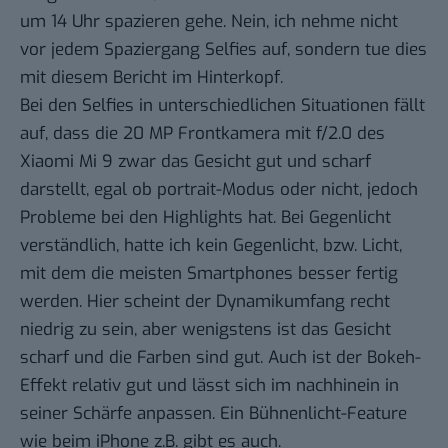
um 14 Uhr spazieren gehe. Nein, ich nehme nicht
vor jedem Spaziergang Selfies auf, sondern tue dies
mit diesem Bericht im Hinterkopf.
Bei den Selfies in unterschiedlichen Situationen fällt
auf, dass die 20 MP Frontkamera mit f/2.0 des
Xiaomi Mi 9 zwar das Gesicht gut und scharf
darstellt, egal ob portrait-Modus oder nicht, jedoch
Probleme bei den Highlights hat. Bei Gegenlicht
verständlich, hatte ich kein Gegenlicht, bzw. Licht,
mit dem die meisten Smartphones besser fertig
werden. Hier scheint der Dynamikumfang recht
niedrig zu sein, aber wenigstens ist das Gesicht
scharf und die Farben sind gut. Auch ist der Bokeh-
Effekt relativ gut und lässt sich im nachhinein in
seiner Schärfe anpassen. Ein Bühnenlicht-Feature
wie beim iPhone z.B. gibt es auch.