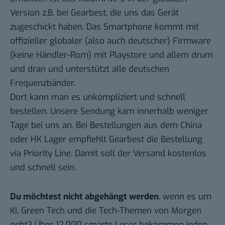
Version z.B. bei
Gearbest
, die uns das Gerät
zugeschickt haben. Das Smartphone kommt mit
offizieller globaler (also auch deutscher) Firmware
(keine Händler-Rom) mit Playstore und allem drum
und dran und unterstützt alle deutschen
Frequenzbänder.
Dort kann man es unkompliziert und schnell
bestellen. Unsere Sendung kam innerhalb weniger
Tage bei uns an. Bei Bestellungen aus dem China
oder HK Lager empfiehlt
Gearbest
die Bestellung
via Priority Line. Damit soll der Versand kostenlos
und schnell sein.
Du möchtest nicht abgehängt werden
, wenn es um
KI, Green Tech und die Tech-Themen von Morgen
geht? Über 12.000 smarte Leser bekommen jeden