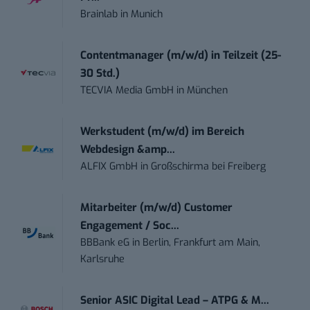
Brainlab
in
Munich
Contentmanager (m/w/d) in Teilzeit (25-
30 Std.)
TECVIA Media GmbH
in
München
Werkstudent (m/w/d) im Bereich
Webdesign &amp...
ALFIX GmbH
in
Großschirma bei Freiberg
Mitarbeiter (m/w/d) Customer
Engagement / Soc...
BBBank eG
in
Berlin, Frankfurt am Main,
Karlsruhe
Senior ASIC Digital Lead – ATPG & M...