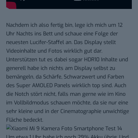
Nachdem ich also fertig bin, lege ich mich um 12
Uhr Nachts ins Bett und schaue eine Folge der
neuesten Lucifer-Staffel an. Das Display stellt
Videoinhalte und Fotos wirklich gut dar.
Unterstützen tut es dabei sogar HDR10 Inhalte und
generell habe ich nichts am Display selbst zu
bemängeln, da Schärfe, Schwarzwert und Farben
des Super AMOLED Panels wirklich top sind. Auch
die Notch stört nicht, falls man gerne wie im Kino
im Vollbildmodus schauen möchte, da sie nur eine
sehr kleine und in der Cinematographie unwichtige
Fläche bedeckt.
Um etwa 1 Uhr habe ich noch 29% Akku übrig. Und