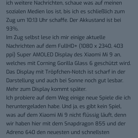
ich weitere Nachrichten, schaue was auf meinen
sozialen Medien los ist, bis ich es schließlich zum
Zug um 10:13 Uhr schaffe. Der Akkustand ist bei
93%.
Im Zug selbst lese ich mir einige aktuelle
Nachrichten auf dem FullHD+ (1080 x 2340, 403
ppi) Super AMOLED Display des Xiaomi Mi 9 an,
welches mit Corning Gorilla Glass 6 geschützt wird.
Das Display mit Tröpfchen-Notch ist scharf in der
Darstellung und auch bei Sonne noch gut lesbar.
Mehr zum Display kommt später.
Ich probiere auf dem Weg einige neue Spiele die ich
heruntergeladen habe. Und ja, es gibt kein Spiel,
was auf dem Xiaomi Mi 9 nicht flüssig läuft, denn
wir haben hier mit dem Snapdragon 855 und der
Adreno 640 den neuesten und schnellsten