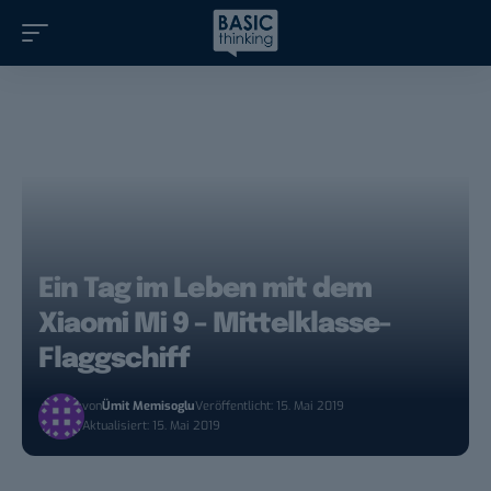
Ein Tag im Leben mit dem
Xiaomi Mi 9 – Mittelklasse-
Flaggschiff
von
Ümit Memisoglu
Veröffentlicht: 15. Mai 2019
Aktualisiert: 15. Mai 2019