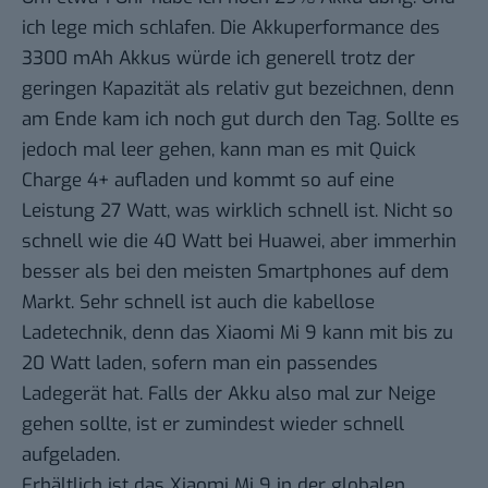
ich lege mich schlafen. Die Akkuperformance des
3300 mAh Akkus würde ich generell trotz der
geringen Kapazität als relativ gut bezeichnen, denn
am Ende kam ich noch gut durch den Tag. Sollte es
jedoch mal leer gehen, kann man es mit Quick
Charge 4+ aufladen und kommt so auf eine
Leistung 27 Watt, was wirklich schnell ist. Nicht so
schnell wie die 40 Watt bei Huawei, aber immerhin
besser als bei den meisten Smartphones auf dem
Markt. Sehr schnell ist auch die kabellose
Ladetechnik, denn das Xiaomi Mi 9 kann mit bis zu
20 Watt laden, sofern man ein passendes
Ladegerät hat. Falls der Akku also mal zur Neige
gehen sollte, ist er zumindest wieder schnell
aufgeladen.
Erhältlich ist das Xiaomi Mi 9 in der globalen