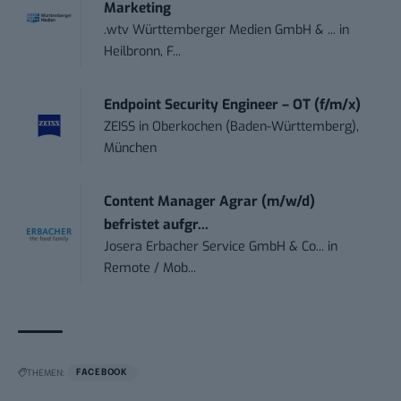
Marketing
.wtv Württemberger Medien GmbH & ...
in
Heilbronn, F...
Endpoint Security Engineer – OT (f/m/x)
ZEISS
in
Oberkochen (Baden-Württemberg),
München
Content Manager Agrar (m/w/d)
befristet aufgr...
Josera Erbacher Service GmbH & Co...
in
Remote / Mob...
THEMEN:
FACEBOOK