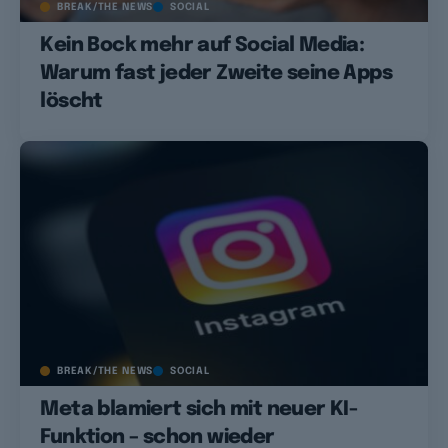
BREAK/THE NEWS
SOCIAL
Kein Bock mehr auf Social Media:
Warum fast jeder Zweite seine Apps
löscht
BREAK/THE NEWS
SOCIAL
Meta blamiert sich mit neuer KI-
Funktion – schon wieder