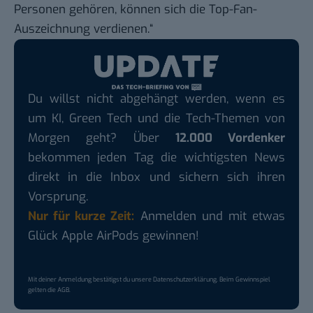
Personen gehören, können sich die Top-Fan-
Auszeichnung verdienen.“
Du willst nicht abgehängt werden, wenn es
um KI, Green Tech und die Tech-Themen von
Morgen geht? Über
12.000 Vordenker
bekommen jeden Tag die wichtigsten News
direkt in die Inbox und sichern sich ihren
Vorsprung.
Nur für kurze Zeit:
Anmelden und mit etwas
Glück Apple AirPods gewinnen!
Mit deiner Anmeldung bestätigst du unsere
Datenschutzerklärung
. Beim Gewinnspiel
gelten die
AGB
.