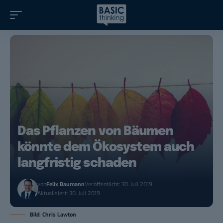
Das Pflanzen von Bäumen
könnte dem Ökosystem auch
langfristig schaden
von
Felix Baumann
Veröffentlicht: 30. Juli 2019
Aktualisiert: 30. Juli 2019
Bild: Chris Lawton