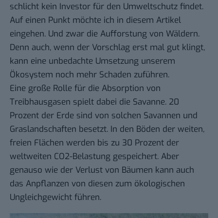
schlicht kein Investor für den Umweltschutz findet.
Auf einen Punkt möchte ich in diesem Artikel
eingehen. Und zwar die Aufforstung von Wäldern.
Denn auch, wenn der Vorschlag erst mal gut klingt,
kann eine unbedachte Umsetzung unserem
Ökosystem noch mehr Schaden zuführen.
Eine große Rolle für die Absorption von
Treibhausgasen spielt dabei die Savanne. 20
Prozent der Erde sind von solchen Savannen und
Graslandschaften besetzt. In den Böden der weiten,
freien Flächen werden bis zu 30 Prozent der
weltweiten CO2-Belastung gespeichert. Aber
genauso wie der Verlust von Bäumen kann auch
das Anpflanzen von diesen zum ökologischen
Ungleichgewicht führen.