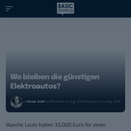
Wo bleiben die günstigen
Elektroautos?
von
Nicole Scott
Veröffentlicht: 5. Aug. 2019
Aktualisiert: 5. Aug. 2019
Manche Leute halten 35.000 Euro für einen