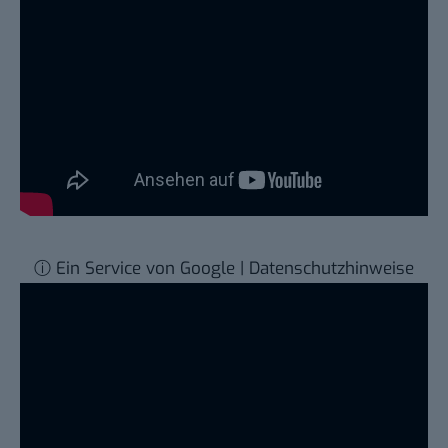
ⓘ Ein Service von Google | Datenschutzhinweise