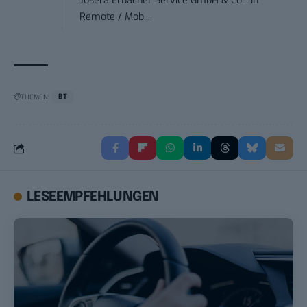
Josera Erbacher Service GmbH & Co...
in
Remote / Mob...
THEMEN:
BT
LESEEMPFEHLUNGEN