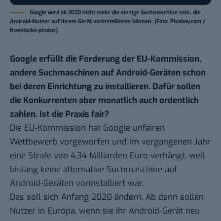
Google wird ab 2020 nicht mehr die einzige Suchmaschine sein, die
Android-Nutzer auf ihrem Gerät vorinstallieren können. (Foto: Pixabay.com /
freestocks-photos)
Google erfüllt die Forderung der EU-Kommission,
andere Suchmaschinen auf Android-Geräten schon
bei deren Einrichtung zu installieren. Dafür sollen
die Konkurrenten aber monatlich auch ordentlich
zahlen. Ist die Praxis fair?
Die EU-Kommission hat Google unfairen
Wettbewerb vorgeworfen und im vergangenen Jahr
eine Strafe von 4,34 Milliarden Euro verhängt, weil
bislang keine alternative Suchmaschine auf
Android-Geräten vorinstalliert war.
Das soll sich Anfang 2020 ändern. Ab dann sollen
Nutzer in Europa, wenn sie ihr Android-Gerät neu