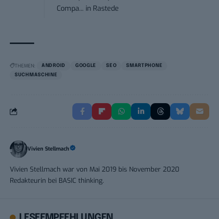
Compa...
in
Rastede
THEMEN:
ANDROID
GOOGLE
SEO
SMARTPHONE
SUCHMASCHINE
Vivien Stellmach
Vivien Stellmach war von Mai 2019 bis November 2020
Redakteurin bei BASIC thinking.
LESEEMPFEHLUNGEN