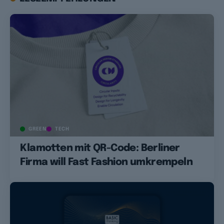
GREEN
TECH
Klamotten mit QR-Code: Berliner
Firma will Fast Fashion umkrempeln