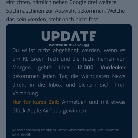
einrichten, nämlich neben Google drei weitere
Suchmaschinen zur Auswahl bekommen. Welche
das sein werden, steht noch nicht fest.
Du willst nicht abgehängt werden, wenn es
um KI, Green Tech und die Tech-Themen von
Morgen geht? Über
12.000 Vordenker
bekommen jeden Tag die wichtigsten News
direkt in die Inbox und sichern sich ihren
Vorsprung.
Nur für kurze Zeit:
Anmelden und mit etwas
Glück Apple AirPods gewinnen!
Mit deiner Anmeldung bestätigst du unsere
Datenschutzerklärung
. Beim Gewinnspiel
gelten die
AGB
.