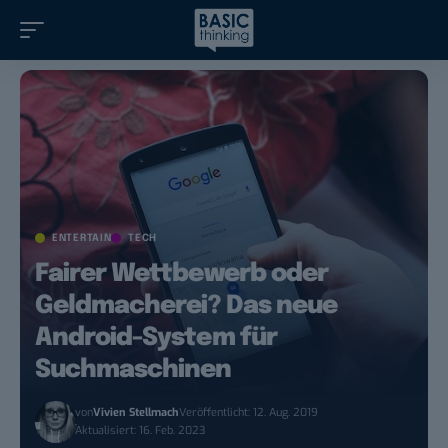
ENTERTAIN
TECH
Fairer Wettbewerb oder
Geldmacherei? Das neue
Android-System für
Suchmaschinen
von
Vivien Stellmach
Veröffentlicht: 12. Aug. 2019
Aktualisiert: 16. Feb. 2023