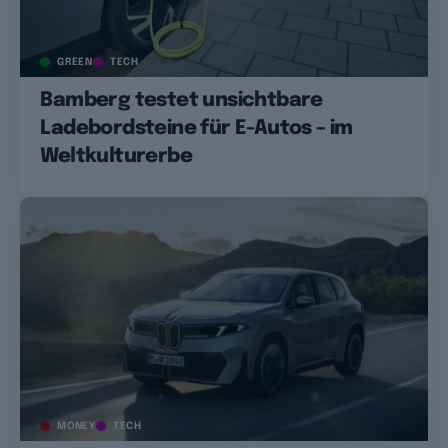
GREEN
TECH
Bamberg testet unsichtbare
Ladebordsteine für E-Autos – im
Weltkulturerbe
MONEY
TECH