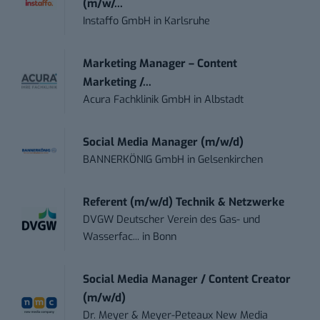
(m/w/...
Instaffo GmbH
in
Karlsruhe
Marketing Manager – Content
Marketing /...
Acura Fachklinik GmbH
in
Albstadt
Social Media Manager (m/w/d)
BANNERKÖNIG GmbH
in
Gelsenkirchen
Referent (m/w/d) Technik & Netzwerke
DVGW Deutscher Verein des Gas- und
Wasserfac...
in
Bonn
Social Media Manager / Content Creator
(m/w/d)
Dr. Meyer & Meyer-Peteaux New Media