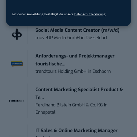
STELLENANZEIGEN
Mit deiner Anmeldung bestätigst du unsere
Datenschutzerklärung
.
Social Media Content Creator (m/w/d)
moveUP Media GmbH
in
Düsseldorf
Anforderungs- und Projektmanager
touristische...
trendtours Holding GmbH
in
Eschborn
Content Marketing Specialist Product &
Te...
Ferdinand Bilstein GmbH & Co. KG
in
Ennepetal
IT Sales & Online Marketing Manager