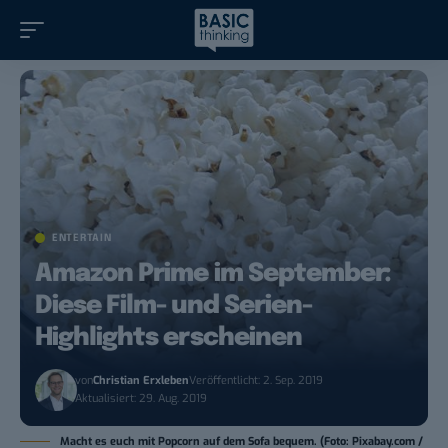
ENTERTAIN
Amazon Prime im September:
Diese Film- und Serien-
Highlights erscheinen
von
Christian Erxleben
Veröffentlicht: 2. Sep. 2019
Aktualisiert: 29. Aug. 2019
Macht es euch mit Popcorn auf dem Sofa bequem. (Foto: Pixabay.com /