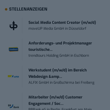
STELLENANZEIGEN
Social Media Content Creator (m/w/d)
moveUP Media GmbH
in
Düsseldorf
Anforderungs- und Projektmanager
touristische...
trendtours Holding GmbH
in
Eschborn
Werkstudent (m/w/d) im Bereich
Webdesign &amp...
ALFIX GmbH
in
Großschirma bei Freiberg
Mitarbeiter (m/w/d) Customer
Engagement / Soc...
BBBank eG
in
Berlin, Frankfurt am Main,