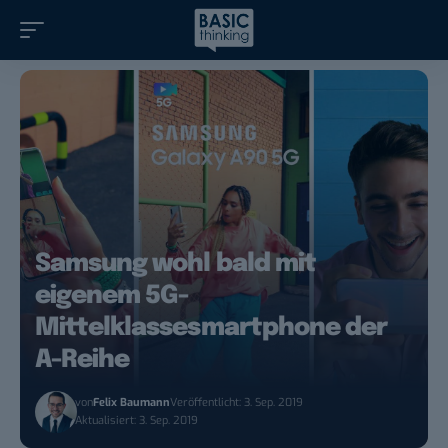
Samsung wohl bald mit
eigenem 5G-
Mittelklassesmartphone der
A-Reihe
von
Felix Baumann
Veröffentlicht: 3. Sep. 2019
Aktualisiert: 3. Sep. 2019