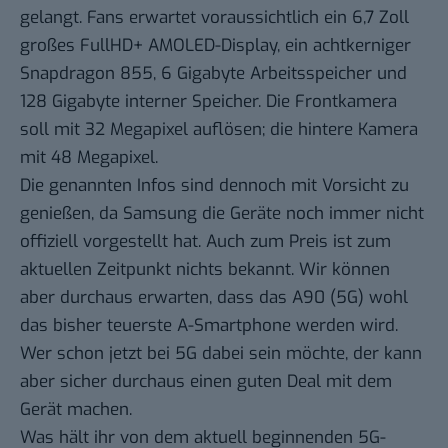
gelangt. Fans erwartet voraussichtlich ein 6,7 Zoll
großes FullHD+ AMOLED-Display, ein achtkerniger
Snapdragon 855, 6 Gigabyte Arbeitsspeicher und
128 Gigabyte interner Speicher. Die Frontkamera
soll mit 32 Megapixel auflösen; die hintere Kamera
mit 48 Megapixel.
Die genannten Infos sind dennoch mit Vorsicht zu
genießen, da Samsung die Geräte noch immer nicht
offiziell vorgestellt hat. Auch zum Preis ist zum
aktuellen Zeitpunkt nichts bekannt. Wir können
aber durchaus erwarten, dass das A90 (5G) wohl
das bisher teuerste A-Smartphone werden wird.
Wer schon jetzt bei 5G dabei sein möchte, der kann
aber sicher durchaus einen guten Deal mit dem
Gerät machen.
Was hält ihr von dem aktuell beginnenden 5G-