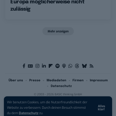
Europa möglicherweise nicht
zulässig
Mehr anzeigen
Über uns
Presse
Mediadaten
Firmen
Impressum
Datenschutz
© 2003 - 2026 BASIC thinking GmbH
Wir benutzen Cookies, um die Nutzerfreundlichkeit der
Alles
Website zu verbessern. Durch deinen Besuch stimmst
klar!
du dem
Datenschutz
zu.