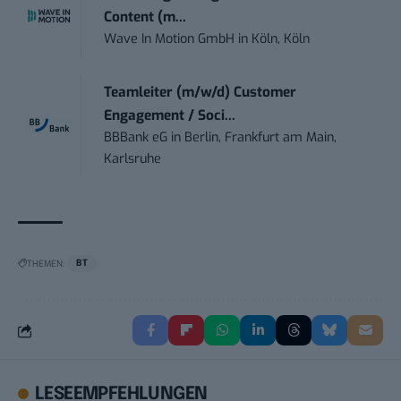
Content (m...
Wave In Motion GmbH
in
Köln, Köln
Teamleiter (m/w/d) Customer
Engagement / Soci...
BBBank eG
in
Berlin, Frankfurt am Main,
Karlsruhe
THEMEN:
BT
LESEEMPFEHLUNGEN