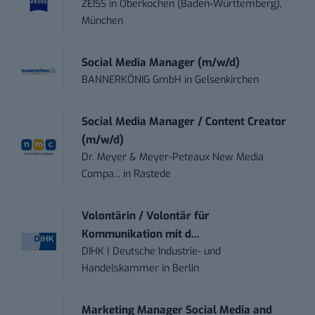
ZEISS
in
Oberkochen (Baden-Württemberg),
München
Social Media Manager (m/w/d)
BANNERKÖNIG GmbH
in
Gelsenkirchen
Social Media Manager / Content Creator
(m/w/d)
Dr. Meyer & Meyer-Peteaux New Media
Compa...
in
Rastede
Volontärin / Volontär für
Kommunikation mit d...
DIHK | Deutsche Industrie- und
Handelskammer
in
Berlin
Marketing Manager Social Media and