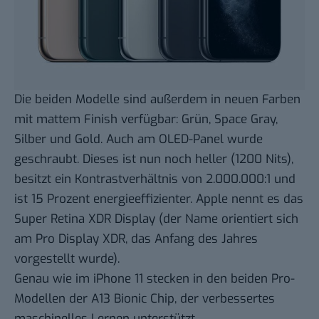
Die beiden Modelle sind außerdem in neuen Farben
mit mattem Finish verfügbar: Grün, Space Gray,
Silber und Gold. Auch am OLED-Panel wurde
geschraubt. Dieses ist nun noch heller (1200 Nits),
besitzt ein Kontrastverhältnis von 2.000.000:1 und
ist 15 Prozent energieeffizienter. Apple nennt es das
Super Retina XDR Display (der Name orientiert sich
am Pro Display XDR, das Anfang des Jahres
vorgestellt wurde).
Genau wie im iPhone 11 stecken in den beiden Pro-
Modellen der A13 Bionic Chip, der verbessertes
maschinelles Lernen unterstützt.